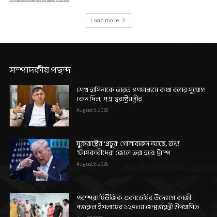
Load more
সম্পাদকীয় পছন্দ
শেখ হাসিনাকে ভারত গণমাধ্যমে কথা বলার সুযোগ
কেন দিল, প্রশ্ন স্বরাষ্ট্রমন্ত্রীর
August 6, 2026
যুক্তরাষ্ট্রের ‘প্রচুর’ গোলাবারুদ আছে, তথ্য
‘ফাঁসকারীদের’ জেলে ভরা হবে: ট্রাম্প
August 6, 2026
পরম্পরা মিউজিক একাডেমির উদ্যোগে কাজী
নজরুল ইসলামের ১২৭তম জন্মজয়ন্তী উদযাপিত