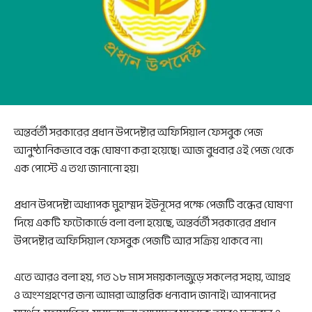
অন্তর্বর্তী সরকারের প্রধান উপদেষ্টার অফিসিয়াল ফেসবুক পেজ
আনুষ্ঠানিকভাবে বন্ধ ঘোষণা করা হয়েছে। আজ বুধবার ওই পেজ থেকে
এক পোস্টে এ তথ্য জানানো হয়।
প্রধান উপদেষ্টা অধ্যাপক মুহাম্মদ ইউনূসের পক্ষে পেজটি বন্ধের ঘোষণা
দিয়ে একটি ফটোকার্ডে বলা বলা হয়েছে, অন্তর্বর্তী সরকারের প্রধান
উপদেষ্টার অফিসিয়াল ফেসবুক পেজটি আর সক্রিয় থাকবে না।
এতে আরও বলা হয়, গত ১৮ মাস সময়কালজুড়ে সকলের সহায়, আগ্রহ
ও অংশগ্রহণের জন্য আমরা আন্তরিক ধন্যবাদ জানাই। আপনাদের