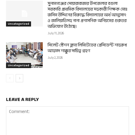
সুনামগঞ্জের দোয়ারাবাজার উপজেলার বগুলা
সরকারি প্রাথমিক বিদ্যালয়ের সহকারী শিক্ষক মোঃ
জসিম উদ্দিনের বিরুদ্ধে বিদ্যালয়ের অর্থ আত্মসাৎ
ও জালিয়াতিসহ নানা প্রশাসনিক অনিয়মের গুরুতর
Uncategorized
অভিযোগ উঠেছে।
July 11, 2026
সিলেট ষ্টেশন ক্লাব লিমিটেডের প্রেসিডেন্ট শাহরুখ
আহমদ শাক্কুর দায়িত্ব গ্রহণ
July 2, 2026
Uncategorized
LEAVE A REPLY