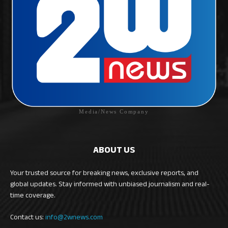
Media/News Company
ABOUT US
Your trusted source for breaking news, exclusive reports, and
global updates. Stay informed with unbiased journalism and real-
time coverage.
Contact us:
info@2wnews.com