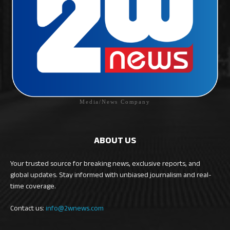
Media/News Company
ABOUT US
Your trusted source for breaking news, exclusive reports, and
global updates. Stay informed with unbiased journalism and real-
time coverage.
Contact us:
info@2wnews.com