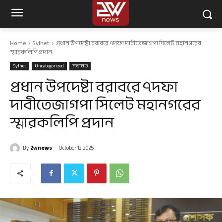
Home
Sylhet
প্রধান উপদেষ্টা বরাবরে ৭দফা দাবীতেজাগপা সিলেট মহানগরের
স্মারকলিপি প্রদান
Sylhet
Uncategorized
মতামত
প্রধান উপদেষ্টা বরাবরে ৭দফা
দাবীতেজাগপা সিলেট মহানগরের
স্মারকলিপি প্রদান
By
2wnews
October 12, 2025