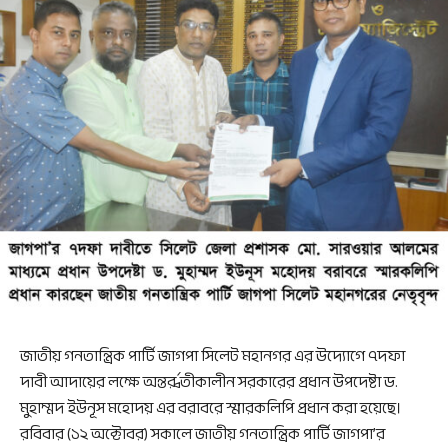
জাতীয় গনতান্ত্রিক পার্টি জাগপা সিলেট মহানগর এর উদ্যোগে ৭দফা
দাবী আদায়ের লক্ষে অন্তর্র্বতীকালীন সরকারের প্রধান উপদেষ্টা ড.
মুহাম্মদ ইউনূস মহোদয় এর বরাবরে স্মারকলিপি প্রধান করা হয়েছে।
রবিবার (১২ অক্টোবর) সকালে জাতীয় গনতান্ত্রিক পার্টি জাগপা’র