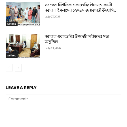
পরম্পরা মিউজিক একাডেমির উদ্যোগে কাজী
নজরুল ইসলামের ১২৭তম জন্মজয়ন্তী উদযাপিত
July 27, 2026
Sylhet
নজরুল একাডেমির উপদেষ্টা পরিষদের সভা
অনুষ্ঠিত
July 13, 2026
Sylhet
LEAVE A REPLY