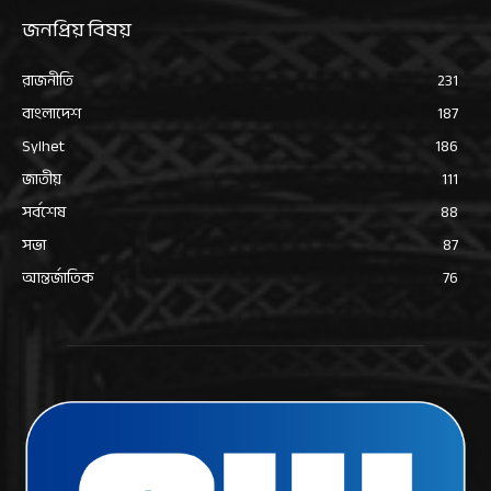
জনপ্রিয় বিষয়
রাজনীতি
231
বাংলাদেশ
187
Sylhet
186
জাতীয়
111
সর্বশেষ
88
সভা
87
আন্তর্জাতিক
76