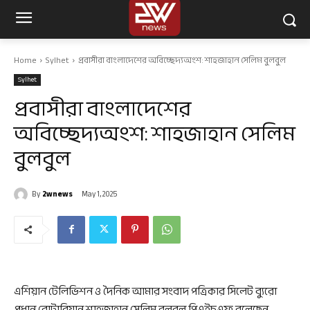
Home
Sylhet
প্রবাসীরা বাংলাদেশের অবিচ্ছেদ্যঅংশ: শাহজাহান সেলিম বুলবুল
Sylhet
প্রবাসীরা বাংলাদেশের
অবিচ্ছেদ্যঅংশ: শাহজাহান সেলিম
বুলবুল
By
2wnews
May 1, 2025
এশিয়ান টেলিভিশন ও দৈনিক আমার সংবাদ পত্রিকার সিলেট ব্যুরো
প্রধান রোটারিয়ান শাহজাহান সেলিম বুলবুল পিএইচএফ বলেছেন,