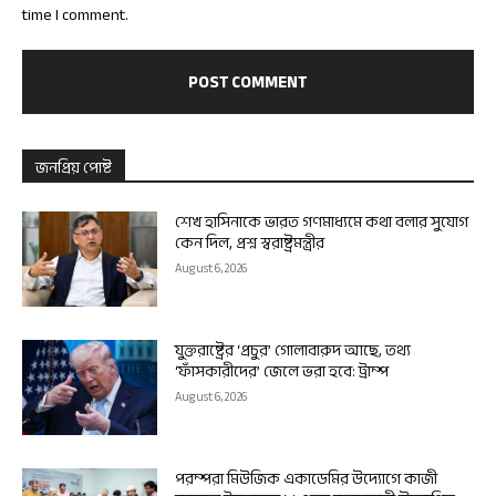
time I comment.
জনপ্রিয় পোষ্ট
শেখ হাসিনাকে ভারত গণমাধ্যমে কথা বলার সুযোগ
কেন দিল, প্রশ্ন স্বরাষ্ট্রমন্ত্রীর
August 6, 2026
যুক্তরাষ্ট্রের ‘প্রচুর’ গোলাবারুদ আছে, তথ্য
‘ফাঁসকারীদের’ জেলে ভরা হবে: ট্রাম্প
August 6, 2026
পরম্পরা মিউজিক একাডেমির উদ্যোগে কাজী