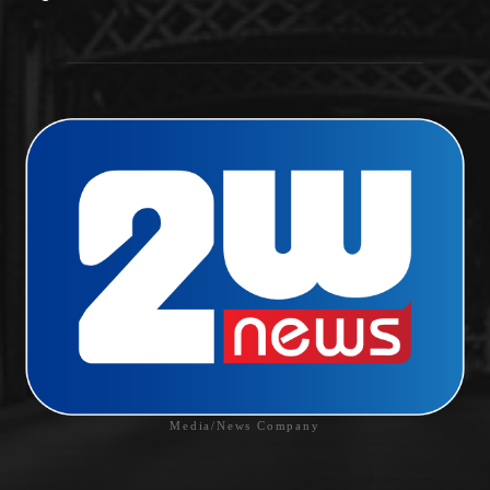
Media/News Company