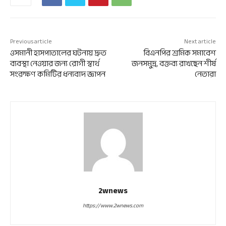
Previous article
Next article
ওসমানী হাসপাতালের ঘটনায় দ্রুত
বিএনপির শ্রমিক সমাবেশ
ব্যবস্থা নেওয়ার জন্য রোগী স্বার্থ
জনসমুদ্র, বক্তব্য রাখছেন শীর্ষ
সংরক্ষণ কমিটির ধন্যবাদ জ্ঞাপন
নেতারা
2wnews
https://www.2wnews.com