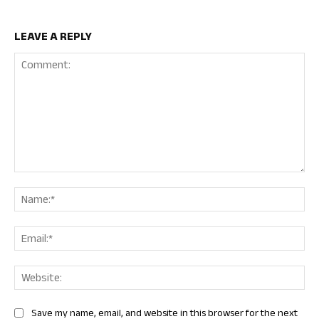
LEAVE A REPLY
Comment:
Nam
Ema
Web
Save my name, email, and website in this browser for the next