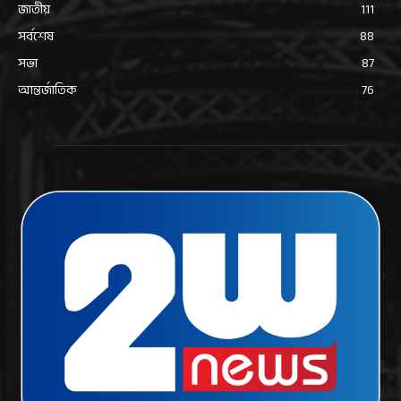
জাতীয়
111
সর্বশেষ
88
সভা
87
আন্তর্জাতিক
76