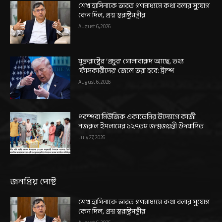
শেখ হাসিনাকে ভারত গণমাধ্যমে কথা বলার সুযোগ
কেন দিল, প্রশ্ন স্বরাষ্ট্রমন্ত্রীর
August 6, 2026
যুক্তরাষ্ট্রের ‘প্রচুর’ গোলাবারুদ আছে, তথ্য
‘ফাঁসকারীদের’ জেলে ভরা হবে: ট্রাম্প
August 6, 2026
পরম্পরা মিউজিক একাডেমির উদ্যোগে কাজী
নজরুল ইসলামের ১২৭তম জন্মজয়ন্তী উদযাপিত
July 27, 2026
জনপ্রিয় পোষ্ট
শেখ হাসিনাকে ভারত গণমাধ্যমে কথা বলার সুযোগ
কেন দিল, প্রশ্ন স্বরাষ্ট্রমন্ত্রীর