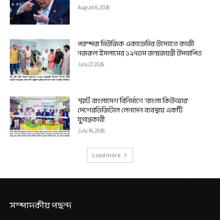
August 6, 2026
পরম্পরা মিউজিক একাডেমির উদ্যোগে কাজী
নজরুল ইসলামের ১২৭তম জন্মজয়ন্তী উদযাপিত
July 27, 2026
স্মার্ট বাংলাদেশ বিনির্মাণে ‘বাংলা কিউআর’
দেশেরডিজিটাল লেনদেন ব্যবস্থায় একটি
যুগান্তকারী
July 16, 2026
Load more
সম্পাদকীয় পছন্দ