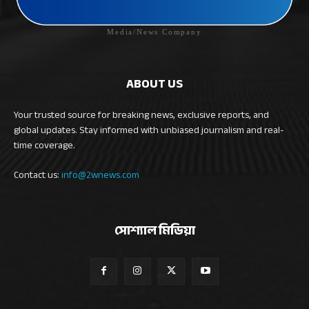
Media/News Company
ABOUT US
Your trusted source for breaking news, exclusive reports, and
global updates. Stay informed with unbiased journalism and real-
time coverage.
Contact us:
info@2wnews.com
সোশ্যাল মিডিয়া