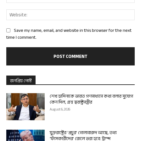
Web
Save my name, email, and website in this browser for the next
time I comment.
জনপ্রিয় পোষ্ট
শেখ হাসিনাকে ভারত গণমাধ্যমে কথা বলার সুযোগ
কেন দিল, প্রশ্ন স্বরাষ্ট্রমন্ত্রীর
August 6, 2026
যুক্তরাষ্ট্রের ‘প্রচুর’ গোলাবারুদ আছে, তথ্য
‘ফাঁসকারীদের’ জেলে ভরা হবে: ট্রাম্প