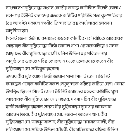
বাংলাদেশ মুক্তিযোদ্ধা সংসদ কেন্দ্রীয় কমান্ড কাউন্সিল সিলেট জেলা ও
মহানগর ইউনিট কমান্ডের এডহক কমিটির পরিচিতি সভা বৃহস্পতিবার
(১৪ আগস্ট) সকালে নগরীর জিন্দাবাজারস্থ কার্যালয়ের হলরুমে
অনুষ্ঠিত হয়।
সিলেট জেলা ইউনিট কমান্ডের এডহক কমিটির নবনির্বাচিত আহবায়ক
যোদ্ধাহত বীর মুক্তিযোদ্ধা মির্জা জামাল পাশা এর সভাপতিত্বে ও সদস্য
যোদ্ধাহত বীর মুক্তিযোদ্ধা হাজী খলিল উদ্দিন এর পরিচালনায়
অনুষ্ঠানের শুরুতে পবিত্র কোরআন থেকে তেলাওয়াত করেন বীর
মুক্তিযোদ্ধা মো. সফিকুর রহমান।
এসময় বীর মুক্তিযোদ্ধা মির্জা জামাল পাশা সিলেট জেলা ইউনিট
কমান্ডের এডহক কমিটির সকল নেতৃবৃন্দকে পরিচয় করিয়ে দেন। এসময়
উপস্থিত ছিলেন সিলেট জেলা ইউনিট কমান্ডের এডহক কমিটির যুগ্ম
আহবায়ক বীর মুক্তিযোদ্ধা মোঃ মছদ্বর, সদস্য সচিব বীর মুক্তিযোদ্ধা
হাজী মখলিছুর রহমান, সদস্য বীর মুক্তিযোদ্ধা সুবেদার আফতাব
আহমদ (অব), বীর মুক্তিযোদ্ধা মো. নজরুল আহমদ খান, বীর
মুক্তিযোদ্ধা মো. আব্দুস সালাম, বীর মুক্তিযোদ্ধা শমসের আলী, বীর
মুক্তিযোদ্ধা মো. সফিক উদ্দিন চৌধুরী, বীর মুক্তিযোদ্ধা রফিক উদ্দিন