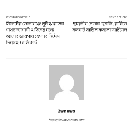
Previous article
Next article
সিলেটের ভোলাগঞ্জে লুট হওয়া সব
ছাত্রলীগ নেতার ‘হুমকি’, রাবিতে
পাথর আগামী ৭ দিনের মধ্যে
কনসার্ট বাতিল করলো আর্টসেল
আগের জায়গায় ফেলার নির্দেশ
দিয়েছেন হাইকোর্ট।
2wnews
https://www.2wnews.com