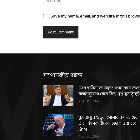
Save my name, email, and website in this brows
সম্পাদকীয় পছন্দ
শেখ হাসিনাকে ভারত গণমাধ্যমে কথা
বলার সুযোগ কেন দিল, প্রশ্ন স্বরাষ্ট্রমন্ত্র
August 6, 2026
যুক্তরাষ্ট্রের ‘প্রচুর’ গোলাবারুদ আছে,
তথ্য ‘ফাঁসকারীদের’ জেলে ভরা হবে:
ট্রাম্প
August 6, 2026