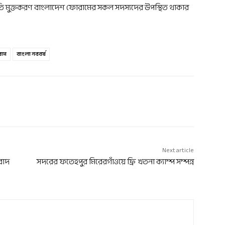
দুর্নীতি মুক্তকরণ বাংলাদেশ ফোরামের সকল সদস্যদের উপস্থিত থাকার
রাম
বাংলা নববর্ষ
Next article
িবাদ
সদরের ফতেহপুর মিরেরগাঁওয়ে ফ্রি খতনা ক্যাম্প সম্পন্ন