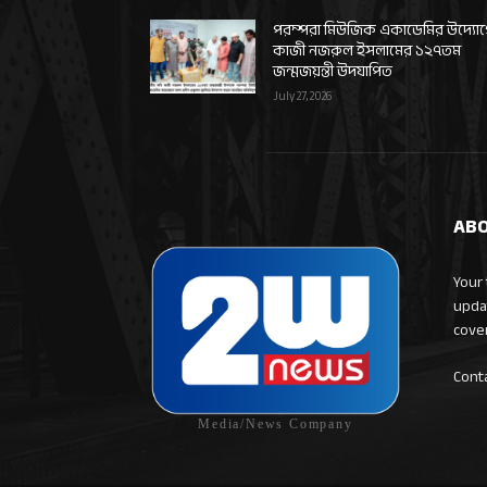
পরম্পরা মিউজিক একাডেমির উদ্যো
কাজী নজরুল ইসলামের ১২৭তম
জন্মজয়ন্তী উদযাপিত
July 27, 2026
ABO
Your 
upda
cove
Cont
Media/News Company