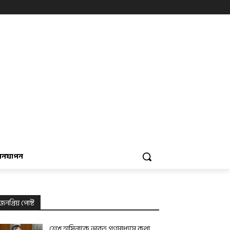
বনযাপন
জনপ্রিয় পোষ্ট
শেখ হাসিনাকে ভারত গণমাধ্যমে কথা