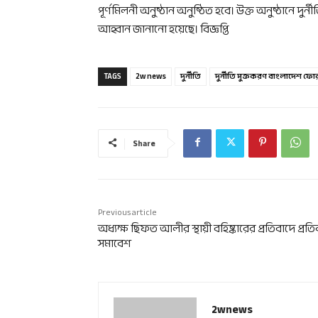
পূর্ণমিলনী অনুষ্ঠান অনুষ্ঠিত হবে। উক্ত অনুষ্ঠানে 
আহ্বান জানানো হয়েছে। বিজ্ঞপ্তি
TAGS
2w news
দুর্নীতি
দুর্নীতি মুক্তকরণ বাংলাদেশ ফো
Share
Previous article
অধ্যক্ষ ছিফত আলীর স্থায়ী বহিষ্কারের প্রতিবাদে প্রত
সমাবেশ
2wnews