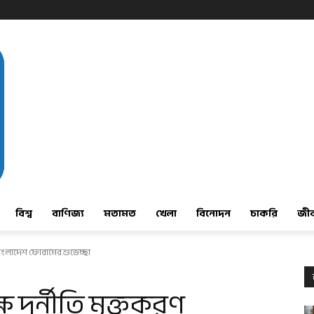
বিশ্ব
বাণিজ্য
মতামত
খেলা
বিনোদন
চাকরি
জী
 বাংলাদেশ ফোরামের শুভেচ্ছা
 দুর্নীতি মুক্তকরণ