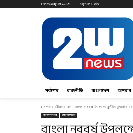
Friday, August 7, 2026
Sign in / Join
সর্বশেষ
রাজনীতি
বাংলাদেশ
অপরাধ
Home
জীবনযাপন
বাংলা নববর্ষ উপলক্ষে দুর্নীতি মুক্তকরণ
জীবনযাপন
বাংলাদেশ
বাংলা নববর্ষ উপলক্ষে