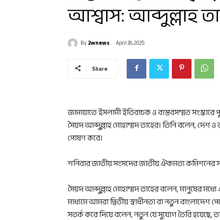
আশ্বাস: আব্দুল্লাহ ত
By
2wnews
April 26, 2025
Share
জামায়াতে ইসলামী ইতিবাচক ও বাস্তবসম্মত সংস্কারে
সৈয়দ আব্দুল্লাহ মোহাম্মদ তাহের। তিনি বলেন, দেশ ও
পোষণ করে।
শনিবার জাতীয় সংসদের জাতীয় ঐকমত্য কমিশনের সঙ
সৈয়দ আব্দুল্লাহ মোহাম্মদ তাহের বলেন, মানুষের মধ্
মাধ্যমে আমরা দ্বিতীয় স্বাধীনতা বা নতুন বাংলাদেশ প
সতর্ক করে দিয়ে বলেন, নতুন যে সুযোগ তৈরি হয়েছে