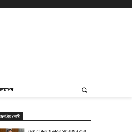
বনযাপন
জনপ্রিয় পোষ্ট
শেখ হাসিনাকে ভারত গণমাধ্যমে কথা