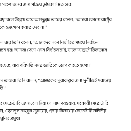
 সংশোধনের জন্য সক্রিয় ভূমিকা নিতে হবে।
কারবদ্ধ বলে উল্লেখ করে আব্দুল্লাহ তাহের বলেন, “আমরা কোনো রাষ্ট্রের
উকে হস্তক্ষেপ করতে দেব না।”
ুলে ধরে তিনি বলেন, “আমাদের দলে নির্ধারিত সময়ে নির্বাচন
ির্বাচন হয়। আমরা দেশে এমন নির্বাচন চাই, যাকে আন্তর্জাতিকভাবে
য হয়েছে, যার পরিণতি সমগ্র জাতিকে ভোগ করতে হচ্ছে।”
য়দ তাহের। তিনি বলেন, “আজকের দুরাবস্থার জন্য দুর্নীতিই সবচেয়ে
তি।”
 সেক্রেটারি জেনারেল মিয়া গোলাম পরওয়ার, সহকারী সেক্রেটারি
এহসানুল মাহবুব জুবায়ের, প্রচার বিভাগের সেক্রেটারি মতিউর
নির প্রমুখ।