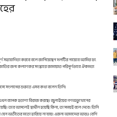
াহের
 পূর্ণ সহযোগিতা করবে বলে জানিয়েছেন দলটির নায়েবে আমির ডা.
 জাতির জন্য কল্যাণকর সংস্কারে জামায়াত পরিপূর্ণভাবে ঐকমত্য
্গে সংলাপের শুরুতে এসব কথা বলেন তিনি।
যে এখন ব্যাপক হতাশা বিরাজ করছে। জুলাইয়ের গণঅভ্যুত্থানের
েয়েছি। তবে আসলেই স্বাধীন হয়েছি কিনা, তা সময়ই বলে দেবে। তিনি
, তা যেন অতীতের মতো হারিয়ে না যায়। এজন্য আমাদের আরও বেশি