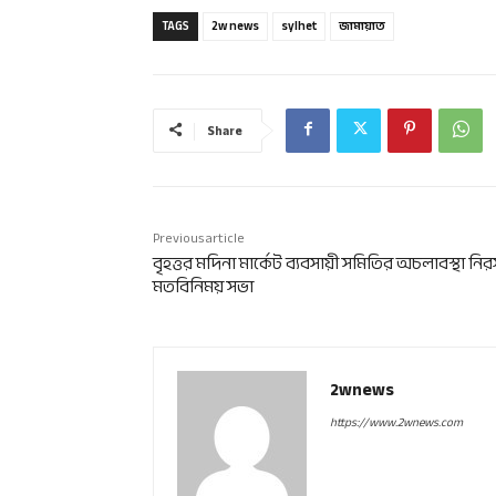
TAGS
2w news
sylhet
জামায়াত
Share
Previous article
বৃহত্তর মদিনা মার্কেট ব্যবসায়ী সমিতির অচলাবস্থা নি
মতবিনিময় সভা
2wnews
https://www.2wnews.com