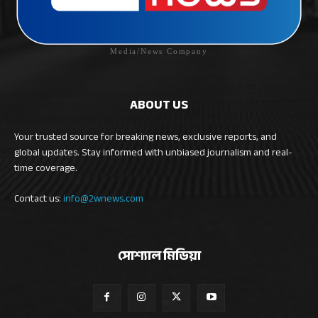
Media/News Company
ABOUT US
Your trusted source for breaking news, exclusive reports, and
global updates. Stay informed with unbiased journalism and real-
time coverage.
Contact us:
info@2wnews.com
সোশ্যাল মিডিয়া