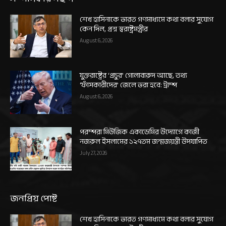
শেখ হাসিনাকে ভারত গণমাধ্যমে কথা বলার সুযোগ
কেন দিল, প্রশ্ন স্বরাষ্ট্রমন্ত্রীর
August 6, 2026
যুক্তরাষ্ট্রের ‘প্রচুর’ গোলাবারুদ আছে, তথ্য
‘ফাঁসকারীদের’ জেলে ভরা হবে: ট্রাম্প
August 6, 2026
পরম্পরা মিউজিক একাডেমির উদ্যোগে কাজী
নজরুল ইসলামের ১২৭তম জন্মজয়ন্তী উদযাপিত
July 27, 2026
জনপ্রিয় পোষ্ট
শেখ হাসিনাকে ভারত গণমাধ্যমে কথা বলার সুযোগ