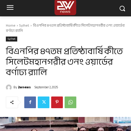
Home
Sylhet
বিএনপির ৪৭তম প্রতিষ্ঠাবার্ষিকীতে সিলেটমহানগরীর ৩নং ওয়ার্ডের
বর্ণাঢ্য র‌্যালি
Sylhet
বিএনপির ৪৭তম প্রতিষ্ঠাবার্ষিকীতে
সিলেটমহানগরীর ৩নং ওয়ার্ডের
বর্ণাঢ্য র‌্যালি
By
2wnews
September 2, 2025