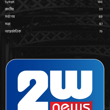
Sylhet
186
জাতীয়
111
সর্বশেষ
88
সভা
87
আন্তর্জাতিক
76