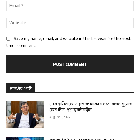
Ema
Web
Save my name, email, and website in this browser for the next
time I comment.
জনপ্রিয় পোষ্ট
শেখ হাসিনাকে ভারত গণমাধ্যমে কথা বলার সুযোগ
কেন দিল, প্রশ্ন স্বরাষ্ট্রমন্ত্রীর
August 6, 2026