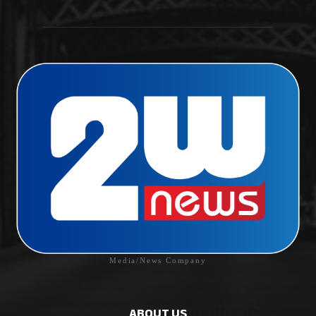
Media/News Company
ABOUT US