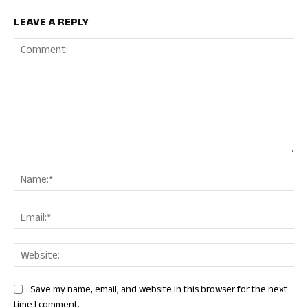
LEAVE A REPLY
Comment:
Nam
Ema
Web
Save my name, email, and website in this browser for the next
time I comment.