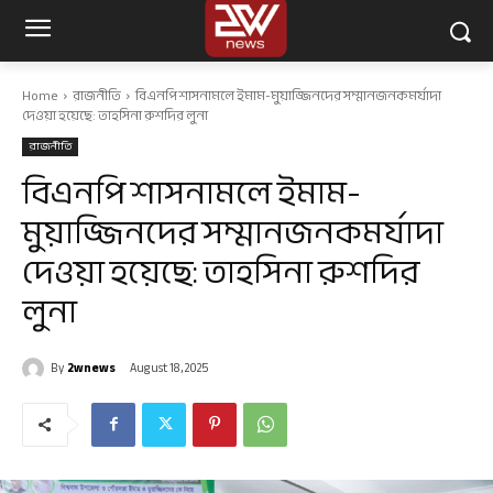
Home
রাজনীতি
বিএনপি শাসনামলে ইমাম-মুয়াজ্জিনদের সম্মানজনকমর্যাদা
দেওয়া হয়েছে: তাহসিনা রুশদির লুনা
রাজনীতি
বিএনপি শাসনামলে ইমাম-
মুয়াজ্জিনদের সম্মানজনকমর্যাদা
দেওয়া হয়েছে: তাহসিনা রুশদির
লুনা
By
2wnews
August 18, 2025