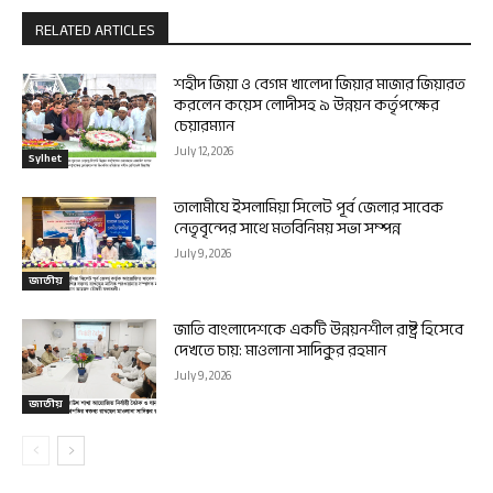
RELATED ARTICLES
শহীদ জিয়া ও বেগম খালেদা জিয়ার মাজার জিয়ারত
করলেন কয়েস লোদীসহ ৯ উন্নয়ন কর্তৃপক্ষের
চেয়ারম্যান
July 12, 2026
Sylhet
তালামীযে ইসলামিয়া সিলেট পূর্ব জেলার সাবেক
নেতৃবৃন্দের সাথে মতবিনিময় সভা সম্পন্ন
July 9, 2026
জাতীয়
জাতি বাংলাদেশকে একটি উন্নয়নশীল রাষ্ট্র হিসেবে
দেখতে চায়: মাওলানা সাদিকুর রহমান
July 9, 2026
জাতীয়