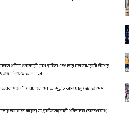
় পতিত প্রধানমন্ত্রী শেখ হাসিনা এবং তার দল আওয়ামী লীগের
িষেধাজ্ঞা দিয়েছে আদালত।
র অবকাশকালীন বিচারক মো. আব্দুল্লাহ আল মামুন এই আদেশ
াজ্ঞার আবেদন করেন। সংস্থাটির সহকারী পরিচালক (জনসংযোগ)