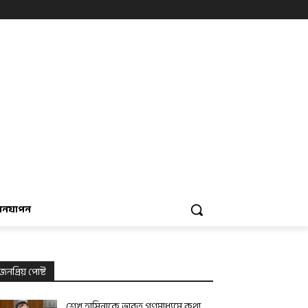
বনযাপন
জনপ্রিয় পোষ্ট
শেখ হাসিনাকে ভারত গণমাধ্যমে কথা