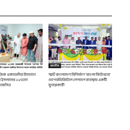
জাতীয়
জিক একাডেমির উদ্যোগে
স্মার্ট বাংলাদেশ বিনির্মাণে ‘বাংলা কিউআর’
 ইসলামের ১২৭তম
দেশেরডিজিটাল লেনদেন ব্যবস্থায় একটি
উদযাপিত
যুগান্তকারী