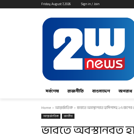
Friday, August 7, 2026
Sign in / Join
সর্বশেষ
রাজনীতি
বাংলাদেশ
অপরাধ
Home
আন্তর্জাতিক
ভারতে অবস্থানরত হাসিনাসহ ১৭ জনের দে
আন্তর্জাতিক
জাতীয়
ভারতে অবস্থানরত হ