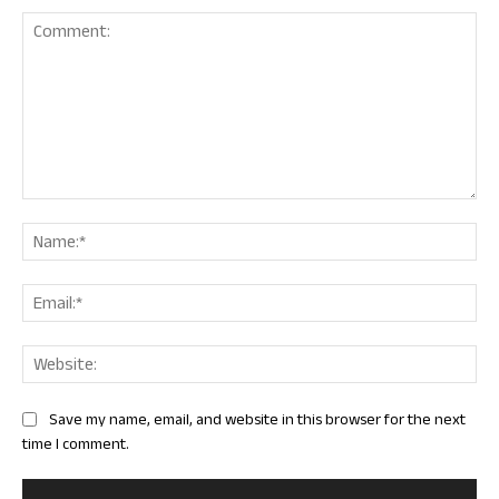
Comment:
Nam
Ema
Web
Save my name, email, and website in this browser for the next
time I comment.