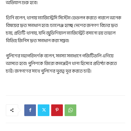
অভিযান শুরু হবে।
তিনি বলেন, থানায় ম্যাজিস্ট্রেসি সিস্টেম ডেভলপ করতে পারলে অনেক
বিষয়ের দ্রুত সমাধান হবে। চ্যালেঞ্জ হচ্ছে দেশের জনগণ বিচার দ্রুত
চায়, প্রতিটি থানায়, যদি জুডিশিয়াল ম্যাজিস্ট্রেট বসানো হয় তাহলে
বিভিন্ন জিনিস দ্রুত সমাধান করা সম্ভব।
পুলিশের মহাপরিদর্শক বলেন, সমস্যা সমাধানে পজিটিভলি এগিয়ে
আসতে হবে। পুলিশকে জিরো কমপ্লেইন থানা হিসেবে প্রতিষ্ঠা করতে
চাই। জনগণের সাথে পুলিশের দুরত্ব দূর করতে চাই।