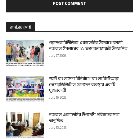
জনপ্রিয় পোষ্ট
পরম্পরা মিউজিক একাডেমির উদ্যোগে কাজী
নজরুল ইসলামের ১২৭তম জন্মজয়ন্তী উদযাপিত
July 27, 2026
স্মার্ট বাংলাদেশ বিনির্মাণে ‘বাংলা কিউআর’
দেশেরডিজিটাল লেনদেন ব্যবস্থায় একটি
যুগান্তকারী
July 16, 2026
নজরুল একাডেমির উপদেষ্টা পরিষদের সভা
অনুষ্ঠিত
July 13, 2026