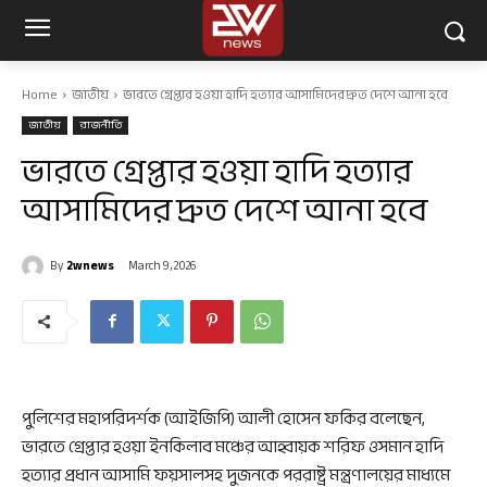
Home
জাতীয়
ভারতে গ্রেপ্তার হওয়া হাদি হত্যার আসামিদের দ্রুত দেশে আনা হবে
জাতীয়
রাজনীতি
ভারতে গ্রেপ্তার হওয়া হাদি হত্যার
আসামিদের দ্রুত দেশে আনা হবে
By
2wnews
March 9, 2026
পুলিশের মহাপরিদর্শক (আইজিপি) আলী হোসেন ফকির বলেছেন,
ভারতে গ্রেপ্তার হওয়া ইনকিলাব মঞ্চের আহ্বায়ক শরিফ ওসমান হাদি
হত্যার প্রধান আসামি ফয়সালসহ দুজনকে পররাষ্ট্র মন্ত্রণালয়ের মাধ্যমে