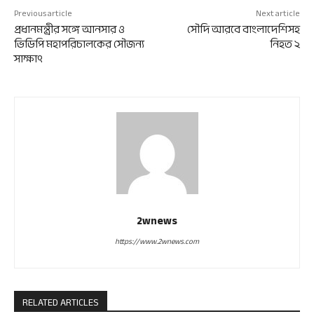
Previous article
Next article
প্রধানমন্ত্রীর সঙ্গে আনসার ও
সৌদি আরবে বাংলাদেশিসহ
ভিডিপি মহাপরিচালকের সৌজন্য
নিহত ২
সাক্ষাৎ
2wnews
https://www.2wnews.com
RELATED ARTICLES