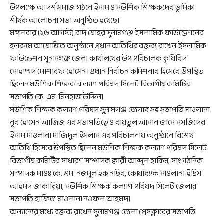
উপলক্ষে আদর্শ সমাজ গঠনে ইমাম ও মউশিক শিক্ষকদের ভূমিকা
শীর্ষক আলোচনা সভা অনুষ্ঠিত হয়েছে।
মঙ্গলবার (২৬ আগস্ট) বাদ যোহর সুনামগঞ্জ ইসলামিক ফাউন্ডেশনের
হলরুমে আয়োজিত অনুষ্ঠানে প্রধান অতিথির বক্তব্য রাখেন ইসলামিক
ফাউন্ডেশন সুনামগঞ্জ জেলা কার্যালয়ের উপ পরিচালক কৃষিবিদ
মোহাম্মদ মোশারফ হোসেন। প্রধান নির্বাচন কমিশনার হিসেবে উপস্থিত
ছিলেন মউশিক শিক্ষক কল্যাণ পরিষদ সিলেট বিভাগীয় কমিটির
সভাপতি কে. এম. মিনহাজ উদ্দিন।
মউশিক শিক্ষক কল্যাণ পরিষদ সুনামগঞ্জ জেলার সহ সভাপতি মাওলানা
নূর হোসেন আজিজ এর সভাপতিত্বে ও বায়তুল আমান জামে মসজিদের
ইমাম মাওলানা মাজিদুল ইসলাম এর পরিচালনায় অনুষ্ঠানে বিশেষ
অতিথি হিসেবে উপস্থিত ছিলেন মউশিক শিক্ষক কল্যাণ পরিষদ সিলেট
বিভাগীয় কমিটির সাধারণ সম্পাদক ক্বারী আব্দুল হাকিম, সাংগঠনিক
সম্পাদক মাওঃ কে. এম. নজমুল হক নছিব, কোষাধ্যক্ষ মাওলানা ইদ্রিস
আহমদ জাকারিয়া, মউশিক শিক্ষক কল্যাণ পরিষদ সিলেট জেলার
সভাপতি হাফিজ মাওলানা নওফল আহমদ।
অন্যান্যের মধ্যে বক্তব্য রাখেন সুনামগঞ্জ জেলা প্রেসক্লাবের সভাপতি