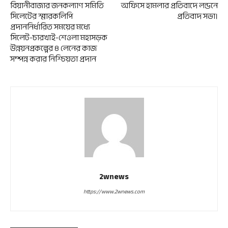
বিয়ানীবাজার জনকল্যাণ সমিতি
অফিসে হামলার প্রতিবাদে লন্ডনে
সিলেটের স্মারকলিপি
প্রতিবাদ সভা।
প্রদাননির্ধারিত সময়ের মধ্যে
সিলেট-চারখাই-শেওলা মহাসড়ক
উন্নয়নপ্রকল্পের ৪ লেনের কাজ
সম্পন্ন করার নিশ্চিয়তা প্রদান
2wnews
https://www.2wnews.com