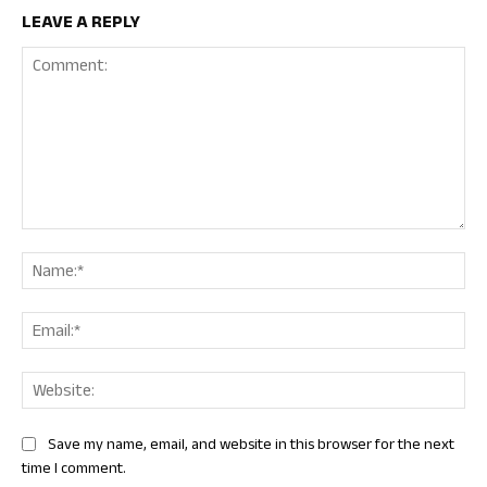
LEAVE A REPLY
Comment:
Nam
Ema
Web
Save my name, email, and website in this browser for the next
time I comment.