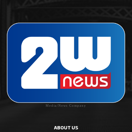
Media/News Company
ABOUT US