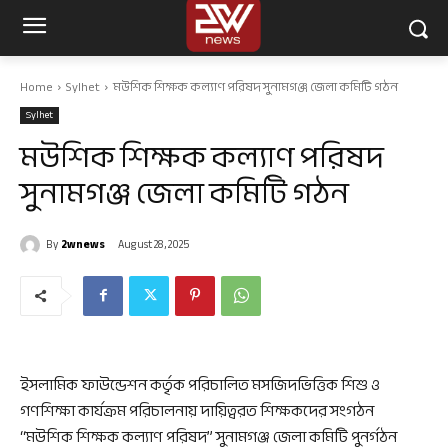
Home
Sylhet
মউশিক শিক্ষক কল্যাণ পরিষদ সুনামগঞ্জ জেলা কমিটি গঠন
Sylhet
মউশিক শিক্ষক কল্যাণ পরিষদ
সুনামগঞ্জ জেলা কমিটি গঠন
By
2wnews
August 28, 2025
ইসলামিক ফাউন্ডেশন কর্তৃক পরিচালিত মসজিদভিত্তিক শিশু ও
গণশিক্ষা কার্যক্রম পরিচালনায় দায়িত্বরত শিক্ষকদের সংগঠন
“মউশিক শিক্ষক কল্যাণ পরিষদ” সুনামগঞ্জ জেলা কমিটি পুনর্গঠন