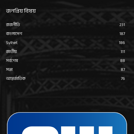
জনপ্রিয় বিষয়
রাজনীতি
231
বাংলাদেশ
187
Sylhet
186
জাতীয়
111
সর্বশেষ
88
সভা
87
আন্তর্জাতিক
76