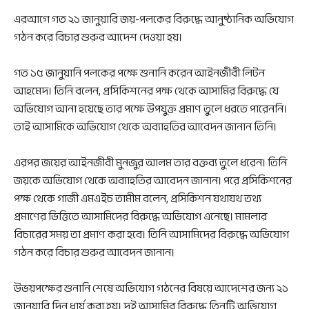
এরআগে গত ২১ জানুয়ারি জয়-পলকের বিরুদ্ধে আনুষ্ঠানিক অভিযোগ
গঠন করে বিচার শুরুর আদেশ দেওয়া হয়।
গত ১৫ জানুয়ানি পলকের পক্ষে শুনানি করেন আইনজীবী লিটন
আহমেদ। তিনি বলেন, প্রসিকিশনের পক্ষ থেকে আসামির বিরুদ্ধে যে
অভিযোগ আনা হয়েছে তার পক্ষে উপযুক্ত প্রমাণ তুলে ধরতে পারেননি।
তাই আসামিকে অভিযোগ থেকে অব্যাহতির আবেদন জানান তিনি।
এরপর জয়ের আইনজীবী মুনজুর আলম তার বক্তব্য তুলে ধরেন। তিনি
জয়কে অভিযোগ থেকে অব্যাহতির আবেদন জানান। পরে প্রসিকিশনের
পক্ষ থেকে গাজী এমএইচ তামীম বলেন, প্রসিকিশন যথাযথ তথ্য
প্রমাণের ভিত্তিতে আসামিদের বিরুদ্ধে অভিযোগ এনেছে। মামলার
বিচারের সময় তা প্রমাণ করা হবে। তিনি আসামিদের বিরুদ্ধে অভিযোগ
গঠন করে বিচার শুরুর আবেদন জানান।
উভয়পক্ষের শুনানি শেষে অভিযোগ গঠনের বিষয়ে আদেশের জন্য ২১
জানুয়ারি দিন ধার্য করা হয়। দুই আসামির বিরুদ্ধে তিনটি অভিযোগ