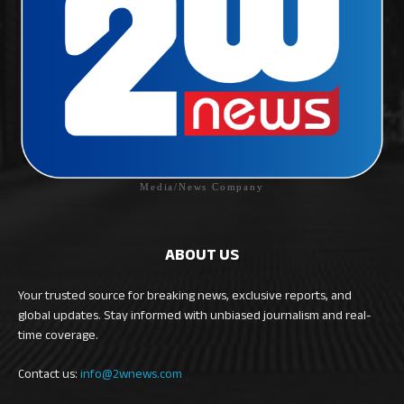
Media/News Company
ABOUT US
Your trusted source for breaking news, exclusive reports, and
global updates. Stay informed with unbiased journalism and real-
time coverage.
Contact us:
info@2wnews.com