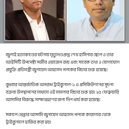
জুলাই হত্যাকাণ্ডের ঘটনায় মৃত্যুদণ্ডপ্রাপ্ত শেখ হাসিনার ছেলে ও তার
আইসিটি উপদেষ্টা সজীব ওয়াজেদ জয় এবং সাবেক তথ্য ও যোগাযোগ
প্রযুক্তি প্রতিমন্ত্রী জুনায়েদ আহমেদ পলকের বিচার শুরু হয়েছে।
বুধবার আন্তর্জাতিক অপরাধ ট্রাইব্যুনাল-১ এ প্রসিকিউশনের সূচনা
বক্তব্য উপস্থাপনের মাধ্যমে এই মামলার বিচার শুরু হয়। ২৫ ফেব্রুয়ারি
আসামির বিরুদ্ধে সাক্ষ্যগ্রহণের জন্য দিন ধার্য করা হয়েছে।
সকালে গ্রেপ্তার আসামি জুনায়েদ আহমেদ পলকে কারাগার থেকে
ট্রাইব্যুনালে হাজির করা হয়।