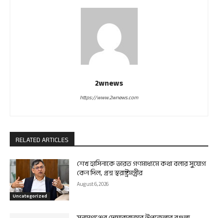
2wnews
https://www.2wnews.com
RELATED ARTICLES
শেখ হাসিনাকে ভারত গণমাধ্যমে কথা বলার সুযোগ
কেন দিল, প্রশ্ন স্বরাষ্ট্রমন্ত্রীর
August 6, 2026
Uncategorized
সুনামগঞ্জের দোয়ারাবাজার উপজেলার বগুলা