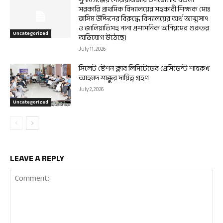
সরকারি প্রাথমিক বিদ্যালয়ের সহকারী শিক্ষক মোঃ
জসিম উদ্দিনের বিরুদ্ধে বিদ্যালয়ের অর্থ আত্মসাৎ
ও জালিয়াতিসহ নানা প্রশাসনিক অনিয়মের গুরুতর
Uncategorized
অভিযোগ উঠেছে।
July 11, 2026
সিলেট ষ্টেশন ক্লাব লিমিটেডের প্রেসিডেন্ট শাহরুখ
আহমদ শাক্কুর দায়িত্ব গ্রহণ
July 2, 2026
Uncategorized
LEAVE A REPLY