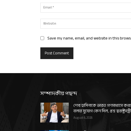
Save my name, email, and website in this brows
সম্পাদকীয় পছন্দ
শেখ হাসিনাকে ভারত গণমাধ্যমে কথা
বলার সুযোগ কেন দিল, প্রশ্ন স্বরাষ্ট্রমন্ত্র
August 6, 2026