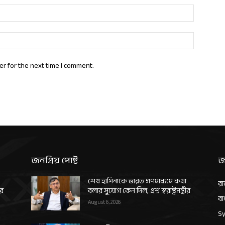
Email:*
Website:
er for the next time I comment.
জনপ্রিয় পোষ্ট
জ
শেখ হাসিনাকে ভারত গণমাধ্যমে কথা
রা
ীর
বলার সুযোগ কেন দিল, প্রশ্ন স্বরাষ্ট্রমন্ত্রীর
বা
August 6, 2026
Sy