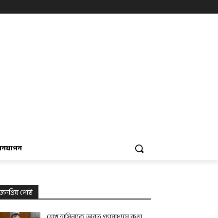
বনযাপন
জনপ্রিয় পোষ্ট
শেখ হাসিনাকে ভারত গণমাধ্যমে কথা