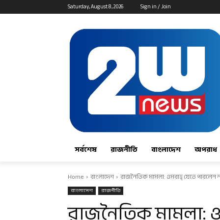
Saturday, August 8, 2026
Sign in / Join
সর্বশেষ
রাজনীতি
বাংলাদেশ
অপরাধ
Home
বাংলাদেশ
রাজনৈতিক মামলা: ওমরাহ্‌ যেতে পারলেন ন
বাংলাদেশ
রাজনীতি
রাজনৈতিক মামলা: ওম