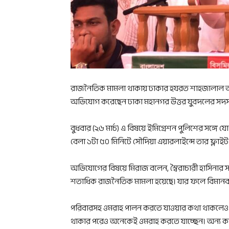
রাজনৈতিক মামলা থাকায় ঢাকার হযরত শাহজালাল আন্ত
অভিযোগ করেছেন ঢাকা মহানগর উত্তর যুবদলের সদস্য
বুধবার (২৬ মার্চ) এ বিষয়ে ইমিগ্রেশন পুলিশের সঙ্গে
বেলা ১টা ৫০ মিনিটে সৌদিয়া এয়ারলাইন্সে তার ফ্লাই
অভিযোগের বিষয়ে মিরাজ বলেন, স্বৈরাচারী হাসিনার সরক
শতাধিক রাজনৈতিক মামলা হয়েছে। যার ফলে বিমানবন্
পরিবারসহ ওমরাহ পালন করতে যাওয়ার কথা থাকলেও ই
থাকার পরেও অনেকেই ওমরাহ করতে যাচ্ছেন। অন্য ক