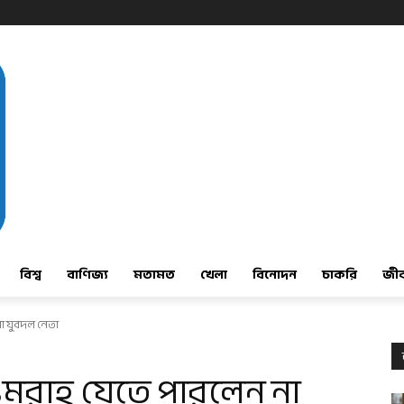
বিশ্ব
বাণিজ্য
মতামত
খেলা
বিনোদন
চাকরি
জী
া যুবদল নেতা
রাহ্‌ যেতে পারলেন না