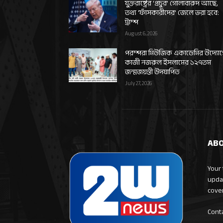
যুক্তরাষ্ট্রের ‘প্রচুর’ গোলাবারুদ আছে,
তথ্য ‘ফাঁসকারীদের’ জেলে ভরা হবে:
ট্রাম্প
August 6, 2026
পরম্পরা মিউজিক একাডেমির উদ্যো
কাজী নজরুল ইসলামের ১২৭তম
জন্মজয়ন্তী উদযাপিত
July 27, 2026
ABO
Your 
upda
cove
Cont