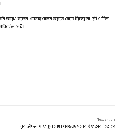
।
ে তিনি আরও বলেন, ওমরাহ পালন করতে যেতে দিচ্ছে না। স্ত্রী ও তিন
পরিবর্তন নেই।
Next article
নূর উদ্দিন সফিকুন নেছা ফাউন্ডেশনের ইফতার বিতরণ