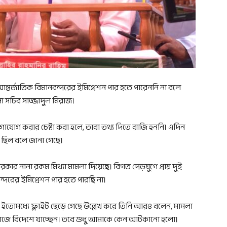
র্জাতিক বিমানবন্দরের ইমিগ্রেশন পার হতে পারেননি না বলে
 সচিব সাজ্জাদুল মিরাজ।
 যোগাযোগ করার চেষ্টা করা হলে, তারা তথ্য দিতে রাজি হননি। এদিন
ট ছিল বলে জানা গেছে।
ার নানা রকম মিথ্যা মামলা দিয়েছে। বিগত দেড়যুগে প্রায় দুই
দরের ইমিগ্রেশন পার হতে পারছি না।
তোমধ্যে ফ্লাইট ছেড়ে গেছে উল্লেখ করে তিনি আরও বলেন, মামলা
াজে বিদেশে যাচ্ছেন। তবে শুধু আমাকে কেন আটকানো হলো।