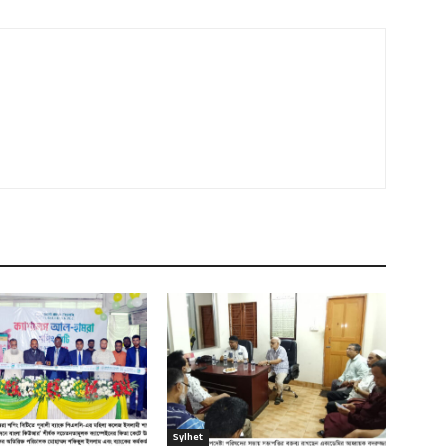
Sylhet