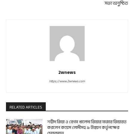
সভা অনুষ্ঠিত
2wnews
https://www.2wnews.com
RELATED ARTICLES
শহীদ জিয়া ও বেগম খালেদা জিয়ার মাজার জিয়ারত
করলেন কয়েস লোদীসহ ৯ উন্নয়ন কর্তৃপক্ষের
চেয়ারম্যান