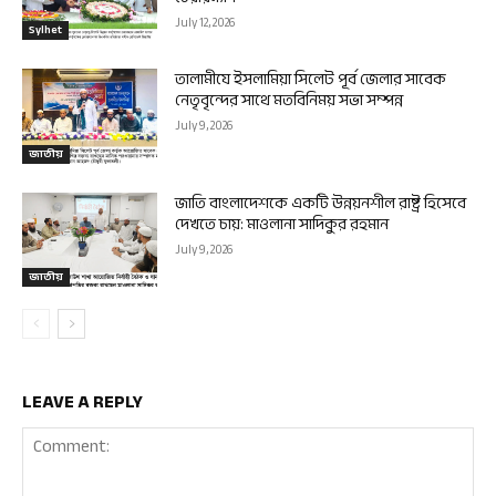
July 12, 2026
Sylhet
তালামীযে ইসলামিয়া সিলেট পূর্ব জেলার সাবেক
নেতৃবৃন্দের সাথে মতবিনিময় সভা সম্পন্ন
July 9, 2026
জাতীয়
জাতি বাংলাদেশকে একটি উন্নয়নশীল রাষ্ট্র হিসেবে
দেখতে চায়: মাওলানা সাদিকুর রহমান
July 9, 2026
জাতীয়
LEAVE A REPLY