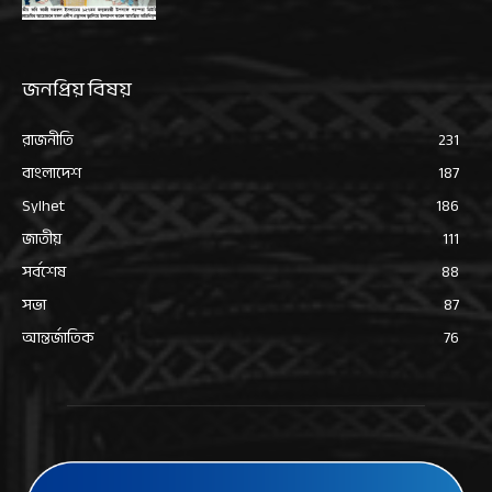
জনপ্রিয় বিষয়
রাজনীতি
231
বাংলাদেশ
187
Sylhet
186
জাতীয়
111
সর্বশেষ
88
সভা
87
আন্তর্জাতিক
76