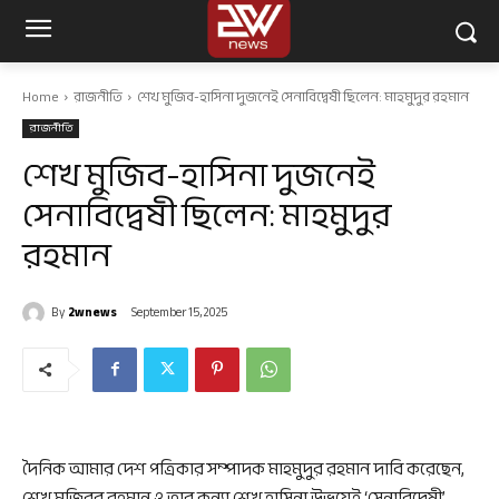
Home
রাজনীতি
শেখ মুজিব-হাসিনা দুজনেই সেনাবিদ্বেষী ছিলেন: মাহমুদুর রহমান
রাজনীতি
শেখ মুজিব-হাসিনা দুজনেই
সেনাবিদ্বেষী ছিলেন: মাহমুদুর
রহমান
By
2wnews
September 15, 2025
দৈনিক আমার দেশ পত্রিকার সম্পাদক মাহমুদুর রহমান দাবি করেছেন,
শেখ মুজিবুর রহমান ও তার কন্যা শেখ হাসিনা উভয়েই ‘সেনাবিদ্বেষী’