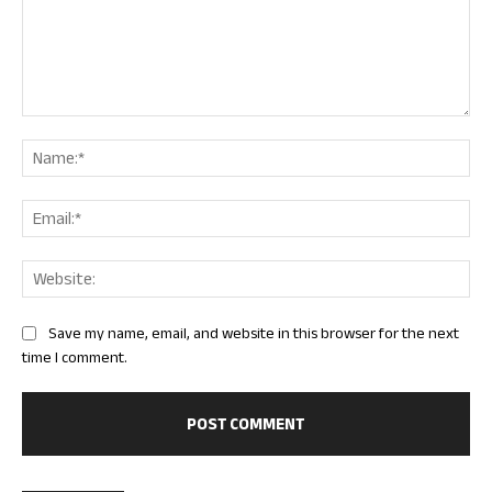
Comment:
Nam
Ema
Web
Save my name, email, and website in this browser for the next
time I comment.