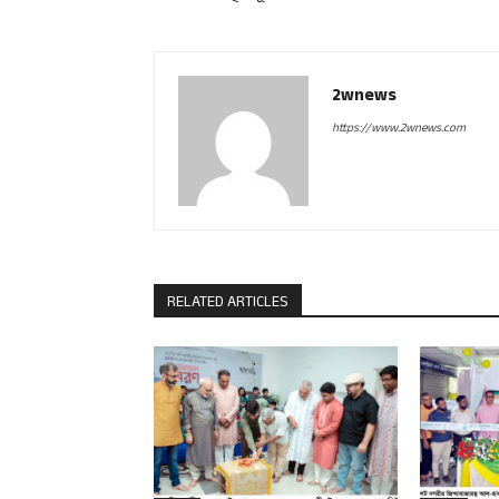
2wnews
https://www.2wnews.com
RELATED ARTICLES