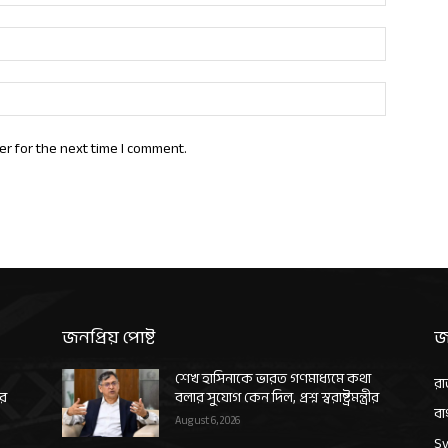
Email:*
Website:
er for the next time I comment.
জনপ্রিয় পোষ্ট
জ
শেখ হাসিনাকে ভারত গণমাধ্যমে কথা
রা
ীর
বলার সুযোগ কেন দিল, প্রশ্ন স্বরাষ্ট্রমন্ত্রীর
বা
August 6, 2026
Sy