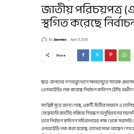
জাতীয় পরিচয়পত্র 
স্থগিত করেছে নির্বা
By
2wnews
April 21, 2025
Share
ছাত্র-জনতার গণঅভ্যুত্থানে ক্ষমতাচ্যুত সাবেক প্রধানম
(এনআইডি) লক করেছে নির্বাচন কমিশন (ইসি) অধীন জ
সংশ্লিষ্ট সূত্রে জানা গেছে, একটি চিঠির মাধ্যমে এ 
ফেব্রুয়ারি জাতীয় পরিচয় নিবন্ধন অনুবিভাগের মহাপ
তবে নির্বাচন কমিশন সচিবালয়ের পক্ষ থেকে সরাসরি ক
এনআইডি লক করা হয়েছে, তাদের মধ্যে আছেন শেখ হা