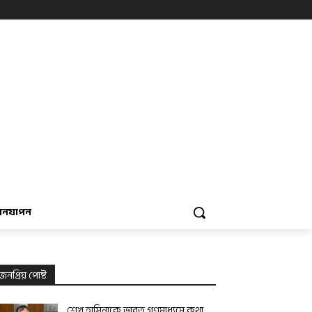
বনযাপন
জনপ্রিয় পোষ্ট
শেখ হাসিনাকে ভারত গণমাধ্যমে কথা