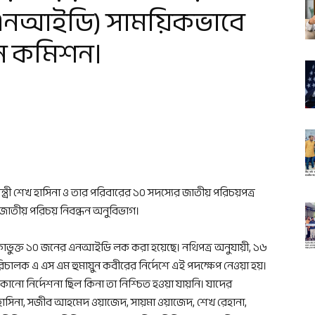
(এনআইডি) সাময়িকভাবে
চন কমিশন।
ন্ত্রী শেখ হাসিনা ও তার পরিবারের ১০ সদস্যের জাতীয় পরিচয়পত্র
াতীয় পরিচয় নিবন্ধন অনুবিভাগ।
তালিকাভুক্ত ১০ জনের এনআইডি লক করা হয়েছে। নথিপত্র অনুযায়ী, ১৬
রিচালক এ এস এম হুমায়ুন কবীরের নির্দেশে এই পদক্ষেপ নেওয়া হয়।
োনো নির্দেশনা ছিল কিনা তা নিশ্চিত হওয়া যায়নি। যাদের
সিনা, সজীব আহমেদ ওয়াজেদ, সায়মা ওয়াজেদ, শেখ রেহানা,