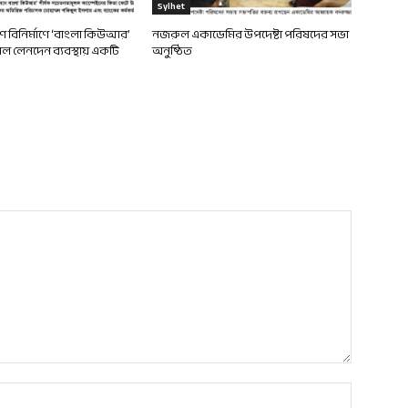
Sylhet
দেশ বিনির্মাণে ‘বাংলা কিউআর’
নজরুল একাডেমির উপদেষ্টা পরিষদের সভা
 লেনদেন ব্যবস্থায় একটি
অনুষ্ঠিত
Name:*