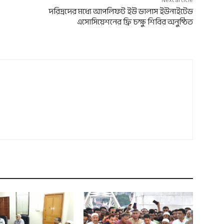
দরিদ্রদের মধ্যে আপলিফট ইউ ডালাস ইউনাইটেড
এসোসিয়েশনের ফ্রি চক্ষু শিবির অনুষ্ঠিত