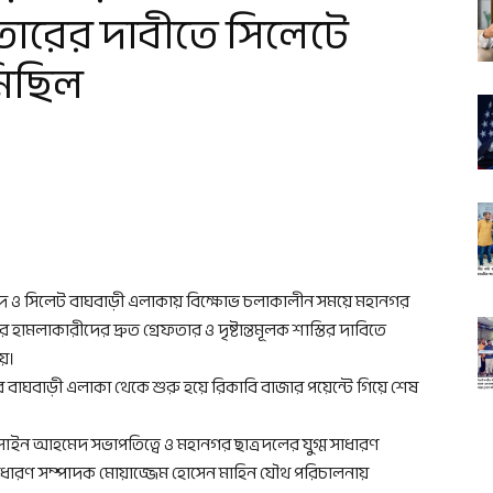
তারের দাবীতে সিলেটে
মিছিল
িবাদে ও সিলেট বাঘবাড়ী এলাকায় বিক্ষোভ চলাকালীন সময়ে মহানগর
ামলাকারীদের দ্রুত গ্রেফতার ও দৃষ্টান্তমূলক শাস্তির দাবিতে
য়।
 বাঘবাড়ী এলাকা থেকে শুরু হয়ে রিকাবি বাজার পয়েন্টে গিয়ে শেষ
োসাইন আহমেদ সভাপতিত্বে ও মহানগর ছাত্রদলের যুগ্ম সাধারণ
াধারণ সম্পাদক মোয়াজ্জেম হোসেন মাহিন যৌথ পরিচালনায়