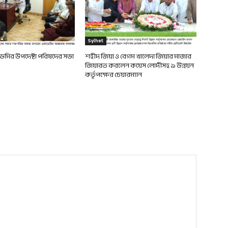
Sylhet
মির উপদেষ্টা পরিষদের সভা
শহীদ জিয়া ও বেগম খালেদা জিয়ার মাজার
জিয়ারত করলেন কয়েস লোদীসহ ৯ উন্নয়ন
কর্তৃপক্ষের চেয়ারম্যান