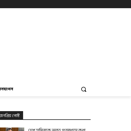
বনযাপন
জনপ্রিয় পোষ্ট
শেখ হাসিনাকে ভারত গণমাধ্যমে কথা