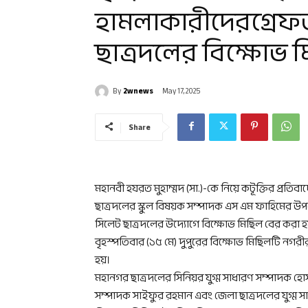
হামলাকারীদেরগ্রেফ
ছাত্রদলের বিক্ষোভ 
By
2wnews
May 17, 2025
Share
মহানবী হযরত মুহাম্মদ (সা.)-কে নিয়ে কটূক্তির প্রত
ছাত্রদলের স্কুল বিষয়ক সম্পাদক এস এম ফাহিমের উপর হ
সিলেট ছাত্রদলের উদ্যোগে বিক্ষোভ মিছিল বের করা হ
বৃহস্পতিবার (১৫ মে) দুপুরের বিক্ষোভ মিছিলটি নগরীর
হয়।
মহানগর ছাত্রদলের সিনিয়র যুগ্ম সাধারণ সম্পাদক হ
সম্পাদক সাইফুর রহমান এবং জেলা ছাত্রদলের যুগ্ম স