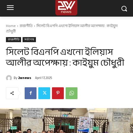
Home
রাজনীতি
সিলেট বিএনপি এখনো ইলিয়াস আলীর অপেক্ষায় : কাইয়ুম
চৌধুরী
রাজনীতি
সর্বশেষ
সিলেট বিএনপি এখনো ইলিয়াস
আলীর অপেক্ষায় : কাইয়ুম চৌধুরী
By
2wnews
April 17, 2025