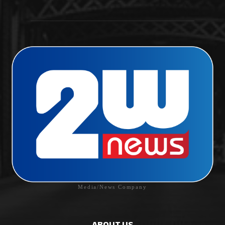
Media/News Company
ABOUT US