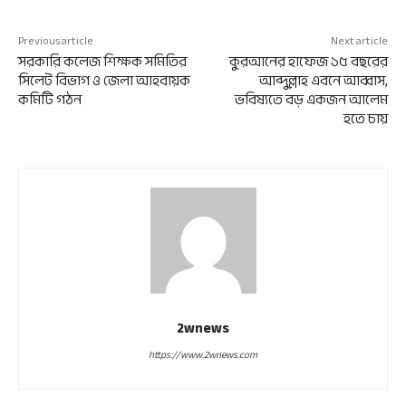
Previous article
Next article
সরকারি কলেজ শিক্ষক সমিতির
কুরআনের হাফেজ ১৫ বছরের
সিলেট বিভাগ ও জেলা আহবায়ক
আব্দুল্লাহ এবনে আব্বাস,
কমিটি গঠন
ভবিষ্যতে বড় একজন আলেম
হতে চায়
2wnews
https://www.2wnews.com