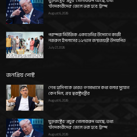
যুক্তরাষ্ট্রের ‘প্রচুর’ গোলাবারুদ আছে, তথ্য
‘ফাঁসকারীদের’ জেলে ভরা হবে: ট্রাম্প
August 6, 2026
পরম্পরা মিউজিক একাডেমির উদ্যোগে কাজী
নজরুল ইসলামের ১২৭তম জন্মজয়ন্তী উদযাপিত
July 27, 2026
জনপ্রিয় পোষ্ট
শেখ হাসিনাকে ভারত গণমাধ্যমে কথা বলার সুযোগ
কেন দিল, প্রশ্ন স্বরাষ্ট্রমন্ত্রীর
August 6, 2026
যুক্তরাষ্ট্রের ‘প্রচুর’ গোলাবারুদ আছে, তথ্য
‘ফাঁসকারীদের’ জেলে ভরা হবে: ট্রাম্প
August 6, 2026