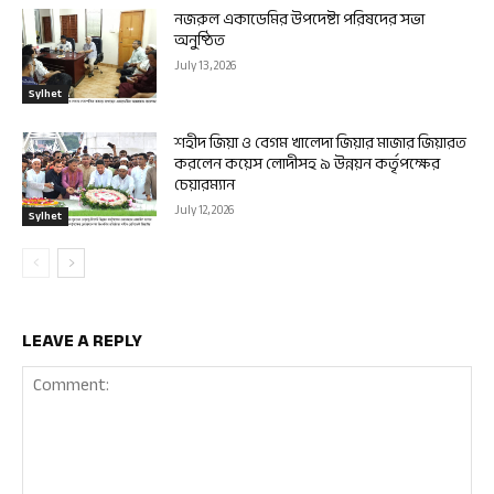
নজরুল একাডেমির উপদেষ্টা পরিষদের সভা
অনুষ্ঠিত
July 13, 2026
Sylhet
শহীদ জিয়া ও বেগম খালেদা জিয়ার মাজার জিয়ারত
করলেন কয়েস লোদীসহ ৯ উন্নয়ন কর্তৃপক্ষের
চেয়ারম্যান
July 12, 2026
Sylhet
LEAVE A REPLY