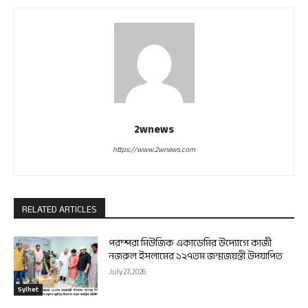
2wnews
https://www.2wnews.com
RELATED ARTICLES
পরম্পরা মিউজিক একাডেমির উদ্যোগে কাজী
নজরুল ইসলামের ১২৭তম জন্মজয়ন্তী উদযাপিত
July 27, 2026
Sylhet