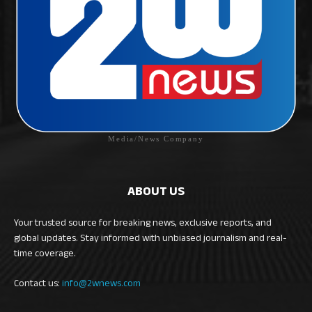
Media/News Company
ABOUT US
Your trusted source for breaking news, exclusive reports, and
global updates. Stay informed with unbiased journalism and real-
time coverage.
Contact us:
info@2wnews.com