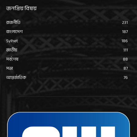
জনপ্রিয় বিষয়
রাজনীতি
231
বাংলাদেশ
187
Sylhet
186
জাতীয়
111
সর্বশেষ
88
সভা
87
আন্তর্জাতিক
76