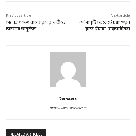
Previous article
Next article
সিলেট প্রদেশ বাস্তবায়নের দাবীতে
সেলিব্রিটি ক্রিকেটে চ্যাম্পিয়ন
জনসভা অনুষ্ঠিত
রাজ-সিয়াম-মেহজাবীনরা
2wnews
https://www.2wnews.com
RELATED ARTICLES