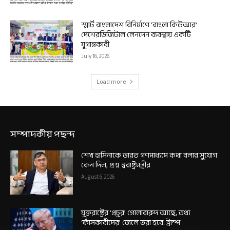
স্মার্ট বাংলাদেশ বিনির্মাণে ‘বাংলা কিউআর’
দেশেরডিজিটাল লেনদেন ব্যবস্থায় একটি
যুগান্তকারী
July 16, 2026
Load more
সম্পাদকীয় পছন্দ
শেখ হাসিনাকে ভারত গণমাধ্যমে কথা বলার সুযোগ
কেন দিল, প্রশ্ন স্বরাষ্ট্রমন্ত্রীর
August 6, 2026
যুক্তরাষ্ট্রের ‘প্রচুর’ গোলাবারুদ আছে, তথ্য
‘ফাঁসকারীদের’ জেলে ভরা হবে: ট্রাম্প