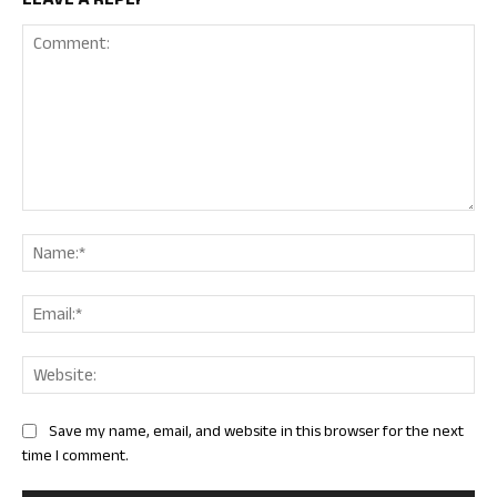
Comment:
Nam
Ema
Web
Save my name, email, and website in this browser for the next
time I comment.