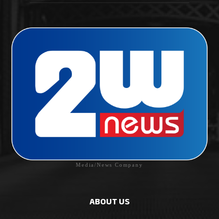
Media/News Company
ABOUT US