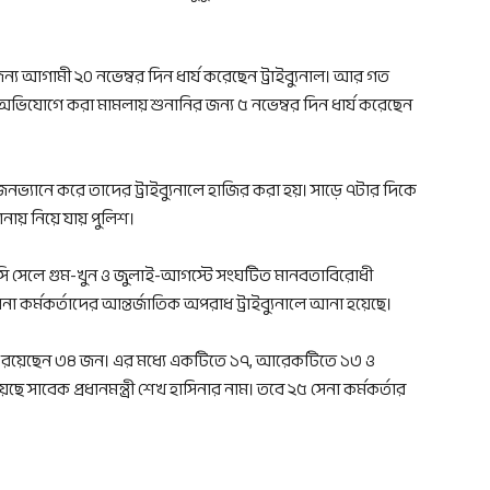
্য আগামী ২০ নভেম্বর দিন ধার্য করেছেন ট্রাইব্যুনাল। আর গত
ভিযোগে করা মামলায় শুনানির জন্য ৫ নভেম্বর দিন ধার্য করেছেন
নভ্যানে করে তাদের ট্রাইব্যুনালে হাজির করা হয়। সাড়ে ৭টার দিকে
নায় নিয়ে যায় পুলিশ।
 সেলে গুম-খুন ও জুলাই-আগস্টে সংঘটিত মানবতাবিরোধী
র্মকর্তাদের আন্তর্জাতিক অপরাধ ট্রাইব্যুনালে আনা হয়েছে।
সামি রয়েছেন ৩৪ জন। এর মধ্যে একটিতে ১৭, আরেকটিতে ১৩ ও
সাবেক প্রধানমন্ত্রী শেখ হাসিনার নাম। তবে ২৫ সেনা কর্মকর্তার