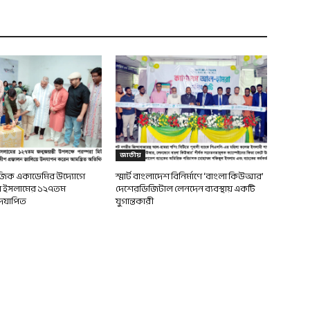
জাতীয়
জিক একাডেমির উদ্যোগে
স্মার্ট বাংলাদেশ বিনির্মাণে ‘বাংলা কিউআর’
 ইসলামের ১২৭তম
দেশেরডিজিটাল লেনদেন ব্যবস্থায় একটি
উদযাপিত
যুগান্তকারী