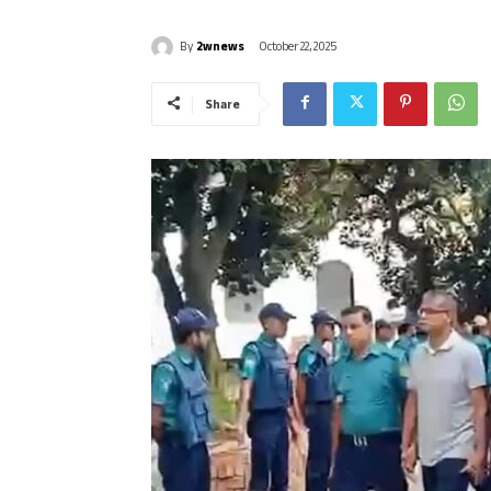
By
2wnews
October 22, 2025
Share