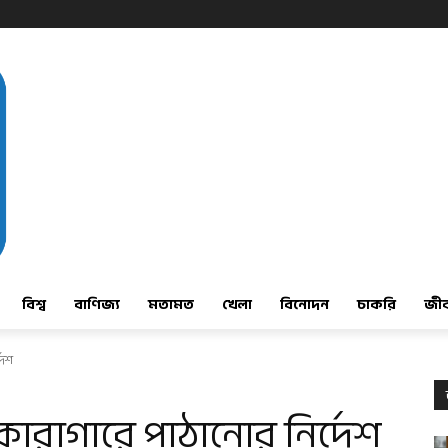
বিশ্ব
বাণিজ্য
মতামত
খেলা
বিনোদন
চাকরি
জী
দেশ
 কারাগারে পাঠানোর নির্দেশ