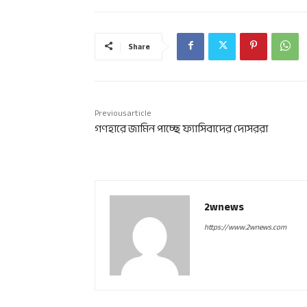
Share
Previous article
গণহারে জামিন পাচ্ছে ফ্যাসিবাদের দোসররা
2wnews
https://www.2wnews.com