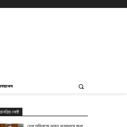
বনযাপন
জনপ্রিয় পোষ্ট
শেখ হাসিনাকে ভারত গণমাধ্যমে কথা