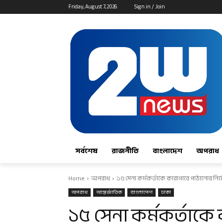
Friday, August 7, 2026
Sign in / Join
সর্বশেষ
রাজনীতি
বাংলাদেশ
অপরাধ
Home
অপরাধ
১৫ সেনা কর্মকর্তাকে কারাগারে পাঠানোর নির্
অপরাধ
আন্তর্জাতিক
বাংলাদেশ
ঢাকা
১৫ সেনা কর্মকর্তাকে