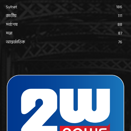
Sylhet
186
জাতীয়
111
সর্বশেষ
88
সভা
87
আন্তর্জাতিক
76