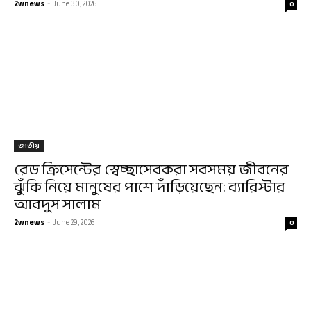
2wnews
-
June 30, 2026
0
জাতীয়
রেড ক্রিসেন্টের স্বেচ্ছাসেবকরা সবসময় জীবনের
ঝুঁকি নিয়ে মানুষের পাশে দাঁড়িয়েছেন: ব্যারিস্টার
আবদুস সালাম
2wnews
-
June 29, 2026
0