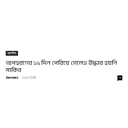
জাতীয়
অপহরণের ১২ দিন পেরিয়ে গেলেও উদ্ধার হয়নি
সাকিব
2wnews
-
July 2, 2026
0