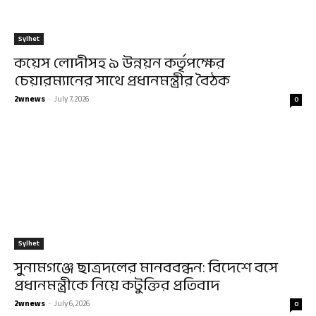
Sylhet
কয়েস লোদীসহ ৯ উন্নয়ন কর্তৃপক্ষের
চেয়ারম্যানের সাথে প্রধানমন্ত্রীর বৈঠক
2wnews
-
July 7, 2026
0
Sylhet
সুনামগঞ্জে ছাত্রদলের মানববন্ধন: বিদেশে বসে
প্রধানমন্ত্রীকে নিয়ে কটুক্তির প্রতিবাদ
2wnews
-
July 6, 2026
0