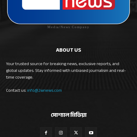
Media/News Company
ABOUT US
Your trusted source for breaking news, exclusive reports, and
global updates. Stay informed with unbiased journalism and real-
time coverage.
Contact us:
info@2wnews.com
সোশ্যাল মিডিয়া