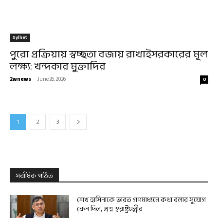
Sylhet
পুরো প্রক্রিয়ায় স্বচ্ছতা বজায় রাখাইসরকারের মূল
লক্ষ্য: খন্দকার মুক্তাদির
2wnews
-
June 26, 2026
0
1
2
3
সর্বাধিক পঠিত
শেখ হাসিনাকে ভারত গণমাধ্যমে কথা বলার সুযোগ
কেন দিল, প্রশ্ন স্বরাষ্ট্রমন্ত্রীর