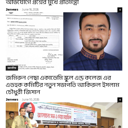
অভিযোগে প্রশ্নের মুখে প্রতিমন্ত্রী
2wnews
-
June 16, 2026
0
জাতীয়
জমিরুন নেছা একাডেমি স্কুল এন্ড কলেজ এর
এডহক কমিটির নতুন সভাপতি আকিরুল ইসলাম
চৌধুরী জিসান
2wnews
-
June 10, 2026
0