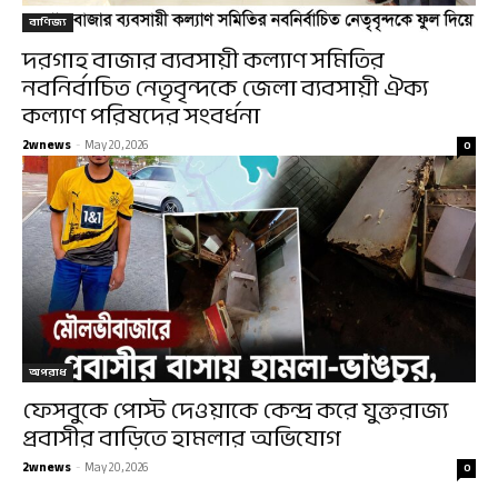
বাণিজ্য
দরগাহ বাজার ব্যবসায়ী কল্যাণ সমিতির
নবনির্বাচিত নেতৃবৃন্দকে জেলা ব্যবসায়ী ঐক্য
কল্যাণ পরিষদের সংবর্ধনা
2wnews
-
May 20, 2026
0
অপরাধ
ফেসবুকে পোস্ট দেওয়াকে কেন্দ্র করে যুক্তরাজ্য
প্রবাসীর বাড়িতে হামলার অভিযোগ
2wnews
-
May 20, 2026
0