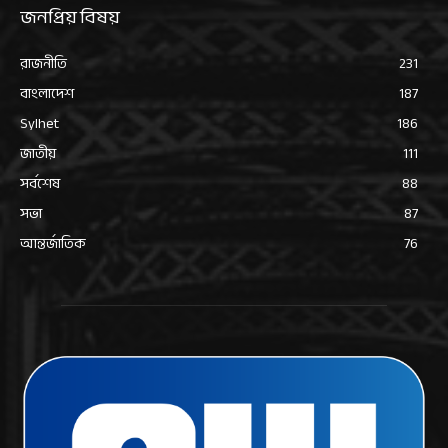
জনপ্রিয় বিষয়
রাজনীতি
231
বাংলাদেশ
187
Sylhet
186
জাতীয়
111
সর্বশেষ
88
সভা
87
আন্তর্জাতিক
76