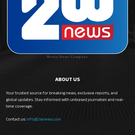
Media/News Company
ABOUT US
Your trusted source for breaking news, exclusive reports, and
global updates. Stay informed with unbiased journalism and real-
time coverage.
Contact us:
info@2wnews.com