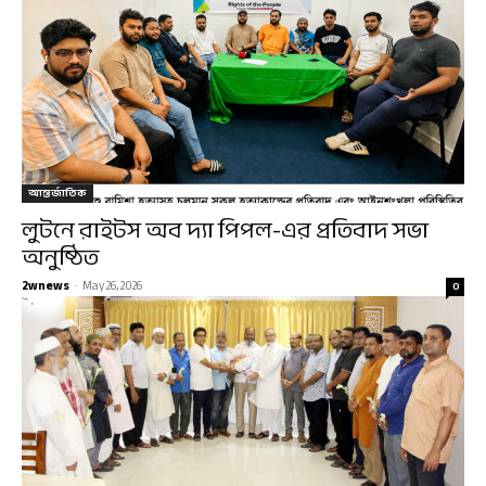
আন্তর্জাতিক
লুটনে রাইটস অব দ্যা পিপল-এর প্রতিবাদ সভা
অনুষ্ঠিত
2wnews
-
May 26, 2026
0