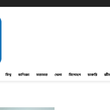
বিশ্ব
বাণিজ্য
মতামত
খেলা
বিনোদন
চাকরি
জী