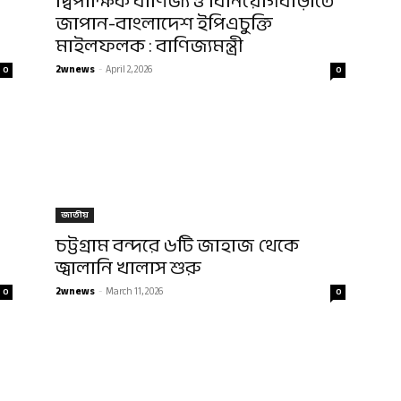
দ্বিপাক্ষিক বাণিজ্য ও বিনিয়োগবাড়াতে
জাপান-বাংলাদেশ ইপিএচুক্তি
মাইলফলক : বাণিজ্যমন্ত্রী
2wnews
-
April 2, 2026
0
0
জাতীয়
চট্টগ্রাম বন্দরে ৬টি জাহাজ থেকে
জ্বালানি খালাস শুরু
2wnews
-
March 11, 2026
0
0