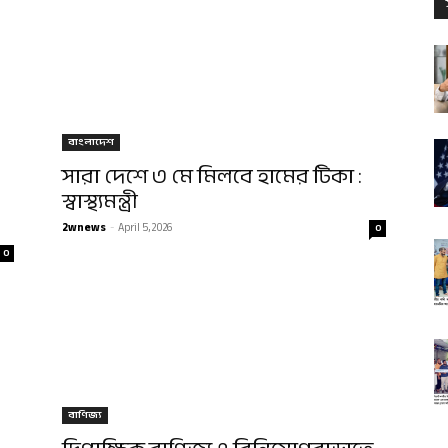
বাংলাদেশ
সারা দেশে ৩ মে মিলবে হামের টিকা :
স্বাস্থ্যমন্ত্রী
2wnews
-
April 5, 2026
0
0
বাণিজ্য