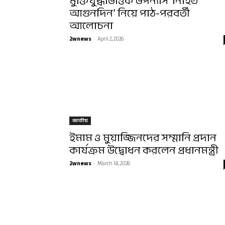
মুক্তিযুদ্ধভিত্তিক উপন্যাস ‘নিহিত
আগুনদিন’ নিয়ে পাঠ-পরবর্তী
আলোচনা
2wnews
-
April 2, 2026
জাতীয়
ইমাম ও মুয়াজ্জিনদের সম্মানি প্রদান
কার্যক্রম উদ্বোধন করলেন প্রধানমন্ত্রী
2wnews
-
March 14, 2026