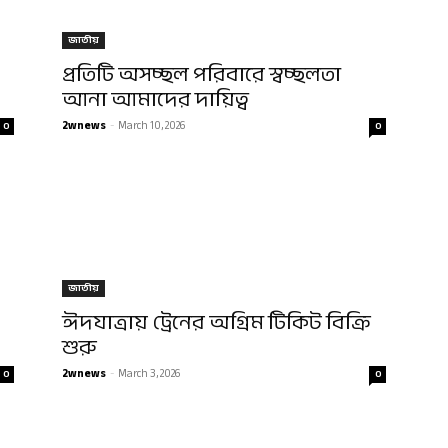
জাতীয়
প্রতিটি অসচ্ছল পরিবারে স্বচ্ছলতা
আনা আমাদের দায়িত্ব
2wnews
-
March 10, 2026
0
0
জাতীয়
ঈদযাত্রায় ট্রেনের অগ্রিম টিকিট বিক্রি
শুরু
2wnews
-
March 3, 2026
0
0