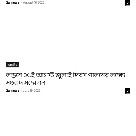
2wnews
-
August 16, 2025
0
জাতীয়
লন্ডনে ০৫ই আগস্ট জুলাই দিবস পালনের লক্ষ্যে
সংবাদ সম্মেলন
2wnews
-
July 29, 2025
0