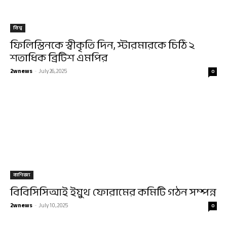
বিশ্ব
ফিলিস্তিনকে স্বীকৃতি দিন, স্টারমারকে চিঠি ২
শতাধিক ব্রিটিশ এমপির
2wnews
-
July 26, 2025
0
বাণিজ্য
বিবিসিসিআই ইয়ুথ ফোরামের কমিটি গঠন সম্পন্ন
2wnews
-
July 10, 2025
0