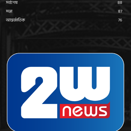
সর্বশেষ
88
সভা
87
আন্তর্জাতিক
76