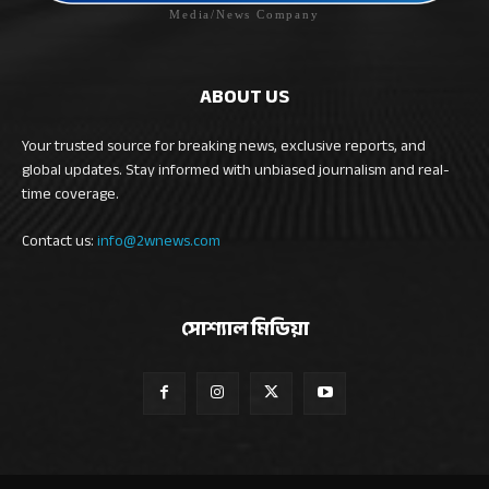
Media/News Company
ABOUT US
Your trusted source for breaking news, exclusive reports, and
global updates. Stay informed with unbiased journalism and real-
time coverage.
Contact us:
info@2wnews.com
সোশ্যাল মিডিয়া