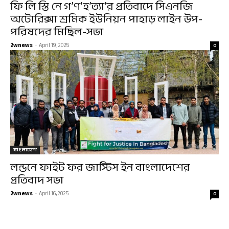
ফি লি স্তি নে গ’ণ’হ’ত্যা’র প্রতিবাদে সিএনজি
অটোরিক্সা শ্রমিক ইউনিয়ন পাহাড় লাইন উপ-
পরিষদের মিছিল-সভা
2wnews
-
April 19, 2025
0
বাংলাদেশ
লন্ডনে ফাইট ফর জাস্টিস ইন বাংলাদেশের
প্রতিবাদ সভা
2wnews
-
April 16, 2025
0