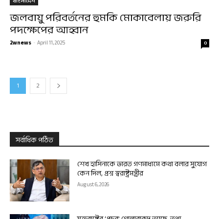
বাংলাদেশ
জলবায়ু পরিবর্তনের হুমকি মোকাবেলায় জরুরি
পদক্ষেপের আহ্বান
2wnews
-
April 11, 2025
0
1
2
সর্বাধিক পঠিত
শেখ হাসিনাকে ভারত গণমাধ্যমে কথা বলার সুযোগ
কেন দিল, প্রশ্ন স্বরাষ্ট্রমন্ত্রীর
August 6, 2026
যুক্তরাষ্ট্রের ‘প্রচুর’ গোলাবারুদ আছে, তথ্য