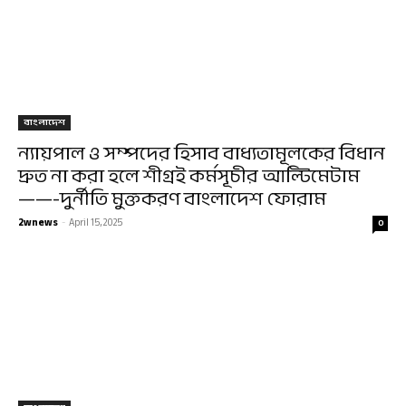
বাংলাদেশ
ন্যায়পাল ও সম্পদের হিসাব বাধ্যতামূলকের বিধান
দ্রুত না করা হলে শীগ্রই কর্মসূচীর আল্টিমেটাম
——-দুর্নীতি মুক্তকরণ বাংলাদেশ ফোরাম
2wnews
-
April 15, 2025
0