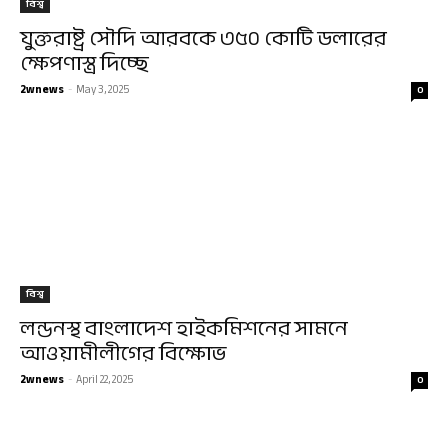
বিশ্ব
যুক্তরাষ্ট্র সৌদি আরবকে ৩৫০ কোটি ডলারের
ক্ষেপণাস্ত্র দিচ্ছে
2wnews
-
May 3, 2025
0
বিশ্ব
লন্ডনস্থ বাংলাদেশ হাইকমিশনের সামনে
আওয়ামীলীগের বিক্ষোভ
2wnews
-
April 22, 2025
0