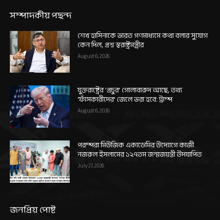
সম্পাদকীয় পছন্দ
শেখ হাসিনাকে ভারত গণমাধ্যমে কথা বলার সুযোগ
কেন দিল, প্রশ্ন স্বরাষ্ট্রমন্ত্রীর
August 6, 2026
যুক্তরাষ্ট্রের ‘প্রচুর’ গোলাবারুদ আছে, তথ্য
‘ফাঁসকারীদের’ জেলে ভরা হবে: ট্রাম্প
August 6, 2026
পরম্পরা মিউজিক একাডেমির উদ্যোগে কাজী
নজরুল ইসলামের ১২৭তম জন্মজয়ন্তী উদযাপিত
July 27, 2026
জনপ্রিয় পোষ্ট