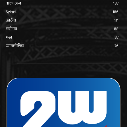
বাংলাদেশ
187
Sylhet
186
জাতীয়
111
সর্বশেষ
88
সভা
87
আন্তর্জাতিক
76