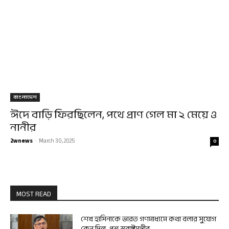
বাংলাদেশ
ঈদে বাড়ি ফিরছিলেন, পথে প্রাণ গেল মা ২ মেয়ে ও
নানীর
2wnews
-
March 30, 2025
0
MOST READ
শেখ হাসিনাকে ভারত গণমাধ্যমে কথা বলার সুযোগ
কেন দিল, প্রশ্ন স্বরাষ্ট্রমন্ত্রীর