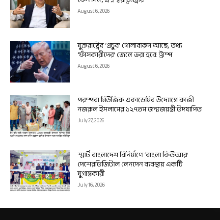
August 6, 2026
যুক্তরাষ্ট্রের ‘প্রচুর’ গোলাবারুদ আছে, তথ্য
‘ফাঁসকারীদের’ জেলে ভরা হবে: ট্রাম্প
August 6, 2026
পরম্পরা মিউজিক একাডেমির উদ্যোগে কাজী
নজরুল ইসলামের ১২৭তম জন্মজয়ন্তী উদযাপিত
July 27, 2026
স্মার্ট বাংলাদেশ বিনির্মাণে ‘বাংলা কিউআর’
দেশেরডিজিটাল লেনদেন ব্যবস্থায় একটি
যুগান্তকারী
July 16, 2026