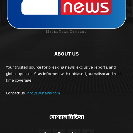
Media/News Company
ABOUT US
Your trusted source for breaking news, exclusive reports, and
global updates. Stay informed with unbiased journalism and real-
time coverage.
Contact us:
info@2wnews.com
সোশ্যাল মিডিয়া