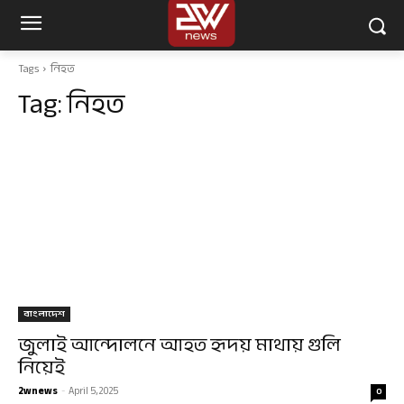
Tags
নিহত
Tag:
নিহত
বাংলাদেশ
জুলাই আন্দোলনে আহত হৃদয় মাথায় গুলি
নিয়েই
2wnews
-
April 5, 2025
0