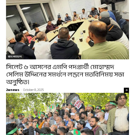
বাংলাদেশ
সিলেট ৬ আসনের এমপি পদপ্রার্থী মোহাম্মদ
সেলিম উদ্দিনের সমর্থনে লন্ডনে মতবিনিময় সভা
অনুষ্ঠিত।
2wnews
-
October 8, 2025
0