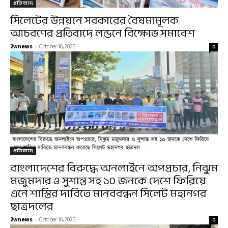
প্রতিবাদে
সিলেটের উন্নয়নে সরকারের বৈষম্যমূলক
আচরণের প্রতিবাদে লন্ডনে বিক্ষোভ সমাবেশ
2wnews
-
October 16, 2025
0
প্রতিবাদে
বাংলাদেশের বিরুদ্ধে অনলাইনে অপপ্রচার, নিঝুম
মজুমদার ও সুশান্ত সহ ১০ জনকে দেশে ফিরিয়ে
এনে শাস্তির দাবিতে মানববন্ধন সিলেট মহানগর
ছাত্রদলের
2wnews
-
October 16, 2025
0