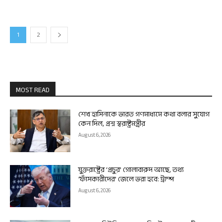
1
2
MOST READ
শেখ হাসিনাকে ভারত গণমাধ্যমে কথা বলার সুযোগ
কেন দিল, প্রশ্ন স্বরাষ্ট্রমন্ত্রীর
August 6, 2026
যুক্তরাষ্ট্রের ‘প্রচুর’ গোলাবারুদ আছে, তথ্য
‘ফাঁসকারীদের’ জেলে ভরা হবে: ট্রাম্প
August 6, 2026