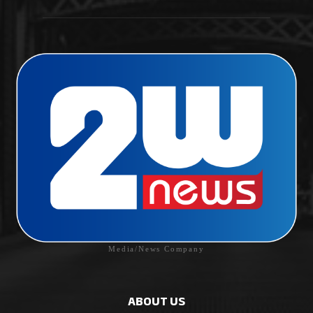
Media/News Company
ABOUT US