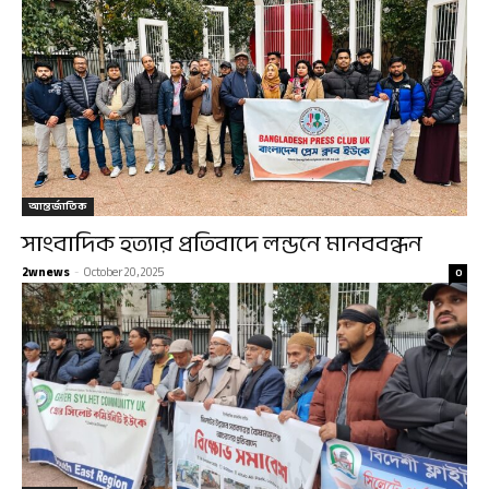
আন্তর্জাতিক
সাংবাদিক হত্যার প্রতিবাদে লন্ডনে মানববন্ধন
2wnews
-
October 20, 2025
0