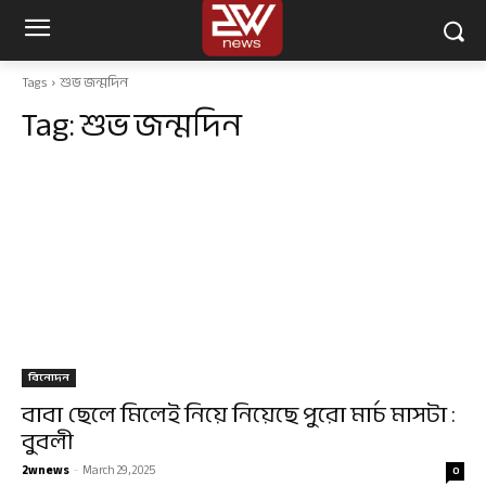
Tags
শুভ জন্মদিন
Tag:
শুভ জন্মদিন
বিনোদন
বাবা ছেলে মিলেই নিয়ে নিয়েছে পুরো মার্চ মাসটা :
বুবলী
2wnews
-
March 29, 2025
0