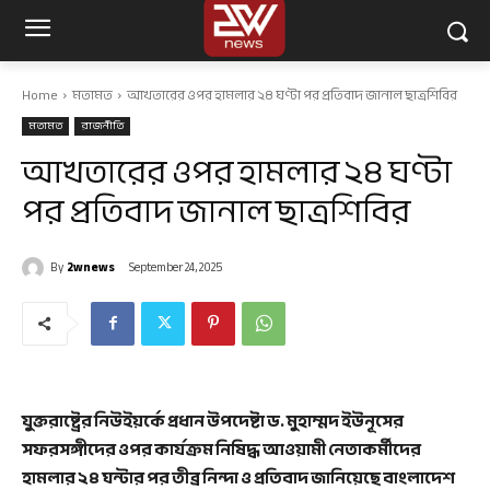
Home
মতামত
আখতারের ওপর হামলার ২৪ ঘণ্টা পর প্রতিবাদ জানাল ছাত্রশিবির
মতামত
রাজনীতি
আখতারের ওপর হামলার ২৪ ঘণ্টা
পর প্রতিবাদ জানাল ছাত্রশিবির
By
2wnews
September 24, 2025
যুক্তরাষ্ট্রের নিউইয়র্কে প্রধান উপদেষ্টা ড. মুহাম্মদ ইউনূসের
সফরসঙ্গীদের ওপর কার্যক্রম নিষিদ্ধ আওয়ামী নেতাকর্মীদের
হামলার ২৪ ঘন্টার পর তীব্র নিন্দা ও প্রতিবাদ জানিয়েছে বাংলাদেশ