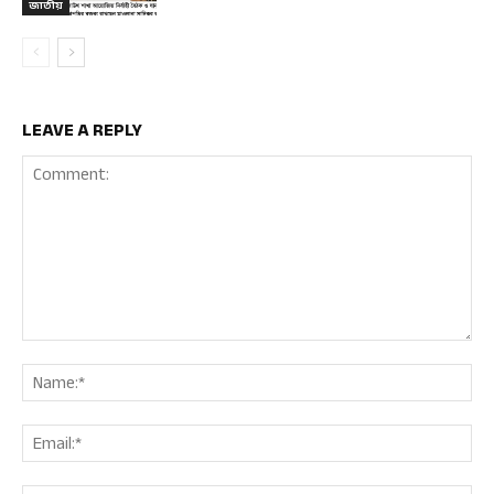
জাতীয়
LEAVE A REPLY
Comment:
Nam
Ema