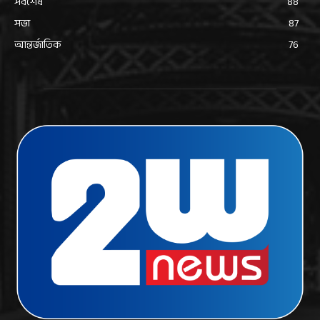
সর্বশেষ
88
সভা
87
আন্তর্জাতিক
76