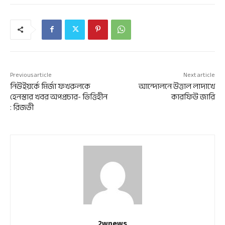
Previous article
Next article
নিউইয়র্কে মির্জা ফখরুলকে
আন্দোলনে উত্তাল লাদাখে
হেনস্তার খবর অপপ্রচার- ভিত্তিহীন
কারফিউ জারি
: রিজভী
2wnews