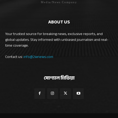
Media/News Company
ABOUT US
Your trusted source for breaking news, exclusive reports, and
global updates. Stay informed with unbiased journalism and real-
time coverage.
Contact us:
info@2wnews.com
সোশ্যাল মিডিয়া