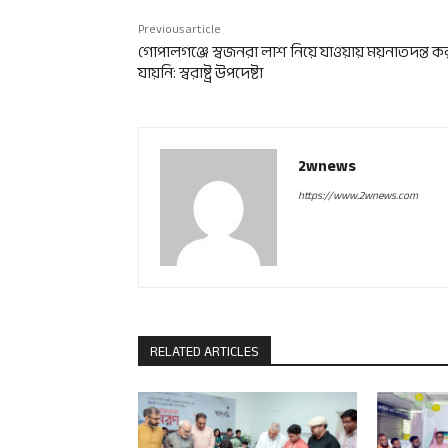
Previous article
গোপালগঞ্জে স্বজনরা লাশ নিয়ে যাওয়ায় ময়নাতদন্ত ক
যায়নি: স্বরাষ্ট্র উপদেষ্টা
2wnews
https://www.2wnews.com
RELATED ARTICLES