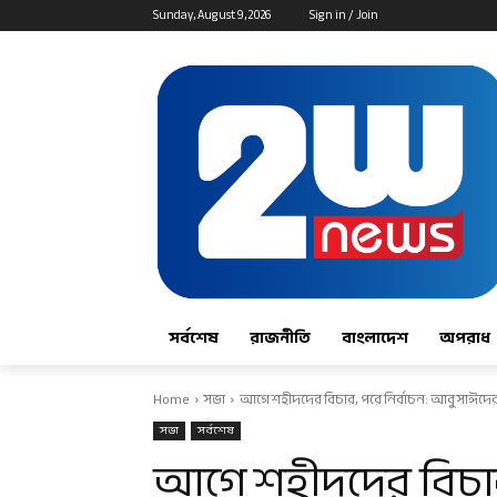
Sunday, August 9, 2026
Sign in / Join
সর্বশেষ
রাজনীতি
বাংলাদেশ
অপরাধ
Home
সভা
আগে শহীদদের বিচার, পরে নির্বাচন: আবু সাঈদের
সভা
সর্বশেষ
আগে শহীদদের বিচার,