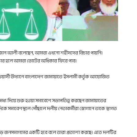
রমজান আলী বলেছেন, আমরা এখনো শহীদদের বিচার পায়নি।
 বিচার হলে আমরা ভোটের অধিকার ফিরে পাব।
ার্দী উদ্যানে বাংলাদেশ জামায়াতে ইসলামী কর্তৃক আয়োজিত
্য দিয়ে শুরু হওয়া সমাবেশে সভাপতিত্ব করছেন জামায়াতের
কে সমাবেশস্থলে পৌঁছালে দলীয় নেতাকর্মীরা স্লোগানে তাকে স্বাগত
বড় জনসমাগমের একটি হবে বলে তারা প্রত্যাশা করছে। এতে দলটির