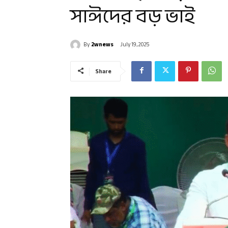
সাঈদের বড় ভাই
By
2wnews
July 19, 2025
Share