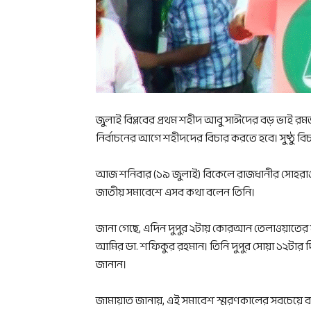
জুলাই বিপ্লবের প্রথম শহীদ আবু সাঈদের বড় ভাই 
নির্বাচনের আগে শহীদদের বিচার করতে হবে। সুষ্ঠু
আজ শনিবার (১৯ জুলাই) বিকেলে রাজধানীর সোহরাওয়
জাতীয় সমাবেশে এসব কথা বলেন তিনি।
জানা গেছে, এদিন দুপুর ২টায় কোরআন তেলাওয়াতের মধ
আমির ডা. শফিকুর রহমান। তিনি দুপুর সোয়া ১২টার দি
জানান।
জামায়াত জানায়, এই সমাবেশ স্মরণকালের সবচেয়ে 