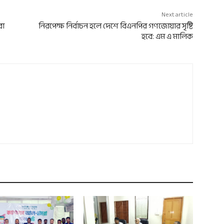
Next article
রা
নিরপেক্ষ নির্বাচন হলে দেশে বিএনপির গণজোয়ার সৃষ্টি
হবে: এম এ মালিক