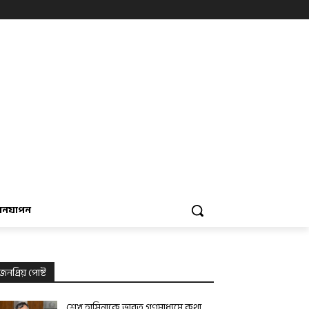
বনযাপন
জনপ্রিয় পোষ্ট
শেখ হাসিনাকে ভারত গণমাধ্যমে কথা