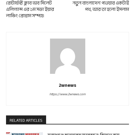
রোটার্যাক্ট ক্লাব অব সিলেট
নতুন বাংলাদেশ পাওয়ার একটাই
এলিগ্যান্স এর ১ম সভা ইয়ার
পথ, আর তা হলো ইসলাম
লাঞ্চিং প্রোগ্রাম সম্পন্ন।‎
2wnews
https://www.2wnews.com
RELATED ARTICLES