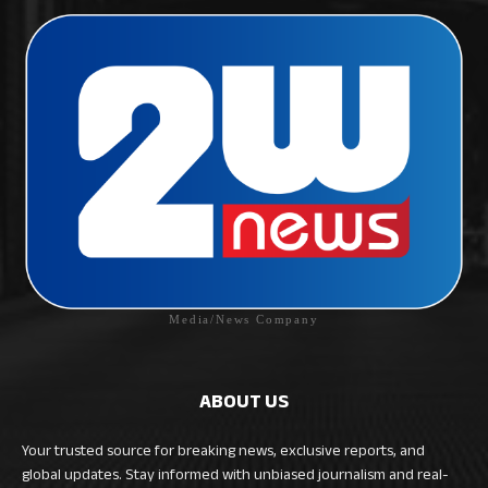
Media/News Company
ABOUT US
Your trusted source for breaking news, exclusive reports, and
global updates. Stay informed with unbiased journalism and real-