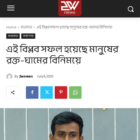
Home
মতামত
এই বিপ্লব সফল হয়েছে মানুষের রক্ত-ঘামের বিনিময়ে
মতামত
সর্বশেষ
এই বিপ্লব সফল হয়েছে মানুষের
রক্ত-ঘামের বিনিময়ে
By
2wnews
July 6, 2025