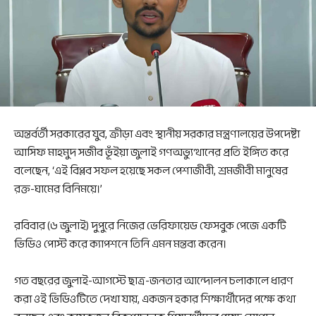
অন্তর্বর্তী সরকারের যুব, ক্রীড়া এবং স্থানীয় সরকার মন্ত্রণালয়ের উপদেষ্টা
আসিফ মাহমুদ সজীব ভূঁইয়া জুলাই গণঅভ্যুত্থানের প্রতি ইঙ্গিত করে
বলেছেন, ‘এই বিপ্লব সফল হয়েছে সকল পেশাজীবী, শ্রমজীবী মানুষের
রক্ত-ঘামের বিনিময়ে।’
রবিবার (৬ জুলাই) দুপুরে নিজের ভেরিফায়েড ফেসবুক পেজে একটি
ভিডিও পোস্ট করে ক্যাপশনে তিনি এমন মন্তব্য করেন।
গত বছরের জুলাই-আগস্টে ছাত্র-জনতার আন্দোলন চলাকালে ধারণ
করা ওই ভিডিওটিতে দেখা যায়, একজন হকার শিক্ষার্থীদের পক্ষে কথা