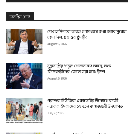
জনপ্রিয় পোষ্ট
শেখ হাসিনাকে ভারত গণমাধ্যমে কথা বলার সুযোগ
কেন দিল, প্রশ্ন স্বরাষ্ট্রমন্ত্রীর
August 6, 2026
যুক্তরাষ্ট্রের ‘প্রচুর’ গোলাবারুদ আছে, তথ্য
‘ফাঁসকারীদের’ জেলে ভরা হবে: ট্রাম্প
August 6, 2026
পরম্পরা মিউজিক একাডেমির উদ্যোগে কাজী
নজরুল ইসলামের ১২৭তম জন্মজয়ন্তী উদযাপিত
July 27, 2026