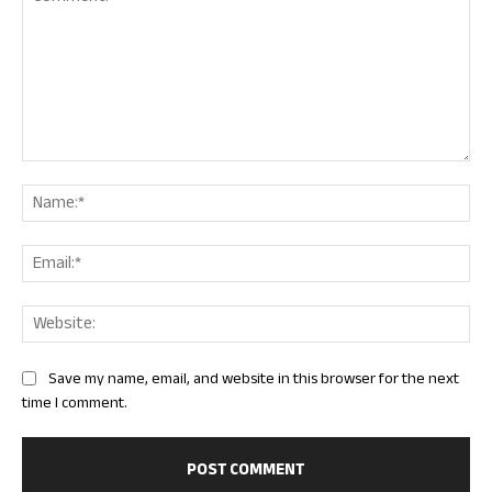
Comment:
Nam
Ema
Web
Save my name, email, and website in this browser for the next
time I comment.