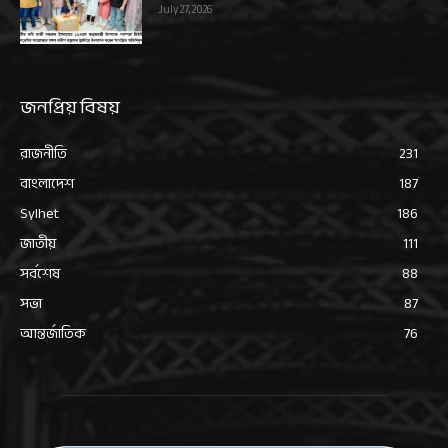
July 27, 2026
জনপ্রিয় বিষয়
রাজনীতি
231
বাংলাদেশ
187
Sylhet
186
জাতীয়
111
সর্বশেষ
88
সভা
87
আন্তর্জাতিক
76