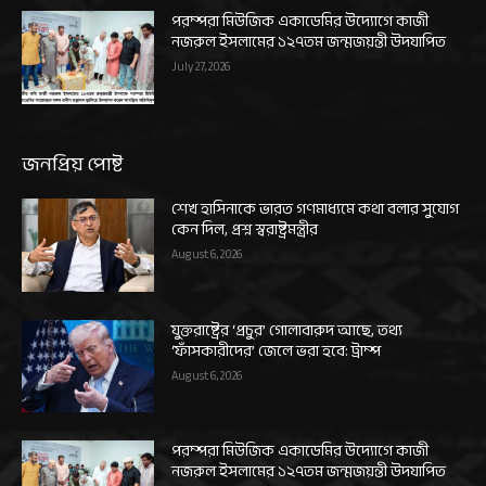
পরম্পরা মিউজিক একাডেমির উদ্যোগে কাজী
নজরুল ইসলামের ১২৭তম জন্মজয়ন্তী উদযাপিত
July 27, 2026
জনপ্রিয় পোষ্ট
শেখ হাসিনাকে ভারত গণমাধ্যমে কথা বলার সুযোগ
কেন দিল, প্রশ্ন স্বরাষ্ট্রমন্ত্রীর
August 6, 2026
যুক্তরাষ্ট্রের ‘প্রচুর’ গোলাবারুদ আছে, তথ্য
‘ফাঁসকারীদের’ জেলে ভরা হবে: ট্রাম্প
August 6, 2026
পরম্পরা মিউজিক একাডেমির উদ্যোগে কাজী
নজরুল ইসলামের ১২৭তম জন্মজয়ন্তী উদযাপিত