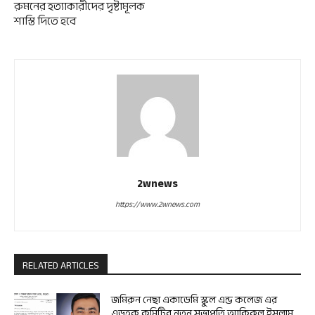
রুমনের হত্যাকারীদের দৃষ্টামূলক
শাস্তি দিতে হবে
2wnews
https://www.2wnews.com
RELATED ARTICLES
জমিরুন নেছা একাডেমি স্কুল এন্ড কলেজ এর
এডহক কমিটির নতুন সভাপতি আকিরুল ইসলাম