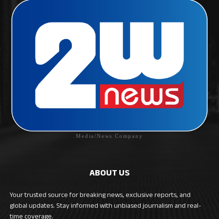
Media/News Company
ABOUT US
Your trusted source for breaking news, exclusive reports, and
global updates. Stay informed with unbiased journalism and real-
time coverage.