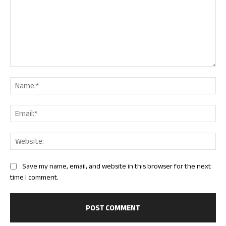
Comment:
Nam
Ema
Web
Save my name, email, and website in this browser for the next
time I comment.