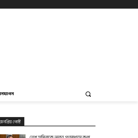
বনযাপন
জনপ্রিয় পোষ্ট
শেখ হাসিনাকে ভারত গণমাধ্যমে কথা