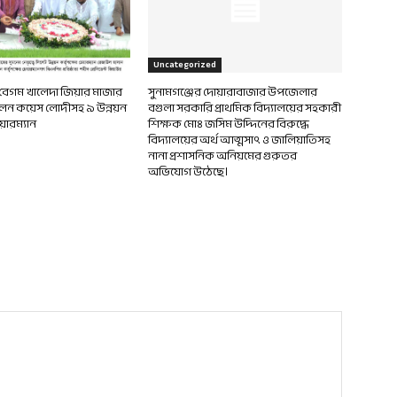
Uncategorized
 বেগম খালেদা জিয়ার মাজার
সুনামগঞ্জের দোয়ারাবাজার উপজেলার
ন কয়েস লোদীসহ ৯ উন্নয়ন
বগুলা সরকারি প্রাথমিক বিদ্যালয়ের সহকারী
য়ারম্যান
শিক্ষক মোঃ জসিম উদ্দিনের বিরুদ্ধে
বিদ্যালয়ের অর্থ আত্মসাৎ ও জালিয়াতিসহ
নানা প্রশাসনিক অনিয়মের গুরুতর
অভিযোগ উঠেছে।