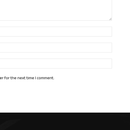
Name:*
Email:*
Website:
er for the next time I comment.