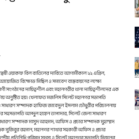
ন
িদ্বেষী ওয়াকফ বিল বাতিলের দাবিতে আগামীকাল ২২ এপ্রিল,
়োজিত বিক্ষোভ মিছিল ও সমাবেশ বাস্তবায়নের লক্ষ্যে
 সংগঠনের দায়িত্বশীল এবং মহানগরীর থানা দায়িত্বশীলদের এক
 টায় অনুষ্টিত হয়। খেলাফত মজলিস সিলেট মহানগর সভাপতি
ও সাধারণ সম্পাদক হাফিজ জাবেদুল ইসলাম চৌধুরীর পরিচালনায়
নগর সহসভাপতি আব্দুল হান্নান তাপাদার, সিলেট জেলা সাধারণ
ধারণ সম্পাদক মাসুদ আহমদ, অফিস ও প্রচার সম্পাদক মুহাম্মদ
পাদক মুজিবুর রহমান, মহানগর শাখার সহকারী অফিস ও প্রচার
দ্রীয় প্রতিনিধি পরিষদ সদস্য ও সিলেট মহানগর সভাপতি মিজানুর