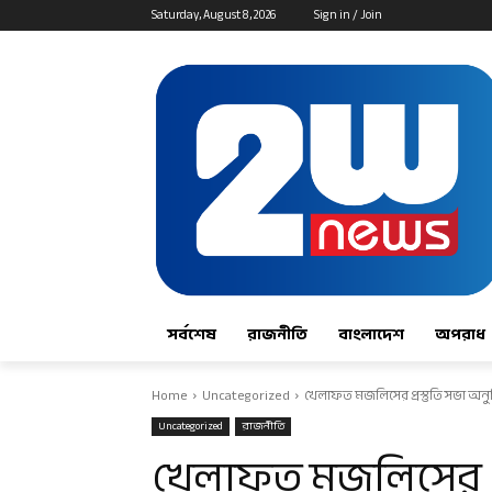
Saturday, August 8, 2026
Sign in / Join
সর্বশেষ
রাজনীতি
বাংলাদেশ
অপরাধ
Home
Uncategorized
খেলাফত মজলিসের প্রস্তুতি সভা অনুষ
Uncategorized
রাজনীতি
খেলাফত মজলিসের প্রস