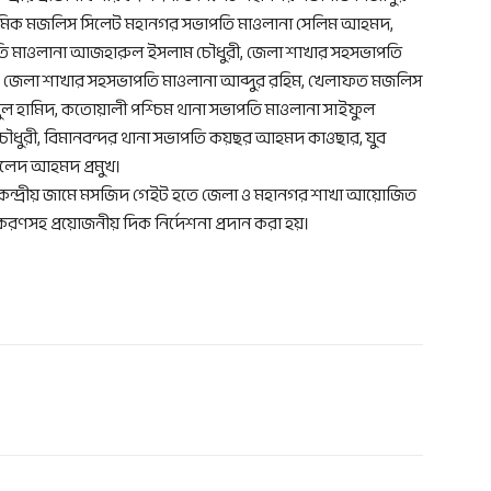
শ্রমিক মজলিস সিলেট মহানগর সভাপতি মাওলানা সেলিম আহমদ,
ি মাওলানা আজহারুল ইসলাম চৌধুরী, জেলা শাখার সহসভাপতি
ট জেলা শাখার সহসভাপতি মাওলানা আব্দুর রহিম, খেলাফত মজলিস
ল হামিদ, কতোয়ালী পশ্চিম থানা সভাপতি মাওলানা সাইফুল
চৌধুরী, বিমানবন্দর থানা সভাপতি কয়ছর আহমদ কাওছার, যুব
লেদ আহমদ প্রমুখ।
 কেন্দ্রীয় জামে মসজিদ গেইট হতে জেলা ও মহানগর শাখা আয়োজিত
রণসহ প্রয়োজনীয় দিক নির্দেশনা প্রদান করা হয়।