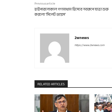
Previous article
হাইপারলোকাল গণমাধ্যম হিসেবে নবরূপে যাত্রা শুরু
করলো ‘সিলেট ভয়েস’
2wnews
https://www.2wnews.com
RELATED ARTICLES