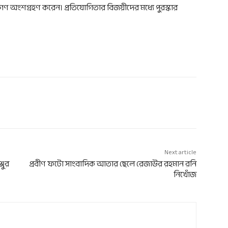
যগণ অংশগ্রহণ করেন। প্রতিযোগিতার বিজয়ীদের মধ্যে পুরস্কার
Next article
জুর
প্রবীণ ফটো সাংবাদিক আতার ছেলে রেজাউর রহমান রনি
নিখোঁজ