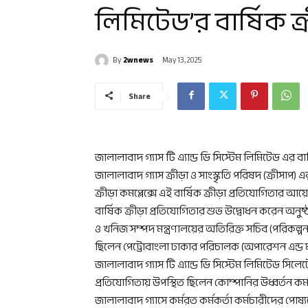
লিমিটেড’র বার্ষিক ক্
By
2wnews
May 13, 2025
Share
জালালাবাদ গ্যাস টি এ্যান্ড ডি সিস্টেম লিমিটেড এর বা
জালালাবাদ গ্যাস ক্রীড়া ও সাংস্কৃতি পরিষদ (ক্রীস
ক্রীড়া কমপ্লেক্সে এই বার্ষিক ক্রীড়া প্রতিযোগিতার আ
বার্ষিক ক্রীড়া প্রতিযোগিতার শুভ উদ্বোধন করেন অনুষ্ঠ
ও খনিজ সম্পদ মন্ত্রণালয়ের অতিরিক্ত সচিব (পরিকল্
ছিলেন পেট্রোবাংলা ঢাকার পরিচালক (অপারেশন এন্ড 
জালালাবাদ গ্যাস টি এ্যান্ড ডি সিস্টেম লিমিটেড সিলে
প্রতিযোগিতায় উপস্থিত ছিলেন কোম্পানির উধ্বর্তন কর্ম
জালালাবাদ গ্যাসে কর্মরত কর্মকর্তা কর্মচারীদের পোষ