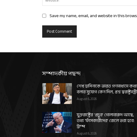
Save my name, email, and website in this brows
সম্পাদকীয় পছন্দ
শেখ হাসিনাকে ভারত গণমাধ্যমে কথা
বলার সুযোগ কেন দিল, প্রশ্ন স্বরাষ্ট্রমন্ত্র
August 6, 2026
যুক্তরাষ্ট্রের ‘প্রচুর’ গোলাবারুদ আছে,
তথ্য ‘ফাঁসকারীদের’ জেলে ভরা হবে:
ট্রাম্প
August 6, 2026