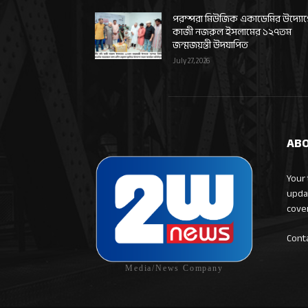
পরম্পরা মিউজিক একাডেমির উদ্যো
কাজী নজরুল ইসলামের ১২৭তম
জন্মজয়ন্তী উদযাপিত
July 27, 2026
ABO
Your 
upda
cove
Cont
Media/News Company