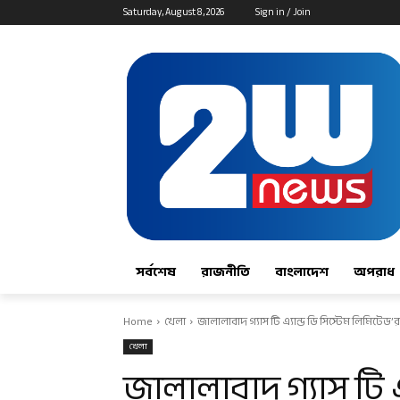
Saturday, August 8, 2026
Sign in / Join
সর্বশেষ
রাজনীতি
বাংলাদেশ
অপরাধ
Home
খেলা
জালালাবাদ গ্যাস টি এ্যান্ড ডি সিস্টেম লিমিটেড’র 
খেলা
জালালাবাদ গ্যাস টি এ্