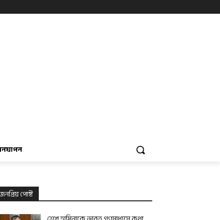
বনযাপন
জনপ্রিয় পোষ্ট
শেখ হাসিনাকে ভারত গণমাধ্যমে কথা