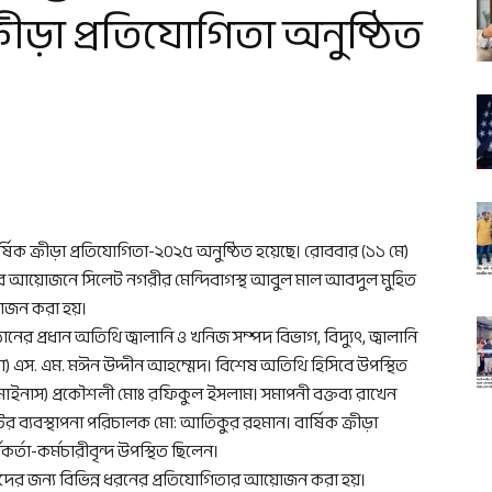
রীড়া প্রতিযোগিতা অনুষ্ঠিত
র্ষিক ক্রীড়া প্রতিযোগিতা-২০২৫ অনুষ্ঠিত হয়েছে। রোববার (১১ মে)
াপ) এর আয়োজনে সিলেট নগরীর মেন্দিবাগস্থ আবুল মাল আবদুল মুহিত
য়োজন করা হয়।
ানের প্রধান অতিথি জ্বালানি ও খনিজ সম্পদ বিভাগ, বিদ্যুৎ, জ্বালানি
পনা) এস. এম. মঈন উদ্দীন আহম্মেদ। বিশেষ অতিথি হিসিবে উপস্থিত
মাইনাস) প্রকৌশলী মোঃ রফিকুল ইসলাম। সমাপনী বক্তব্য রাখেন
টের ব্যবস্থাপনা পরিচালক মো: আতিকুর রহমান। বার্ষিক ক্রীড়া
কর্তা-কর্মচারীবৃন্দ উপস্থিত ছিলেন।
্যদের জন্য বিভিন্ন ধরনের প্রতিযোগিতার আয়োজন করা হয়।