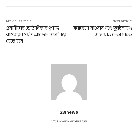
Previous article
Next article
প্রবাসীদের ভোটাধিকার পূর্ণাঙ্গ
সমাবেশে যাওয়ার পথে দুর্ঘটনায় ২
বাস্তবায়ন পর্যন্ত আন্দোলন চালিয়ে
জামায়াত নেতা নিহত
যেতে হবে
2wnews
https://www.2wnews.com