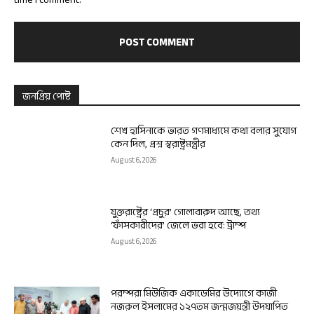
জনপ্রিয় পোষ্ট
শেখ হাসিনাকে ভারত গণমাধ্যমে কথা বলার সুযোগ
কেন দিল, প্রশ্ন স্বরাষ্ট্রমন্ত্রীর
August 6, 2026
যুক্তরাষ্ট্রের ‘প্রচুর’ গোলাবারুদ আছে, তথ্য
‘ফাঁসকারীদের’ জেলে ভরা হবে: ট্রাম্প
August 6, 2026
পরম্পরা মিউজিক একাডেমির উদ্যোগে কাজী
নজরুল ইসলামের ১২৭তম জন্মজয়ন্তী উদযাপিত