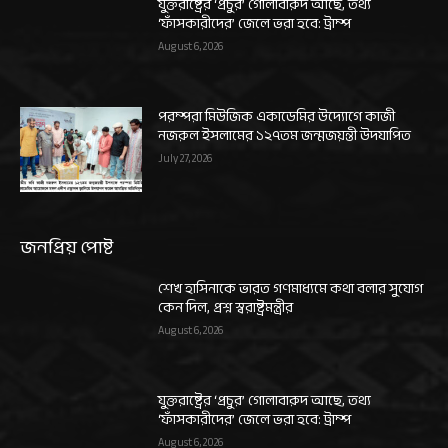
যুক্তরাষ্ট্রের ‘প্রচুর’ গোলাবারুদ আছে, তথ্য
‘ফাঁসকারীদের’ জেলে ভরা হবে: ট্রাম্প
August 6, 2026
পরম্পরা মিউজিক একাডেমির উদ্যোগে কাজী
নজরুল ইসলামের ১২৭তম জন্মজয়ন্তী উদযাপিত
July 27, 2026
জনপ্রিয় পোষ্ট
শেখ হাসিনাকে ভারত গণমাধ্যমে কথা বলার সুযোগ
কেন দিল, প্রশ্ন স্বরাষ্ট্রমন্ত্রীর
August 6, 2026
যুক্তরাষ্ট্রের ‘প্রচুর’ গোলাবারুদ আছে, তথ্য
‘ফাঁসকারীদের’ জেলে ভরা হবে: ট্রাম্প
August 6, 2026