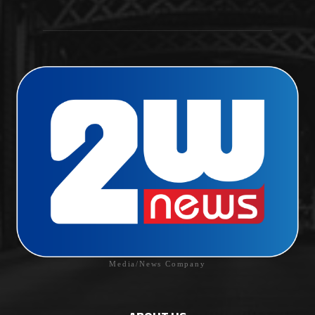
Media/News Company