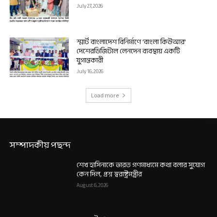
July 27, 2026
স্মার্ট বাংলাদেশ বিনির্মাণে ‘বাংলা কিউআর’
দেশেরডিজিটাল লেনদেন ব্যবস্থায় একটি
যুগান্তকারী
July 16, 2026
Load more
সম্পাদকীয় পছন্দ
শেখ হাসিনাকে ভারত গণমাধ্যমে কথা বলার সুযোগ
কেন দিল, প্রশ্ন স্বরাষ্ট্রমন্ত্রীর
August 6, 2026