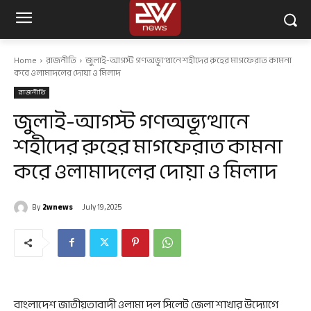
Home
রাজনীতি
জুলাই-আগস্ট গণঅভ্যূত্থানে শহীদের রুহের মাগফেরাত কামনা
করে ওলামাদলের দোয়া ও মিলাদ
রাজনীতি
জুলাই-আগস্ট গণঅভ্যূত্থানে
শহীদের রুহের মাগফেরাত কামনা
করে ওলামাদলের দোয়া ও মিলাদ
By
2wnews
July 19, 2025
বাংলাদেশ জাতীয়তাবাদী ওলামা দল সিলেট জেলা শাখার উদ্যোগে