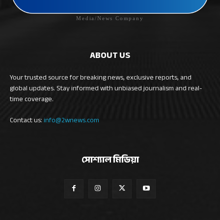
Media/News Company
ABOUT US
Your trusted source for breaking news, exclusive reports, and
global updates. Stay informed with unbiased journalism and real-
time coverage.
Contact us:
info@2wnews.com
সোশ্যাল মিডিয়া