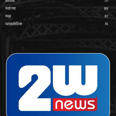
জাতীয়
111
সর্বশেষ
88
সভা
87
আন্তর্জাতিক
76