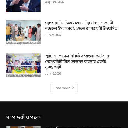
August 6, 2026
পরম্পরা মিউজিক একাডেমির উদ্যোগে কাজী
নজরুল ইসলামের ১২৭তম জন্মজয়ন্তী উদযাপিত
July 27, 2026
স্মার্ট বাংলাদেশ বিনির্মাণে ‘বাংলা কিউআর’
দেশেরডিজিটাল লেনদেন ব্যবস্থায় একটি
যুগান্তকারী
July 16, 2026
Load more
সম্পাদকীয় পছন্দ