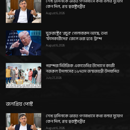
শেখ হাসিনাকে ভারত গণমাধ্যমে কথা বলার সুযোগ
কেন দিল, প্রশ্ন স্বরাষ্ট্রমন্ত্রীর
August 6, 2026
যুক্তরাষ্ট্রের ‘প্রচুর’ গোলাবারুদ আছে, তথ্য
‘ফাঁসকারীদের’ জেলে ভরা হবে: ট্রাম্প
August 6, 2026
পরম্পরা মিউজিক একাডেমির উদ্যোগে কাজী
নজরুল ইসলামের ১২৭তম জন্মজয়ন্তী উদযাপিত
July 27, 2026
জনপ্রিয় পোষ্ট
শেখ হাসিনাকে ভারত গণমাধ্যমে কথা বলার সুযোগ
কেন দিল, প্রশ্ন স্বরাষ্ট্রমন্ত্রীর
August 6, 2026