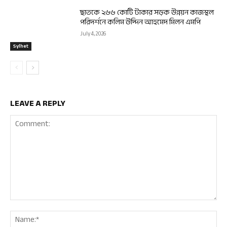
ছাতকে ২৬৬ কোটি টাকার সড়ক উন্নয়ন কাজস্থল
পরিদর্শনে কলিম উদ্দিন আহমেদ মিলন এমপি
July 4, 2026
Sylhet
LEAVE A REPLY
Comment:
Nam