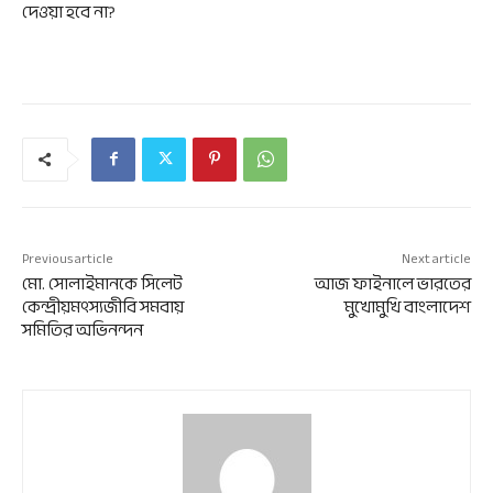
দেওয়া হবে না?
Previous article
Next article
মো. সোলাইমানকে সিলেট
আজ ফাইনালে ভারতের
কেন্দ্রীয়মৎস্যজীবি সমবায়
মুখোমুখি বাংলাদেশ
সমিতির অভিনন্দন