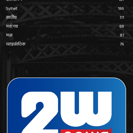
Sylhet
186
জাতীয়
111
সর্বশেষ
88
সভা
87
আন্তর্জাতিক
76