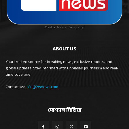
Media/News Company
ABOUT US
Your trusted source for breaking news, exclusive reports, and
global updates. Stay informed with unbiased journalism and real-
time coverage.
Contact us:
info@2wnews.com
সোশ্যাল মিডিয়া