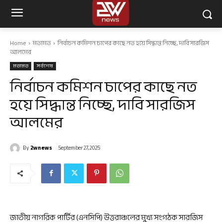
Home
মতামত
নির্বাচন কমিশন চাপের কাছে নত হয়ে সিদ্ধান্ত নিচ্ছে, দাবি সারজিস
আলমের
মতামত
সর্বশেষ
নির্বাচন কমিশন চাপের কাছে নত
হয়ে সিদ্ধান্ত নিচ্ছে, দাবি সারজিস
আলমের
By
2wnews
September 27, 2025
জাতীয় নাগরিক পার্টির (এনসিপি) উত্তরাঞ্চলের মুখ্য সংগঠক সারজিস