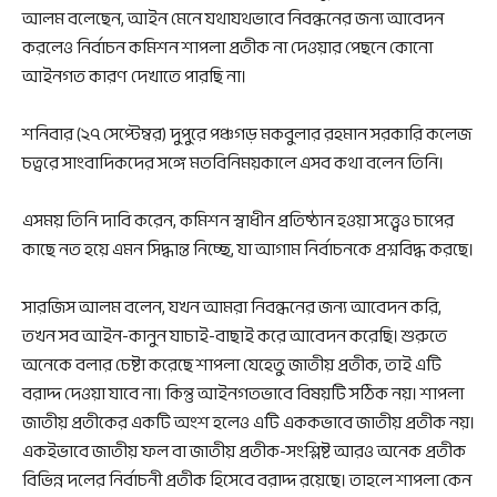
আলম বলেছেন, আইন মেনে যথাযথভাবে নিবন্ধনের জন্য আবেদন
করলেও নির্বাচন কমিশন শাপলা প্রতীক না দেওয়ার পেছনে কোনো
আইনগত কারণ দেখাতে পারছি না।
শনিবার (২৭ সেপ্টেম্বর) দুপুরে পঞ্চগড় মকবুলার রহমান সরকারি কলেজ
চত্বরে সাংবাদিকদের সঙ্গে মতবিনিময়কালে এসব কথা বলেন তিনি।
এসময় তিনি দাবি করেন, কমিশন স্বাধীন প্রতিষ্ঠান হওয়া সত্ত্বেও চাপের
কাছে নত হয়ে এমন সিদ্ধান্ত নিচ্ছে, যা আগাম নির্বাচনকে প্রশ্নবিদ্ধ করছে।
সারজিস আলম বলেন, যখন আমরা নিবন্ধনের জন্য আবেদন করি,
তখন সব আইন-কানুন যাচাই-বাছাই করে আবেদন করেছি। শুরুতে
অনেকে বলার চেষ্টা করেছে শাপলা যেহেতু জাতীয় প্রতীক, তাই এটি
বরাদ্দ দেওয়া যাবে না। কিন্তু আইনগতভাবে বিষয়টি সঠিক নয়। শাপলা
জাতীয় প্রতীকের একটি অংশ হলেও এটি এককভাবে জাতীয় প্রতীক নয়।
একইভাবে জাতীয় ফল বা জাতীয় প্রতীক-সংশ্লিষ্ট আরও অনেক প্রতীক
বিভিন্ন দলের নির্বাচনী প্রতীক হিসেবে বরাদ্দ রয়েছে। তাহলে শাপলা কেন