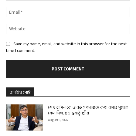
Ema
Web
Save my name, email, and website in this browser for the next
time I comment.
জনপ্রিয় পোষ্ট
শেখ হাসিনাকে ভারত গণমাধ্যমে কথা বলার সুযোগ
কেন দিল, প্রশ্ন স্বরাষ্ট্রমন্ত্রীর
August 6, 2026