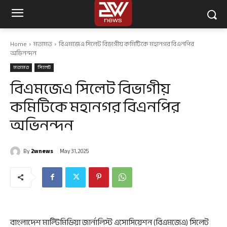
Home
মতামত
বিএমজেএ সিলেট বিভাগীয় কমিটিকে মহানগর বিএনপির
অভিনন্দন
মতামত
সিলেট
বিএমজেএ সিলেট বিভাগীয়
কমিটিকে মহানগর বিএনপির
অভিনন্দন
By
2wnews
May 31, 2025
বাংলাদেশ মাল্টিমিডিয়া জার্নালিস্ট এসোসিয়েশন (বিএমজেএ) সিলেট