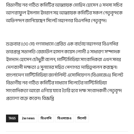
বিভাগীয় নব গঠিত কমিটির আহ্বায়ক মোহিদ হোসেন ও সদস্য সচিব
আশরাফুল ইসলাম ইমরান সহ আহ্বায়ক কমিটির সকল নেতৃবৃন্দকে
অভিনন্দন জানিয়েছেন সিলেট মহানগর বিএনপির নেতৃবৃন্দ।
শুক্রবার (৩০ মে) গণমাধ্যমে প্রেরিত এক বার্তায় মহানগর বিএনপির
ভারপ্রাপ্ত সভাপতি রেজাউল হাসান কয়েস লোদী ও সাধারণ সম্পাদক
ইমদাদ হোসেন চৌধুরী বলেন, মাল্টিমিডিয়া সাংবাদিকরা এখন সমগ্র
দেশব্যাপী দক্ষতা ও সুনামের সহিত পেশাগত দায়িত্বপালন করছেন।
বাংলাদেশ মাল্টিমিডিয়া জার্নালিস্ট এসোসিয়েশন (বিএমজেএ) সিলেট
বিভাগীয় নব গঠিত কমিটির মাধ্যমে সিলেটের মাল্টিমিডিয়া
সাংবাদিকতা আরো এগিয়ে যাবে তৈরি হবে দক্ষ সংবাদকর্মী নেতৃবৃন্দ
প্রত্যাশা ব্যক্ত করেন। বিজ্ঞপ্তি
TAGS
2w news
বিএনপি
বিএমজেএ
সিলেট