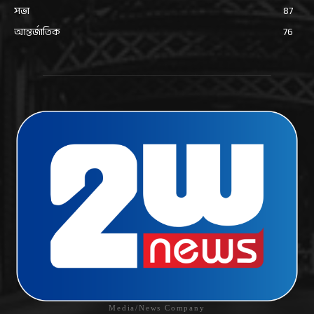
সভা
87
আন্তর্জাতিক
76
Media/News Company