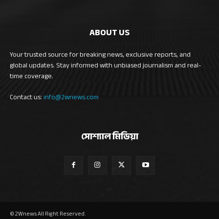
ABOUT US
Your trusted source for breaking news, exclusive reports, and
global updates. Stay informed with unbiased journalism and real-
time coverage.
Contact us:
info@2wnews.com
সোশ্যাল মিডিয়া
© 2Wnews All Right Reserved.