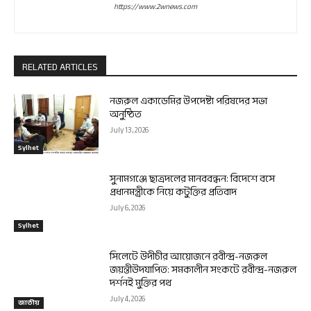
https://www.2wnews.com
RELATED ARTICLES
নজরুল একাডেমির উপদেষ্টা পরিষদের সভা
অনুষ্ঠিত
July 13, 2026
Sylhet
সুনামগঞ্জে ছাত্রদলের মানববন্ধন: বিদেশে বসে
প্রধানমন্ত্রীকে নিয়ে কটুক্তির প্রতিবাদ
July 6, 2026
Sylhet
সিলেটে উদীচীর আয়োজনে রবীন্দ্র-নজরুল
জয়ন্তীউদযাপিত: সমকালীন সংকটে রবীন্দ্র-নজরুল
দর্শনই মুক্তির পথ
July 4, 2026
জাতীয়