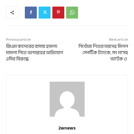
Previous article
Next article
জিএম কাদেরের বাসায় হামলা:
নিখোঁজ শিশুর মরদেহ মিলল
মামলা নিতে অনাগ্রহের অভিযোগ
সেপটিক ট্যাংকে, সৎ মা’সহ
ওসির বিরুদ্ধে
আ’টক ৩
2wnews