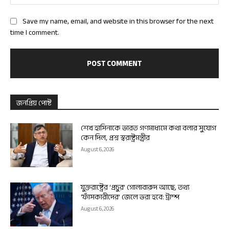
Save my name, email, and website in this browser for the next
time I comment.
জনপ্রিয় পোষ্ট
শেখ হাসিনাকে ভারত গণমাধ্যমে কথা বলার সুযোগ
কেন দিল, প্রশ্ন স্বরাষ্ট্রমন্ত্রীর
August 6, 2026
যুক্তরাষ্ট্রের ‘প্রচুর’ গোলাবারুদ আছে, তথ্য
‘ফাঁসকারীদের’ জেলে ভরা হবে: ট্রাম্প
August 6, 2026