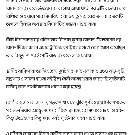
লিমিটেড পরিচালিত বিমানটি সোমবার সন্ধ্যা ৭টা ১১ মিনিটে রাঁচি
বিমানবন্দর থেকে উড্ডয়ন করে। প্রায় আধা ঘণ্টা পর এটি রাডার থেকে
বিচ্ছিন্ন হয়ে যায়। পরে সিমারিয়ার বাড়িয়াতু পঞ্চায়েত এলাকার একটি
জঙ্গলে বিধ্বস্ত অবস্থায় বিমানটির সন্ধান পাওয়া যায়।
রাঁচি বিমানবন্দরের পরিচালক বিনোদ কুমার জানান, উড্ডয়নের পর
বিমানটি কলকাতা এয়ার ট্রাফিক কন্ট্রোলের সঙ্গে যোগাযোগ করেছিল।
তবে কিছুক্ষণ পরই সেটি রাডার থেকে হারিয়ে যায়।
স্থানীয় বাসিন্দারা জানিয়েছেন, দুর্ঘটনার সময় এলাকায় প্রচণ্ড ঝড়-বৃষ্টি,
বজ্রপাত ও দমকা হাওয়া বইছিল। বৈরী আবহাওয়ার কারণেই দুর্ঘটনাটি
ঘটেছে বলে প্রাথমিকভাবে ধারণা করা হচ্ছে।
রোগীর স্বজনেরা জানান, সড়কপথে যাত্রা ঝুঁকিপূর্ণ হওয়ায় চিকিৎসকের
পরামর্শে এয়ার অ্যাম্বুলেন্সে রোগীকে স্থানান্তরের সিদ্ধান্ত নেওয়া হয়েছিল।
কিন্তু উড্ডয়নের কিছু সময় পরই দুর্ঘটনার খবর পাওয়া যায়।
এ ঘটনায় ভারতের বিমান দুর্ঘটনা তদন্ত ব্যুরো পূর্ণাঙ্গ তদন্ত শুরু করেছে।