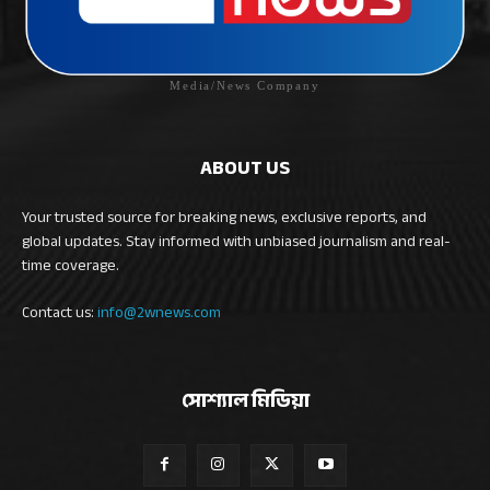
Media/News Company
ABOUT US
Your trusted source for breaking news, exclusive reports, and
global updates. Stay informed with unbiased journalism and real-
time coverage.
Contact us:
info@2wnews.com
সোশ্যাল মিডিয়া