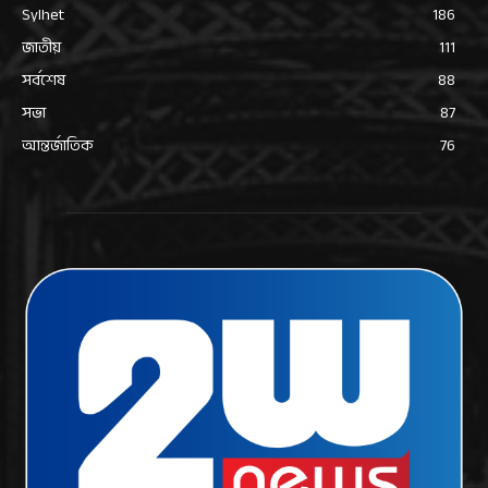
Sylhet
186
জাতীয়
111
সর্বশেষ
88
সভা
87
আন্তর্জাতিক
76