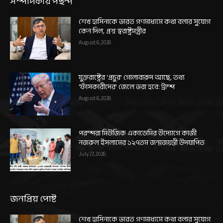
সম্পাদকীয় পছন্দ
শেখ হাসিনাকে ভারত গণমাধ্যমে কথা বলার সুযোগ
কেন দিল, প্রশ্ন স্বরাষ্ট্রমন্ত্রীর
August 6, 2026
যুক্তরাষ্ট্রের ‘প্রচুর’ গোলাবারুদ আছে, তথ্য
‘ফাঁসকারীদের’ জেলে ভরা হবে: ট্রাম্প
August 6, 2026
পরম্পরা মিউজিক একাডেমির উদ্যোগে কাজী
নজরুল ইসলামের ১২৭তম জন্মজয়ন্তী উদযাপিত
July 27, 2026
জনপ্রিয় পোষ্ট
শেখ হাসিনাকে ভারত গণমাধ্যমে কথা বলার সুযোগ