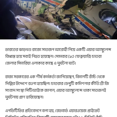
ভারতের ঝাড়খণ্ড রাজ্যে সাতজন আরোহী নিয়ে একটি এয়ার অ্যাম্বুলেন্স
বিধ্বস্ত হয়ে সবাই নিহত হয়েছেন। সোমবার (২৩ ফেব্রুয়ারি) চাতরা
জেলার সিমারিয়া এলাকার কাছে এ দুর্ঘটনা ঘটে।
রাজ্য সরকারের এক শীর্ষ কর্মকর্তা জানিয়েছেন, বিমানটি রাঁচি থেকে
দিল্লির উদ্দেশে রওনা হয়েছিল। চাতরার ডেপুটি কমিশনার কীর্তিশ্রী জি
সংবাদ সংস্থা পিটিআইকে জানান, এয়ার অ্যাম্বুলেন্সে থাকা সাতজনই
দুর্ঘটনায় প্রাণ হারিয়েছেন।
এনডিটিভির প্রতিবেদনে বলা হয়, রেডবার্ড এয়ারওয়েজ প্রাইভেট