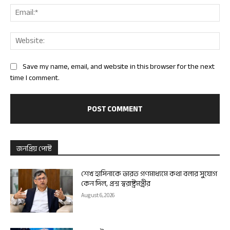
Ema
Web
Save my name, email, and website in this browser for the next
time I comment.
জনপ্রিয় পোষ্ট
শেখ হাসিনাকে ভারত গণমাধ্যমে কথা বলার সুযোগ
কেন দিল, প্রশ্ন স্বরাষ্ট্রমন্ত্রীর
August 6, 2026