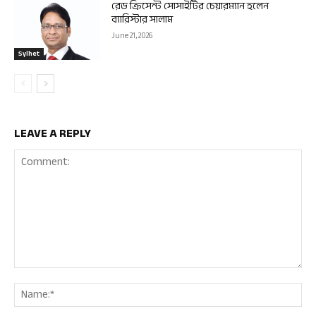
রেড ক্রিসেন্ট সোসাইটির চেয়ারম্যান হলেন
ব্যারিস্টার সালাম
June 21, 2026
Sylhet
LEAVE A REPLY
Comment:
Nam