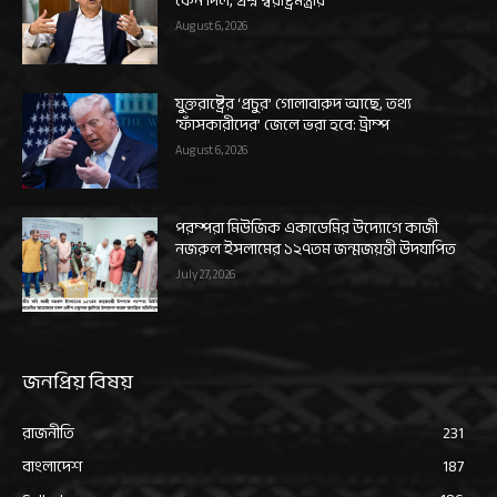
কেন দিল, প্রশ্ন স্বরাষ্ট্রমন্ত্রীর
August 6, 2026
যুক্তরাষ্ট্রের ‘প্রচুর’ গোলাবারুদ আছে, তথ্য
‘ফাঁসকারীদের’ জেলে ভরা হবে: ট্রাম্প
August 6, 2026
পরম্পরা মিউজিক একাডেমির উদ্যোগে কাজী
নজরুল ইসলামের ১২৭তম জন্মজয়ন্তী উদযাপিত
July 27, 2026
জনপ্রিয় বিষয়
রাজনীতি
231
বাংলাদেশ
187