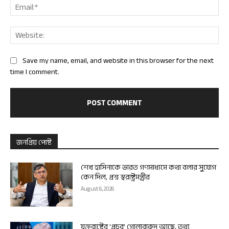
Ema
Web
Save my name, email, and website in this browser for the next
time I comment.
জনপ্রিয় পোষ্ট
শেখ হাসিনাকে ভারত গণমাধ্যমে কথা বলার সুযোগ
কেন দিল, প্রশ্ন স্বরাষ্ট্রমন্ত্রীর
August 6, 2026
যুক্তরাষ্ট্রের ‘প্রচুর’ গোলাবারুদ আছে, তথ্য