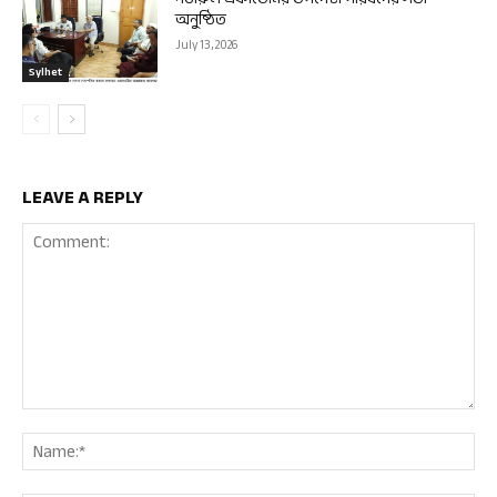
অনুষ্ঠিত
July 13, 2026
Sylhet
LEAVE A REPLY
Comment:
Nam