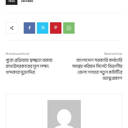
TAGS
2w news
Previous article
Next article
পুরো প্রক্রিয়ায় স্বচ্ছতা বজায়
বাংলাদেশ সরকারি কর্মচারি
রাখাইসরকারের মূল লক্ষ্য:
সমন্বয় পরিষদ সিলেট বিভাগীয়
খন্দকার মুক্তাদির
জেলা শাখার নতুন কমিটির
আত্মপ্রকাশ