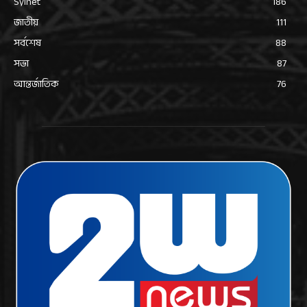
Sylhet
186
জাতীয়
111
সর্বশেষ
88
সভা
87
আন্তর্জাতিক
76