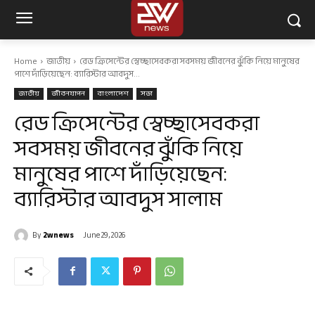
Home
জাতীয়
রেড ক্রিসেন্টের স্বেচ্ছাসেবকরা সবসময় জীবনের ঝুঁকি নিয়ে মানুষের
পাশে দাঁড়িয়েছেন: ব্যারিস্টার আবদুস...
জাতীয়
জীবনযাপন
বাংলাদেশ
সভা
রেড ক্রিসেন্টের স্বেচ্ছাসেবকরা
সবসময় জীবনের ঝুঁকি নিয়ে
মানুষের পাশে দাঁড়িয়েছেন:
ব্যারিস্টার আবদুস সালাম
By
2wnews
June 29, 2026