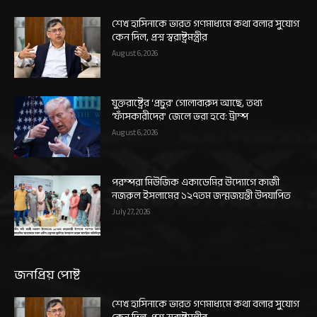
শেখ হাসিনাকে ভারত গণমাধ্যমে কথা বলার সুযোগ
কেন দিল, প্রশ্ন স্বরাষ্ট্রমন্ত্রীর
August 6, 2026
যুক্তরাষ্ট্রের ‘প্রচুর’ গোলাবারুদ আছে, তথ্য
‘ফাঁসকারীদের’ জেলে ভরা হবে: ট্রাম্প
August 6, 2026
পরম্পরা মিউজিক একাডেমির উদ্যোগে কাজী
নজরুল ইসলামের ১২৭তম জন্মজয়ন্তী উদযাপিত
July 27, 2026
জনপ্রিয় পোষ্ট
শেখ হাসিনাকে ভারত গণমাধ্যমে কথা বলার সুযোগ