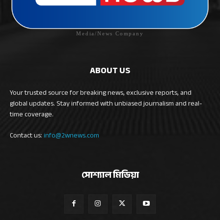
Media/News Company
ABOUT US
Your trusted source for breaking news, exclusive reports, and
global updates. Stay informed with unbiased journalism and real-
time coverage.
Contact us:
info@2wnews.com
সোশ্যাল মিডিয়া