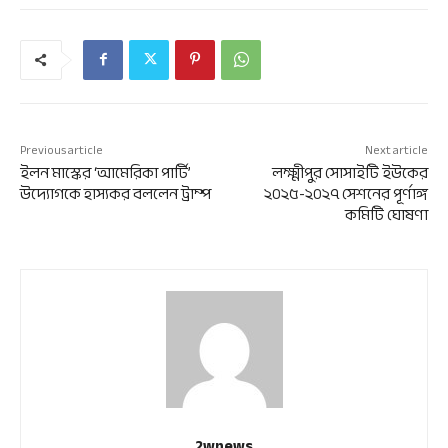
Previous article
Next article
ইলন মাস্কের ‘আমেরিকা পার্টি’
লক্ষ্মীপুর সোসাইটি ইউকের
উদ্যোগকে হাস্যকর বললেন ট্রাম্প
২০২৫-২০২৭ সেশনের পূর্ণাঙ্গ
কমিটি ঘোষণা
2wnews