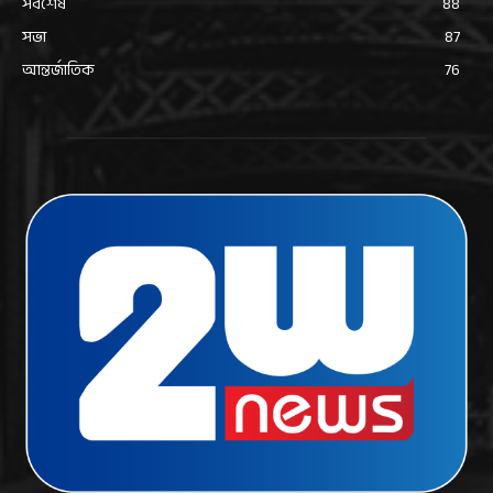
সর্বশেষ
88
সভা
87
আন্তর্জাতিক
76