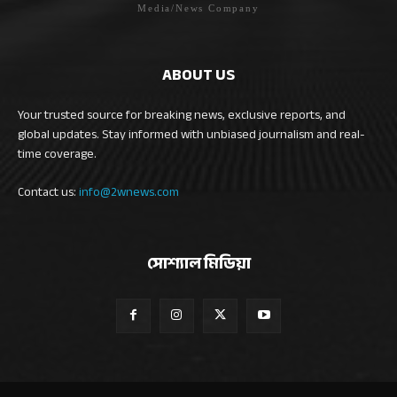
Media/News Company
ABOUT US
Your trusted source for breaking news, exclusive reports, and
global updates. Stay informed with unbiased journalism and real-
time coverage.
Contact us:
info@2wnews.com
সোশ্যাল মিডিয়া