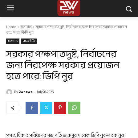
Home
মতামত
সরকার পক্ষপাতদুষ্ট, নির্বাচনের জন্য নিরপেক্ষ সরকার প্রয়োজন
হতে পারে: ভিপি নুর
মতামত
রাজনীতি
সরকার পক্ষপাতদুষ্ট, নির্বাচনের
জন্য নিরপেক্ষ সরকার প্রয়োজন
হতে পারে: ভিপি নুর
By
2wnews
July 26, 2025
গণঅধিকার পরিষদের সভাপতি ডাকসুর সাবেক ভিপি নুরুল হক নুর