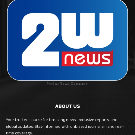
Media/News Company
ABOUT US
Your trusted source for breaking news, exclusive reports, and
global updates. Stay informed with unbiased journalism and real-
time coverage.