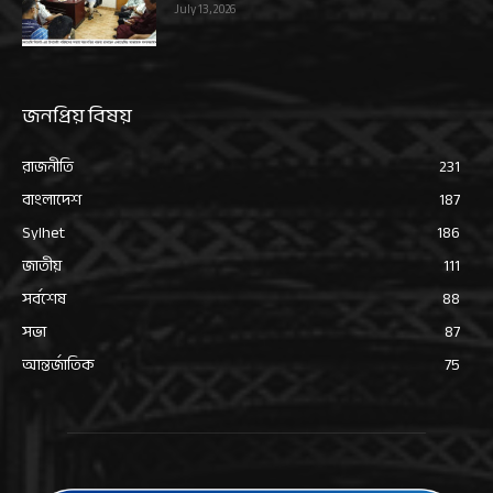
July 13, 2026
জনপ্রিয় বিষয়
রাজনীতি
231
বাংলাদেশ
187
Sylhet
186
জাতীয়
111
সর্বশেষ
88
সভা
87
আন্তর্জাতিক
75