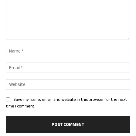
Comment:
Nam
Ema
Web
Save my name, email, and website in this browser for the next
time I comment.