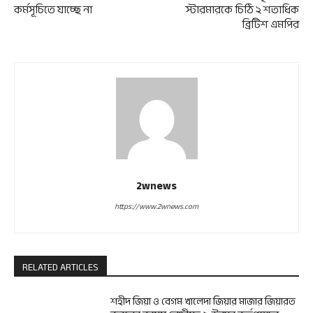
কর্মসূচিতে যাচ্ছে না
স্টারমারকে চিঠি ২ শতাধিক
ব্রিটিশ এমপির
2wnews
https://www.2wnews.com
RELATED ARTICLES
শহীদ জিয়া ও বেগম খালেদা জিয়ার মাজার জিয়ারত