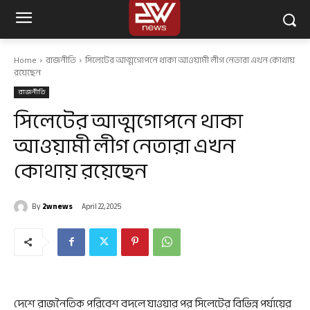
Home
রাজনীতি
সিলেটের আত্মগোপনে থাকা আওয়ামী লীগ নেতারা এখন কোথায়
রয়েছেন
রাজনীতি
সিলেটের আত্মগোপনে থাকা
আওয়ামী লীগ নেতারা এখন
কোথায় রয়েছেন
By
2wnews
April 22, 2025
দেশে রাজনৈতিক পরিবেশ বদলে যাওয়ার পর সিলেটের বিভিন্ন পর্যায়ের