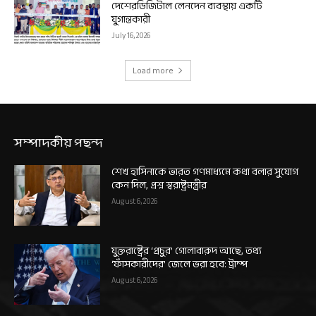
দেশেরডিজিটাল লেনদেন ব্যবস্থায় একটি
যুগান্তকারী
July 16, 2026
Load more
সম্পাদকীয় পছন্দ
শেখ হাসিনাকে ভারত গণমাধ্যমে কথা বলার সুযোগ
কেন দিল, প্রশ্ন স্বরাষ্ট্রমন্ত্রীর
August 6, 2026
যুক্তরাষ্ট্রের ‘প্রচুর’ গোলাবারুদ আছে, তথ্য
‘ফাঁসকারীদের’ জেলে ভরা হবে: ট্রাম্প
August 6, 2026