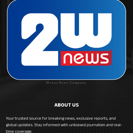
Media/News Company
ABOUT US
Your trusted source for breaking news, exclusive reports, and
global updates. Stay informed with unbiased journalism and real-
time coverage.