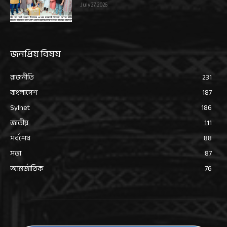
July 27, 2026
জনপ্রিয় বিষয়
রাজনীতি
231
বাংলাদেশ
187
Sylhet
186
জাতীয়
111
সর্বশেষ
88
সভা
87
আন্তর্জাতিক
76