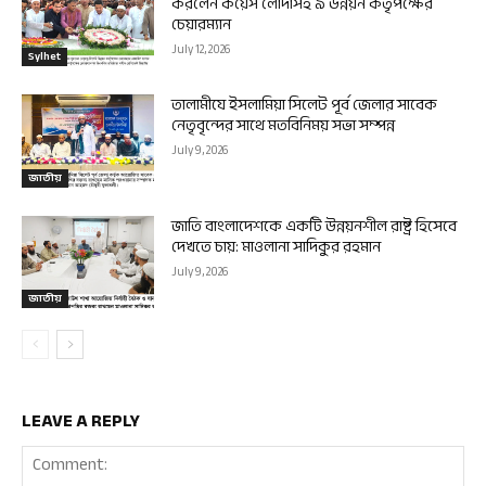
করলেন কয়েস লোদীসহ ৯ উন্নয়ন কর্তৃপক্ষের
চেয়ারম্যান
July 12, 2026
Sylhet
তালামীযে ইসলামিয়া সিলেট পূর্ব জেলার সাবেক
নেতৃবৃন্দের সাথে মতবিনিময় সভা সম্পন্ন
July 9, 2026
জাতীয়
জাতি বাংলাদেশকে একটি উন্নয়নশীল রাষ্ট্র হিসেবে
দেখতে চায়: মাওলানা সাদিকুর রহমান
July 9, 2026
জাতীয়
LEAVE A REPLY