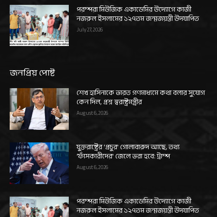
পরম্পরা মিউজিক একাডেমির উদ্যোগে কাজী
নজরুল ইসলামের ১২৭তম জন্মজয়ন্তী উদযাপিত
July 27, 2026
জনপ্রিয় পোষ্ট
শেখ হাসিনাকে ভারত গণমাধ্যমে কথা বলার সুযোগ
কেন দিল, প্রশ্ন স্বরাষ্ট্রমন্ত্রীর
August 6, 2026
যুক্তরাষ্ট্রের ‘প্রচুর’ গোলাবারুদ আছে, তথ্য
‘ফাঁসকারীদের’ জেলে ভরা হবে: ট্রাম্প
August 6, 2026
পরম্পরা মিউজিক একাডেমির উদ্যোগে কাজী
নজরুল ইসলামের ১২৭তম জন্মজয়ন্তী উদযাপিত