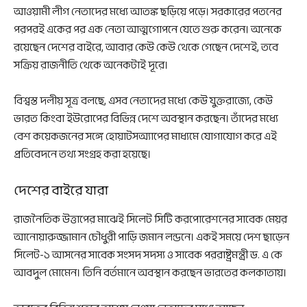
আওয়ামী লীগ নেতাদের মধ্যে আতঙ্ক ছড়িয়ে পড়ে। সরকারের পতনের
পরপরই একের পর এক নেতা আত্মগোপনে যেতে শুরু করেন। অনেকে
রয়েছেন দেশের বাইরে, আবার কেউ কেউ থেকে গেছেন দেশেই, তবে
সক্রিয় রাজনীতি থেকে অনেকটাই দূরে।
বিশ্বস্ত দলীয় সূত্র বলছে, এসব নেতাদের মধ্যে কেউ যুক্তরাজ্যে, কেউ
ভারত কিংবা ইউরোপের বিভিন্ন দেশে অবস্থান করছেন। তাঁদের মধ্যে
বেশ কয়েকজনের সঙ্গে হোয়াটসঅ্যাপের মাধ্যমে যোগাযোগ করে এই
প্রতিবেদনে তথ্য সংগ্রহ করা হয়েছে।
দেশের বাইরে যারা
রাজনৈতিক উত্তাপের মাঝেই সিলেট সিটি করপোরেশনের সাবেক মেয়র
আনোয়ারুজ্জামান চৌধুরী পাড়ি জমান লন্ডনে। একই সময়ে দেশ ছাড়েন
সিলেট-১ আসনের সাবেক সংসদ সদস্য ও সাবেক পররাষ্ট্রমন্ত্রী ড. এ কে
আবদুল মোমেন। তিনি বর্তমানে অবস্থান করছেন ভারতের কলকাতায়।