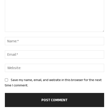
Comment:
Nam
Ema
Web
Save my name, email, and website in this browser for the next
time I comment.