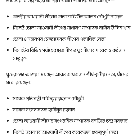
ভারতের বিভিন্ন শহরে আশ্রয় নেওয়া নেতাদের মধ্যে আছেন—
কেন্দ্রীয় আওয়ামী লীগের নেতা শফিউল আলম চৌধুরী নাদেল
সিলেট জেলা আওয়ামী লীগের সাধারণ সম্পাদক নাসির উদ্দিন খান
জেলা ও মহানগর স্বেচ্ছাসেবক লীগের একাধিক নেতা
সিলেটের বিভিন্ন পর্যায়ের ছাত্রলীগ ও যুবলীগের সাবেক ও বর্তমান
নেতৃবৃন্দ
যুক্তরাজ্যে আশ্রয় নিয়েছেন আরও কয়েকজন শীর্ষস্থানীয় নেতা, যাঁদের
মধ্যে রয়েছেন:
সাবেক প্রতিমন্ত্রী শফিকুর রহমান চৌধুরী
সাবেক সংসদ সদস্য হাবিবুর রহমান
জেলা আওয়ামী লীগের সংগঠনিক সম্পাদক রনজিত চন্দ্র সরকার
সিলেট মহানগর আওয়ামী লীগের কয়েকজন গুরুত্বপূর্ণ নেতা