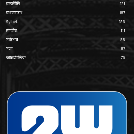
রাজনীতি
231
বাংলাদেশ
187
Sylhet
186
জাতীয়
111
সর্বশেষ
88
সভা
87
আন্তর্জাতিক
76