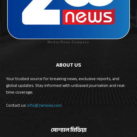
Media/News Company
ABOUT US
Your trusted source for breaking news, exclusive reports, and
global updates. Stay informed with unbiased journalism and real-
time coverage.
Contact us:
info@2wnews.com
সোশ্যাল মিডিয়া