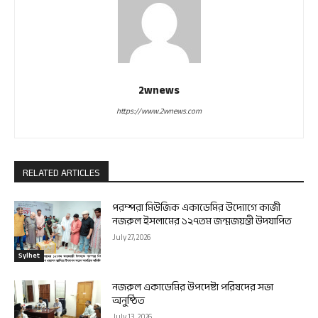
2wnews
https://www.2wnews.com
RELATED ARTICLES
পরম্পরা মিউজিক একাডেমির উদ্যোগে কাজী
নজরুল ইসলামের ১২৭তম জন্মজয়ন্তী উদযাপিত
July 27, 2026
Sylhet
নজরুল একাডেমির উপদেষ্টা পরিষদের সভা
অনুষ্ঠিত
July 13, 2026