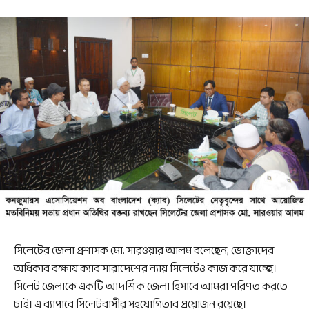
সিলেটের জেলা প্রশাসক মো. সারওয়ার আলম বলেছেন, ভোক্তাদের
অধিকার রক্ষায় ক্যাব সারাদেশের ন্যায় সিলেটেও কাজ করে যাচ্ছে।
সিলেট জেলাকে একটি আদর্শিক জেলা হিসাবে আমরা পরিণত করতে
চাই। এ ব্যাপারে সিলেটবাসীর সহযোগিতার প্রয়োজন রয়েছে।