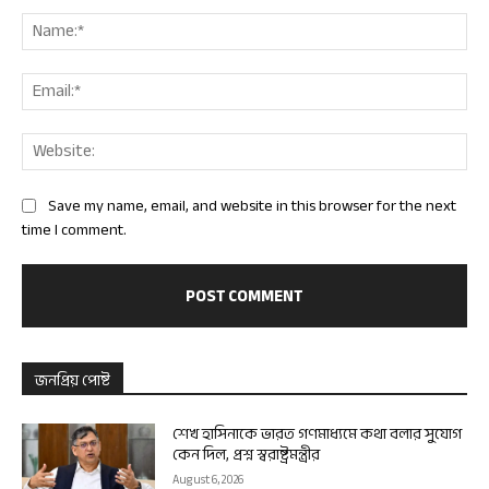
Comment:
Nam
Ema
Web
Save my name, email, and website in this browser for the next
time I comment.
জনপ্রিয় পোষ্ট
শেখ হাসিনাকে ভারত গণমাধ্যমে কথা বলার সুযোগ
কেন দিল, প্রশ্ন স্বরাষ্ট্রমন্ত্রীর
August 6, 2026