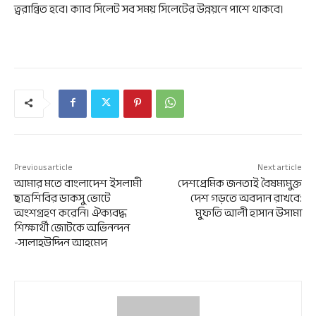
ত্বরান্বিত হবে। ক্যাব সিলেট সব সময় সিলেটের উন্নয়নে পাশে থাকবে।
Previous article
Next article
আমার মতে বাংলাদেশ ইসলামী
দেশপ্রেমিক জনতাই বৈষম্যমুক্ত
ছাত্রশিবির ডাকসু ভোটে
দেশ গড়তে অবদান রাখবে:
অংশগ্রহণ করেনি। ঐক্যবদ্ধ
মুফতি আলী হাসান উসামা
শিক্ষার্থী জোটকে অভিনন্দন
-সালাহউদ্দিন আহমেদ