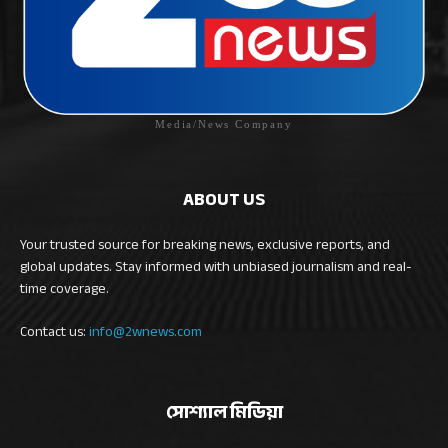
Media/News Company
ABOUT US
Your trusted source for breaking news, exclusive reports, and
global updates. Stay informed with unbiased journalism and real-
time coverage.
Contact us:
info@2wnews.com
সোশ্যাল মিডিয়া