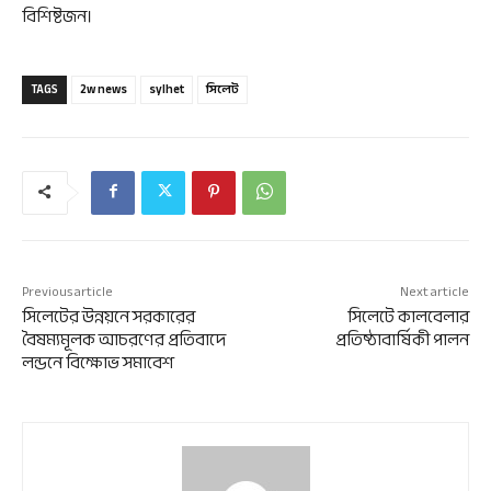
বিশিষ্টজন।
TAGS
2w news
sylhet
সিলেট
Previous article
Next article
সিলেটের উন্নয়নে সরকারের
সিলেটে কালবেলার
বৈষম্যমূলক আচরণের প্রতিবাদে
প্রতিষ্ঠাবার্ষিকী পালন
লন্ডনে বিক্ষোভ সমাবেশ