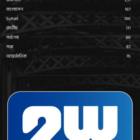
বাংলাদেশ
187
Sylhet
186
জাতীয়
111
সর্বশেষ
88
সভা
87
আন্তর্জাতিক
76