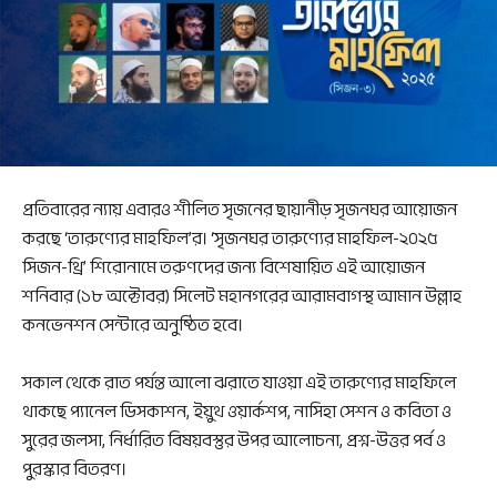
প্রতিবারের ন্যায় এবারও শীলিত সৃজনের ছায়ানীড় সৃজনঘর আয়োজন
করছে ‘তারুণ্যের মাহফিল’র। ‘সৃজনঘর তারুণ্যের মাহফিল-২০২৫
সিজন-থ্রি’ শিরোনামে তরুণদের জন্য বিশেষায়িত এই আয়োজন
শনিবার (১৮ অক্টোবর) সিলেট মহানগরের আরামবাগস্থ আমান উল্লাহ
কনভেনশন সেন্টারে অনুষ্ঠিত হবে।
সকাল থেকে রাত পর্যন্ত আলো ঝরাতে যাওয়া এই তারুণ্যের মাহফিলে
থাকছে প্যানেল ডিসকাশন, ইয়ুথ ওয়ার্কশপ, নাসিহা সেশন ও কবিতা ও
সুরের জলসা, নির্ধারিত বিষয়বস্তুর উপর আলোচনা, প্রশ্ন-উত্তর পর্ব ও
পুরস্কার বিতরণ।