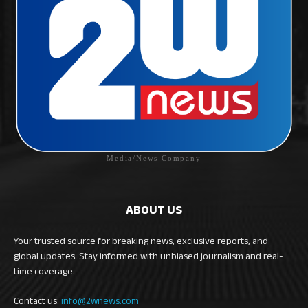
Media/News Company
ABOUT US
Your trusted source for breaking news, exclusive reports, and
global updates. Stay informed with unbiased journalism and real-
time coverage.
Contact us:
info@2wnews.com