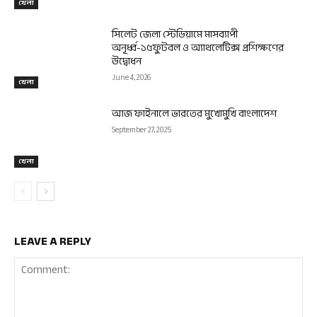
খেলা
সিলেট জেলা স্টেডিয়ামে মাসব্যাপী
অনূর্ধ্ব-১৫ফুটবল ও অ্যাথলেটিক্স প্রশিক্ষণের
উদ্বোধন
June 4, 2026
খেলা
আজ ফাইনালে ভারতের মুখোমুখি বাংলাদেশ
September 27, 2025
খেলা
LEAVE A REPLY