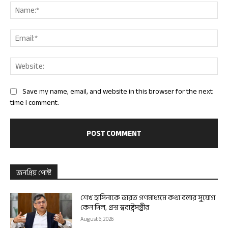
Nam
Ema
Web
Save my name, email, and website in this browser for the next
time I comment.
জনপ্রিয় পোষ্ট
শেখ হাসিনাকে ভারত গণমাধ্যমে কথা বলার সুযোগ
কেন দিল, প্রশ্ন স্বরাষ্ট্রমন্ত্রীর
August 6, 2026