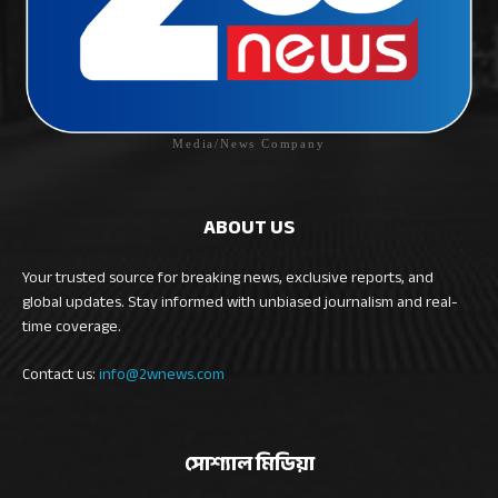
Media/News Company
ABOUT US
Your trusted source for breaking news, exclusive reports, and
global updates. Stay informed with unbiased journalism and real-
time coverage.
Contact us:
info@2wnews.com
সোশ্যাল মিডিয়া