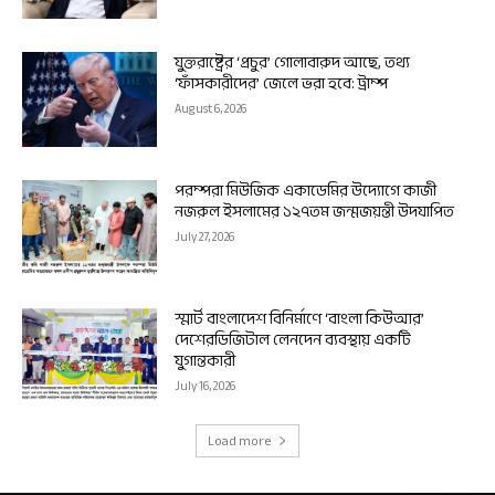
যুক্তরাষ্ট্রের ‘প্রচুর’ গোলাবারুদ আছে, তথ্য
‘ফাঁসকারীদের’ জেলে ভরা হবে: ট্রাম্প
August 6, 2026
পরম্পরা মিউজিক একাডেমির উদ্যোগে কাজী
নজরুল ইসলামের ১২৭তম জন্মজয়ন্তী উদযাপিত
July 27, 2026
স্মার্ট বাংলাদেশ বিনির্মাণে ‘বাংলা কিউআর’
দেশেরডিজিটাল লেনদেন ব্যবস্থায় একটি
যুগান্তকারী
July 16, 2026
Load more