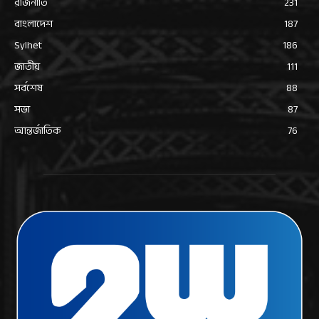
রাজনীতি
231
বাংলাদেশ
187
Sylhet
186
জাতীয়
111
সর্বশেষ
88
সভা
87
আন্তর্জাতিক
76