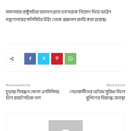
মঙ্গলবার রাষ্ট্রপতির আদেশক্রমে তাদেরকে নিয়োগ দিয়ে আইন
মন্ত্রণালয়ের সলিসিটর উইং থেকে প্রজ্ঞাপন জারি করা হয়েছে।
Previous article
Next article
চূড়ান্ত নিবন্ধন পেলো এনসিপিসহ
নেতাকর্মীদের অবৈধ সুবিধা দিলে
তিন রাজনৈতিক দল
পুলিশের বিরুদ্ধে ব্যবস্থা