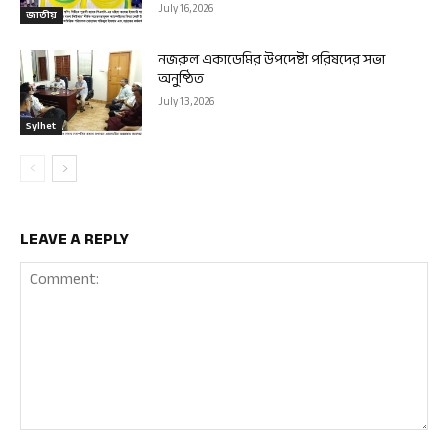
July 16, 2026
জাতীয়
নজরুল একাডেমির উপদেষ্টা পরিষদের সভা
অনুষ্ঠিত
July 13, 2026
Sylhet
LEAVE A REPLY
Comment: