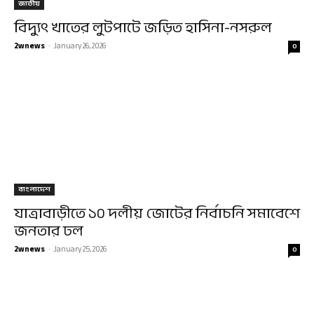
জাতীয়
বিদ্যুৎ খাতের লুটপাটে জড়িত হাসিনা-নসরুল
2wnews
-
January 26, 2026
0
বাংলাদেশ
যাত্রাবাড়ীতে ১০ দলীয় জোটের নির্বাচনি সমাবেশে
জনতার ঢল
2wnews
-
January 25, 2026
0