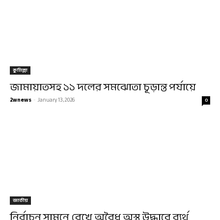
কুমিল্লা
জামায়াতসহ ১১ দলের সমঝোতা চূড়ান্ত পর্যায়ে
2wnews
-
January 13, 2026
0
জাতীয়
নির্বাচন সামনে রেখে অবৈধ অস্ত্র উদ্ধারে ব্যর্থ