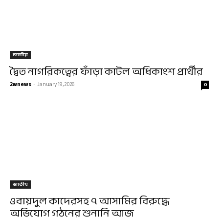
জাতীয়
দ্বৈত নাগরিকত্বের ফাঁড়া কাটল অধিকাংশ প্রার্থীর
2wnews
-
January 19, 2026
0
জাতীয়
ওবায়দুল কাদেরসহ ৭ আসামির বিরুদ্ধে
অভিযোগ গঠনের শুনানি আজ