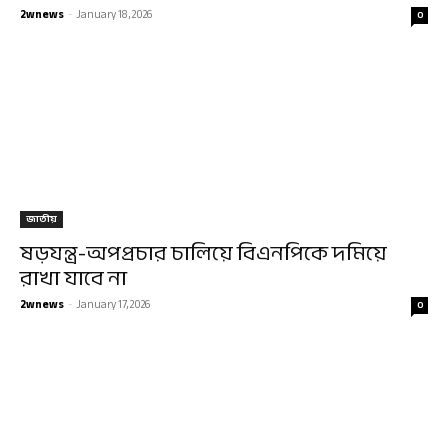
2wnews
-
January 18, 2026
0
জাতীয়
ষড়যন্ত্র-অপপ্রচার চালিয়ে বিএন‌পিকে দ‌মিয়ে
রাখা যাবে না
2wnews
-
January 17, 2026
0