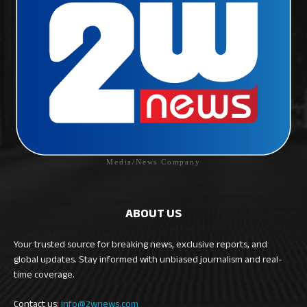
Media/News Company
ABOUT US
Your trusted source for breaking news, exclusive reports, and
global updates. Stay informed with unbiased journalism and real-
time coverage.
Contact us:
info@2wnews.com