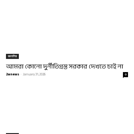
জাতীয়
আমরা কোনো দুর্নীতিগ্রস্ত সরকার দেখতে চাই না
2wnews
-
January 31, 2026
0