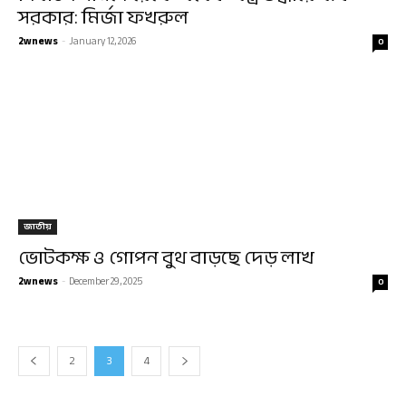
সরকার: মির্জা ফখরুল
2wnews
-
January 12, 2026
0
জাতীয়
ভোটকক্ষ ও গোপন বুথ বাড়ছে দেড় লাখ
2wnews
-
December 29, 2025
0
2
3
4