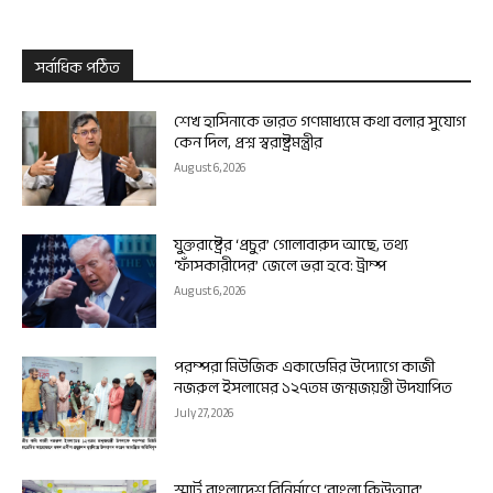
সর্বাধিক পঠিত
শেখ হাসিনাকে ভারত গণমাধ্যমে কথা বলার সুযোগ
কেন দিল, প্রশ্ন স্বরাষ্ট্রমন্ত্রীর
August 6, 2026
যুক্তরাষ্ট্রের ‘প্রচুর’ গোলাবারুদ আছে, তথ্য
‘ফাঁসকারীদের’ জেলে ভরা হবে: ট্রাম্প
August 6, 2026
পরম্পরা মিউজিক একাডেমির উদ্যোগে কাজী
নজরুল ইসলামের ১২৭তম জন্মজয়ন্তী উদযাপিত
July 27, 2026
স্মার্ট বাংলাদেশ বিনির্মাণে ‘বাংলা কিউআর’