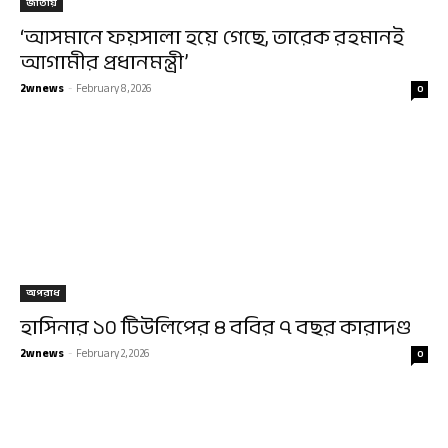
জাতীয়
‘আসমানে ফয়সালা হয়ে গেছে, তারেক রহমানই
আগামীর প্রধানমন্ত্রী’
2wnews
-
February 8, 2026
0
অপরাধ
হাসিনার ১০ টিউলিপের ৪ ববির ৭ বছর কারাদণ্ড
2wnews
-
February 2, 2026
0