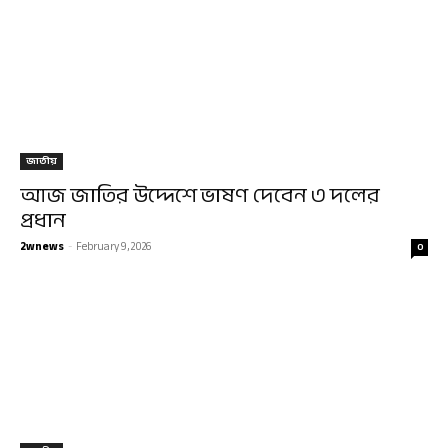
জাতীয়
আজ জাতির উদ্দেশে ভাষণ দেবেন ৩ দলের
প্রধান
2wnews
-
February 9, 2026
0