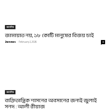
জাতীয়
জামায়াত নয়, ১৮ কোটি মানুষের বিজয় চাই
2wnews
-
February 2, 2026
0
জাতীয়
ব্যক্তিতান্ত্রিক শাসনের অবসানের জন্যই জুলাই
সনদ : আলী রীয়াজ