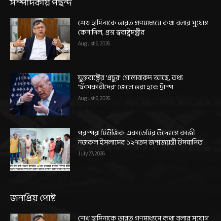
সম্পাদকীয় পছন্দ
শেখ হাসিনাকে ভারত গণমাধ্যমে কথা বলার সুযোগ
কেন দিল, প্রশ্ন স্বরাষ্ট্রমন্ত্রীর
August 6, 2026
যুক্তরাষ্ট্রের ‘প্রচুর’ গোলাবারুদ আছে, তথ্য
‘ফাঁসকারীদের’ জেলে ভরা হবে: ট্রাম্প
August 6, 2026
পরম্পরা মিউজিক একাডেমির উদ্যোগে কাজী
নজরুল ইসলামের ১২৭তম জন্মজয়ন্তী উদযাপিত
July 27, 2026
জনপ্রিয় পোষ্ট
শেখ হাসিনাকে ভারত গণমাধ্যমে কথা বলার সুযোগ