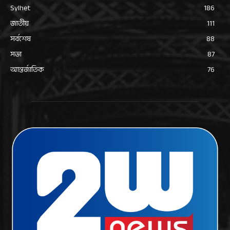
Sylhet
186
জাতীয়
111
সর্বশেষ
88
সভা
87
আন্তর্জাতিক
76