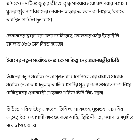
এদিকে দেশটিতে যুদ্ধের তীব্রতা বৃদ্ধি পাওয়ার মধ্যে মঙ্গলবার সকালে
যুক্তরাষ্ট্রের নাগরিকদের লেবানন ছাড়ার আহ্বান জানিয়েছে বৈরুতে
অবস্থিত মার্কিন দূতাবাস।
লেবাননের স্বাস্থ্য মন্ত্রণালয় জানিয়েছে, মঙ্গলবার পর্যন্ত ইসরাইলি
হামলায় ৪৮৬ জন নিহত হয়েছে।
ইরানের নতুন সর্বোচ্চ নেতাকে পাকিস্তানের প্রধানমন্ত্রীর চিঠি
ইরানের নতুন সর্বোচ্চ নেতা মুজতবা খামেনিকে তার বাবা ও সাবেক
সর্বোচ্চ নেতা আয়াতুল্লাহ আলি খামেনির মৃত্যুর জন্য সমবেদনা জানিয়ে
পাকিস্তানের প্রধানমন্ত্রী শেহবাজ শরিফ চিঠি লিখেছেন।
চিঠিতে শরিফ উল্লেখ করেন, তিনি আশা করেন, মুজতবা খামেনির
নেতৃত্বে ইরান আগামী বছরগুলোতে শান্তি, স্থিতিশীলতা, মর্যাদা ও সমৃদ্ধির
পথে এগিয়ে যাবে।