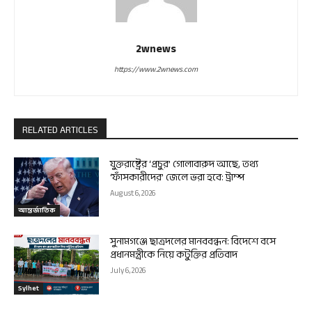
2wnews
https://www.2wnews.com
RELATED ARTICLES
যুক্তরাষ্ট্রের ‘প্রচুর’ গোলাবারুদ আছে, তথ্য
‘ফাঁসকারীদের’ জেলে ভরা হবে: ট্রাম্প
August 6, 2026
আন্তর্জাতিক
সুনামগঞ্জে ছাত্রদলের মানববন্ধন: বিদেশে বসে
প্রধানমন্ত্রীকে নিয়ে কটুক্তির প্রতিবাদ
July 6, 2026
Sylhet