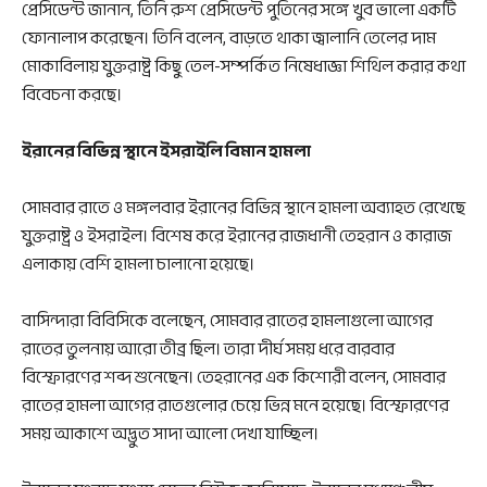
প্রেসিডেন্ট জানান, তিনি রুশ প্রেসিডেন্ট পুতিনের সঙ্গে খুব ভালো একটি
ফোনালাপ করেছেন। তিনি বলেন, বাড়তে থাকা জ্বালানি তেলের দাম
মোকাবিলায় যুক্তরাষ্ট্র কিছু তেল-সম্পর্কিত নিষেধাজ্ঞা শিথিল করার কথা
বিবেচনা করছে।
ইরানের বিভিন্ন স্থানে ইসরাইলি বিমান হামলা
সোমবার রাতে ও মঙ্গলবার ইরানের বিভিন্ন স্থানে হামলা অব্যাহত রেখেছে
যুক্তরাষ্ট্র ও ইসরাইল। বিশেষ করে ইরানের রাজধানী তেহরান ও কারাজ
এলাকায় বেশি হামলা চালানো হয়েছে।
বাসিন্দারা বিবিসিকে বলেছেন, সোমবার রাতের হামলাগুলো আগের
রাতের তুলনায় আরো তীব্র ছিল। তারা দীর্ঘ সময় ধরে বারবার
বিস্ফোরণের শব্দ শুনেছেন। তেহরানের এক কিশোরী বলেন, সোমবার
রাতের হামলা আগের রাতগুলোর চেয়ে ভিন্ন মনে হয়েছে। বিস্ফোরণের
সময় আকাশে অদ্ভুত সাদা আলো দেখা যাচ্ছিল।