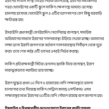
ইরানের সংবাদ সংস্থা মেহের নিউজ জানিয়েছে, ইরানের মধ্যাঞ্চলীয়
শহর খোমেইনের একটি স্কুলে মার্কিন ক্ষেপণাস্ত্র আঘাত হেনেছে।
হামলায় হাফেজ খোমেইনি স্কুল ও এটির আশপাশের বেশ কিছু ঘরবাড়ি
ক্ষতিগ্রস্ত হয়।
ইসরাইলি প্রধানমন্ত্রী বেনইয়ামিন নেতানিয়াহু বলেছেন, সামরিক
অভিযানের মাধ্যমে ইরানের শাসনব্যবস্থা গুঁড়িয়ে দেওয়া হচ্ছে। আমাদের
লক্ষ্য হলো ইরানি জনগণকে বর্তমান শাসনব্যবস্থার নিপীড়ন থেকে মুক্ত
করা। তবে শেষ পর্যন্ত এটি তাদের ওপরই নির্ভর করছে।
মার্কিন প্রতিরক্ষামন্ত্রী পিটার হেগসেথ হুমকি দিয়ে বলেছেন, ইরান
মারাত্মকভাবে পরাজিত হয়ে যাচ্ছে।
ইরান যুদ্ধের প্রথম ১০ দিনে ৫ হাজারের বেশি লক্ষ্যবস্তুতে হামলা
চালানোর তথ্য দিয়েছে মার্কিন সেন্ট্রাল কমান্ড (সেন্টকম)। এসব
লক্ষ্যবস্তুর মধ্যে ইরানের ৫০টির বেশি নৌযান রয়েছে বলে জানানো হয়।
ইসরাইল ও উপসাগরীয় দেশগুলোতে ইরানের পাল্টা হামলা