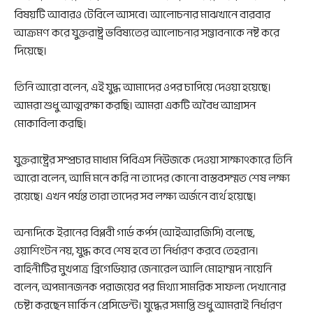
বিষয়টি আবারও টেবিলে আসবে। আলোচনার মাঝখানে বারবার
আক্রমণ করে যুক্তরাষ্ট্র ভবিষ্যতের আলোচনার সম্ভাবনাকে নষ্ট করে
দিয়েছে।
তিনি আরো বলেন, এই যুদ্ধ আমাদের ওপর চাপিয়ে দেওয়া হয়েছে।
আমরা শুধু আত্মরক্ষা করছি। আমরা একটি অবৈধ আগ্রাসন
মোকাবিলা করছি।
যুক্তরাষ্ট্রের সম্প্রচার মাধ্যম পিবিএস নিউজকে দেওয়া সাক্ষাৎকারে তিনি
আরো বলেন, আমি মনে করি না তাদের কোনো বাস্তবসম্মত শেষ লক্ষ্য
রয়েছে। এখন পর্যন্ত তারা তাদের সব লক্ষ্য অর্জনে ব্যর্থ হয়েছে।
অন্যদিকে ইরানের বিপ্লবী গার্ড কর্পস (আইআরজিসি) বলেছে,
ওয়াশিংটন নয়, যুদ্ধ কবে শেষ হবে তা নির্ধারণ করবে তেহরান।
বাহিনীটির মুখপাত্র ব্রিগেডিয়ার জেনারেল আলি মোহাম্মদ নায়েনি
বলেন, অপমানজনক পরাজয়ের পর মিথ্যা সামরিক সাফল্য দেখানোর
চেষ্টা করছেন মার্কিন প্রেসিডেন্ট। যুদ্ধের সমাপ্তি শুধু আমরাই নির্ধারণ