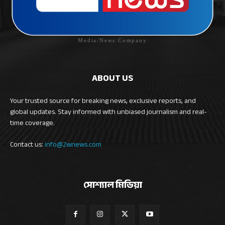
Media/News Company
ABOUT US
Your trusted source for breaking news, exclusive reports, and
global updates. Stay informed with unbiased journalism and real-
time coverage.
Contact us:
info@2wnews.com
সোশ্যাল মিডিয়া