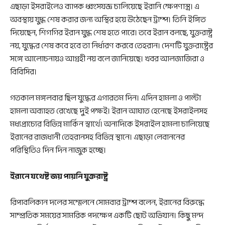
এছাড়া ইসরাইলেও ব্যাপক ধ্বংসযজ্ঞ চালিয়েছে ইরানি ক্ষেপণাস্ত্র। এ
অবস্থায় যুদ্ধ শেষ করার জন্য অস্থির হয়ে উঠেছেন ট্রাম্প। তিনি ইঙ্গিত
দিয়েছেন, শিগগির ইরান যুদ্ধ শেষ হতে পারে। তবে ইরান বলছে, যুক্তরাষ্ট্র
নয়, যুদ্ধের শেষ কবে হবে তা নির্ধারণ করবে তেহরান। দেশটি যুক্তরাষ্ট্রের
সঙ্গে আলোচনায়ও আগ্রহী নয় বলে জানিয়েছে। খবর আলজাজিরা ও
বিবিসির।
গতকাল মঙ্গলবার ছিল যুদ্ধের এগারতম দিন। এদিন হামলা ও পাল্টা
হামলা অব্যাহত রেখেছে দুই পক্ষই। ইরান আঘাত হেনেছে ইসরাইলসহ
মধ্যপ্রাচ্যের বিভিন্ন মার্কিন স্বার্থে। অন্যদিকে ইসরাইল হামলা চালিয়েছে
ইরানের রাজধানী তেহরানসহ বিভিন্ন স্থানে। এছাড়া লেবাননের
পরিস্থিতিও দিন দিন নাজুক হচ্ছে।
ইরানে যথেষ্ট জয় পায়নি যুক্তরাষ্ট্র
রিপাবলিকান দলের সম্মেলনে সোমবার ট্রাম্প বলেন, ইরানের বিরুদ্ধে
সাম্প্রতিক সময়ের সামরিক পদক্ষেপ একটি ছোট অভিযান। কিছু মন্দ