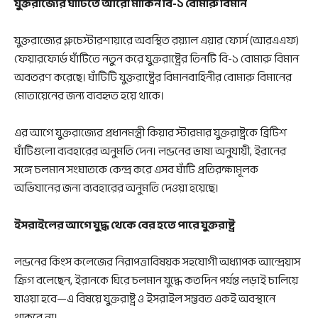
যুক্তরাজ্যের ঘাঁটিতে আরো মার্কিন বি-১ বোমারু বিমান
যুক্তরাজ্যের গ্লুচেস্টারশায়ারে অবস্থিত রয়্যাল এয়ার ফোর্স (আরএএফ)
ফেয়ারফোর্ড ঘাঁটিতে নতুন করে যুক্তরাষ্ট্রের তিনটি বি-১ বোমারু বিমান
অবতরণ করেছে। ঘাঁটিটি যুক্তরাষ্ট্রের বিমানবাহিনীর বোমারু বিমানের
মোতায়েনের জন্য ব্যবহৃত হয়ে থাকে।
এর আগে যুক্তরাজ্যের প্রধানমন্ত্রী কিয়ার স্টারমার যুক্তরাষ্ট্রকে ব্রিটিশ
ঘাঁটিগুলো ব্যবহারের অনুমতি দেন। লন্ডনের ভাষ্য অনুযায়ী, ইরানের
সঙ্গে চলমান সংঘাতকে কেন্দ্র করে এসব ঘাঁটি প্রতিরক্ষামূলক
অভিযানের জন্য ব্যবহারের অনুমতি দেওয়া হয়েছে।
ইসরাইলের আগে যুদ্ধ থেকে বের হতে পারে যুক্তরাষ্ট্র
লন্ডনের কিংস কলেজের নিরাপত্তাবিষয়ক সহযোগী অধ্যাপক আন্দ্রেয়াস
ক্রিগ বলেছেন, ইরানকে ঘিরে চলমান যুদ্ধে কতদিন পর্যন্ত লড়াই চালিয়ে
যাওয়া হবে—এ বিষয়ে যুক্তরাষ্ট্র ও ইসরাইল সম্ভবত একই অবস্থানে
থাকবে না।