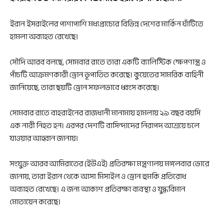
ইরান ইসরাইলের পাশাপাশি মধ্যপ্রাচ্যের বিভিন্ন দেশের মার্কিন ঘাঁটিতে
হামলা অব্যাহত রেখেছে।
সৌদি আরব বলছে, সোমবার রাতে তারা একটি ব্যালিস্টিক ক্ষেপণাস্ত্র ও
পাঁচটি আক্রমণকারী ড্রোন ভূপাতিত করেছে। কুয়েতের সামরিক বাহিনী
জানিয়েছে, তারা ছয়টি ড্রোন সফলভাবে ধ্বংস করেছে।
সোমবার রাতে বাহরাইনের রাজধানী মানামায় হামলায় ২৯ বছর বয়সি
এক নারী নিহত হন। এরপর দেশটি বাসিন্দাদের নিরাপদ আশ্রয়ে চলে
যাওয়ার আহ্বান জানায়।
সংযুক্ত আরব আমিরাতের (ইউএই) প্রতিরক্ষা মন্ত্রণালয় মঙ্গলবার ভোরে
জানায়, তারা ইরান থেকে আসা মিসাইল ও ড্রোন হুমকি প্রতিরোধ
অব্যাহত রেখেছে। এ জন্য আকাশ প্রতিরক্ষা ব্যবস্থা ও যুদ্ধবিমান
মোতায়েন করেছে।