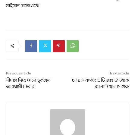
সাইরেন বেজে ওঠে।
Previous article
Next article
সীমান্ত দিয়ে দেশে ঢুকছেন
চট্টগ্রাম বন্দরে ৬টি জাহাজ থেকে
আওয়ামী নেতারা
জ্বালানি খালাস শুরু