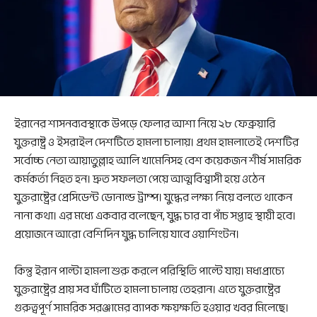
ইরানের শাসনব্যবস্থাকে উপড়ে ফেলার আশা নিয়ে ২৮ ফেব্রুয়ারি
যুক্তরাষ্ট্র ও ইসরাইল দেশটিতে হামলা চালায়। প্রথম হামলাতেই দেশটির
সর্বোচ্চ নেতা আয়াতুল্লাহ আলি খামেনিসহ বেশ কয়েকজন শীর্ষ সামরিক
কর্মকর্তা নিহত হন। দ্রুত সফলতা পেয়ে আত্মবিশ্বাসী হয়ে ওঠেন
যুক্তরাষ্ট্রের প্রেসিডেন্ট ডোনাল্ড ট্রাম্প। যুদ্ধের লক্ষ্য নিয়ে বলতে থাকেন
নানা কথা। এর মধ্যে একবার বলেছেন, যুদ্ধ চার বা পাঁচ সপ্তাহ স্থায়ী হবে।
প্রয়োজনে আরো বেশিদিন যুদ্ধ চালিয়ে যাবে ওয়াশিংটন।
কিন্তু ইরান পাল্টা হামলা শুরু করলে পরিস্থিতি পাল্টে যায়। মধ্যপ্রাচ্যে
যুক্তরাষ্ট্রের প্রায় সব ঘাঁটিতে হামলা চালায় তেহরান। এতে যুক্তরাষ্ট্রের
গুরুত্বপূর্ণ সামরিক সরঞ্জামের ব্যাপক ক্ষয়ক্ষতি হওয়ার খবর মিলেছে।