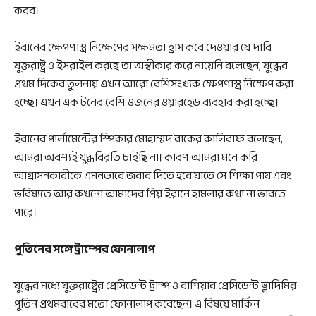
করব।
ইরানের ক্ষেপণাস্ত্র নিক্ষেপের সক্ষমতা হ্রাস করে দেওয়ার যে দাবি
যুক্তরাষ্ট্র ও ইসরাইল করছে তা অস্বীকার করে নায়েনি বলেছেন, যুদ্ধের
প্রথম দিকের তুলনায় এখন আরো বেশিসংখ্যক ক্ষেপণাস্ত্র নিক্ষেপ করা
হচ্ছে। এখন এক টনের বেশি ওজনের ওয়ারহেড ব্যবহার করা হচ্ছে।
ইরানের পার্লামেন্টের স্পিকার মোহাম্মদ বাকের কালিবাফ বলেছেন,
আমরা অবশ্যই যুদ্ধবিরতি চাইছি না। কারণ আমরা মনে করি
আগ্রাসনকারীকে এমনভাবে জবাব দিতে হবে যাতে সে শিক্ষা পায় এবং
ভবিষ্যতে আর কখনো আমাদের প্রিয় ইরানে হামলার কথা না ভাবতে
পারে।
পুতিনের সঙ্গে ট্রাম্পের ফোনালাপ
যুদ্ধের মধ্যে যুক্তরাষ্ট্রের প্রেসিডেন্ট ট্রাম্প ও রাশিয়ার প্রেসিডেন্ট ভ্লাদিমির
পুতিন প্রথমবারের মতো ফোনালাপ করেছেন। এ বিষয়ে মার্কিন