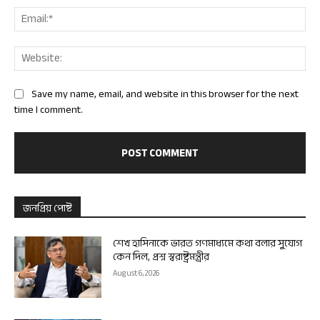
Ema
Web
Save my name, email, and website in this browser for the next
time I comment.
জনপ্রিয় পোষ্ট
শেখ হাসিনাকে ভারত গণমাধ্যমে কথা বলার সুযোগ
কেন দিল, প্রশ্ন স্বরাষ্ট্রমন্ত্রীর
August 6, 2026